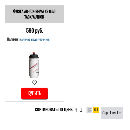
ФЛЯГА AB-TCX-SHIVA X9 0.6Л
TACX/AUTHOR
590 pуб.
Наличие:
наличие надо уточнить
КУПИТЬ
СОРТИРОВАТЬ ПО ЦЕНЕ:
Стр. 1 из 1