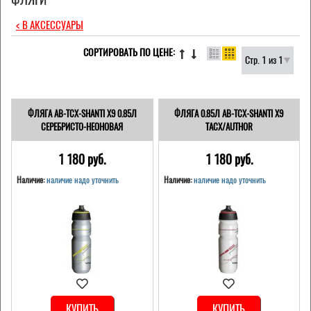
< В АКСЕССУАРЫ
СОРТИРОВАТЬ ПО ЦЕНЕ:
Стр. 1 из 1
ФЛЯГА AB-TCX-SHANTI X9 0.85Л
ФЛЯГА 0.85Л AB-TCX-SHANTI X9
СЕРЕБРИСТО-НЕОНОВАЯ
TACX/AUTHOR
1 180 pуб.
1 180 pуб.
Наличие:
наличие надо уточнить
Наличие:
наличие надо уточнить
КУПИТЬ
КУПИТЬ