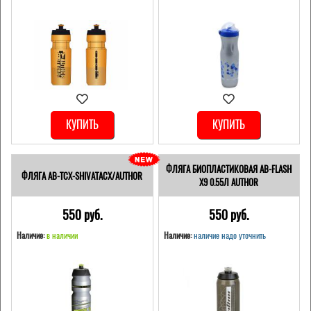
КУПИТЬ
КУПИТЬ
ФЛЯГА БИОПЛАСТИКОВАЯ AB-FLASH
ФЛЯГА AB-TCX-SHIVATACX/AUTHOR
X9 0.55Л AUTHOR
550 pуб.
550 pуб.
Наличие:
в наличии
Наличие:
наличие надо уточнить