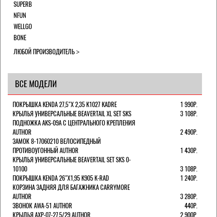
SUPERB
NFUN
WELLGO
BONE
ЛЮБОЙ ПРОИЗВОДИТЕЛЬ
ВСЕ МОДЕЛИ
ПОКРЫШКА KENDA 27,5"Х 2,35 K1027 KADRE
1 990Р.
КРЫЛЬЯ УНИВЕРСАЛЬНЫЕ BEAVERTAIL XL SET SKS
3 108Р.
ПОДНОЖКА AKS-09A C ЦЕНТРАЛЬНОГО КРЕПЛЕНИЯ
AUTHOR
2 490Р.
ЗАМОК 8-17060210 ВЕЛОСИПЕДНЫЙ
ПРОТИВОУГОННЫЙ AUTHOR
1 430Р.
КРЫЛЬЯ УНИВЕРСАЛЬНЫЕ BEAVERTAIL SET SKS 0-
10100
3 108Р.
ПОКРЫШКА KENDA 26"Х1,95 K905 K-RAD
1 240Р.
КОРЗИНА ЗАДНЯЯ ДЛЯ БАГАЖНИКА CARRYMORE
AUTHOR
3 280Р.
ЗВОНОК AWA-51 AUTHOR
440Р.
КРЫЛЬЯ AXP-07-27,5/29 AUTHOR
2 900Р.