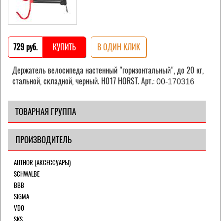
729 pуб.
КУПИТЬ
В ОДИН КЛИК
Держатель велосипеда настенный "горизонтальный", до 20 кг,
стальной, складной, черный. H017 HORST. Арт.:
00-170316
ТОВАРНАЯ ГРУППА
ПРОИЗВОДИТЕЛЬ
AUTHOR (АКСЕССУАРЫ)
SCHWALBE
BBB
SIGMA
VDO
SKS