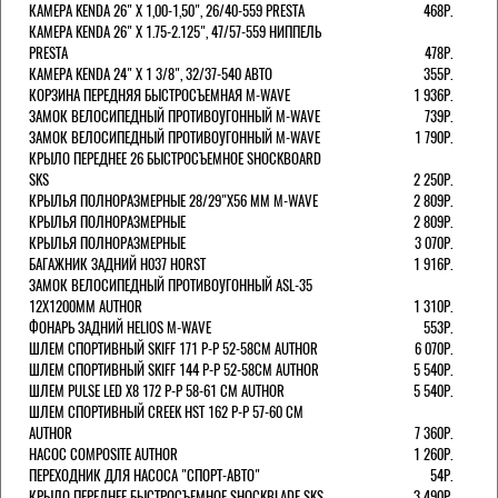
КАМЕРА KENDA 26" Х 1,00-1,50", 26/40-559 PRESTA
468Р.
КАМЕРА KENDA 26" Х 1.75-2.125", 47/57-559 НИППЕЛЬ
PRESTA
478Р.
КАМЕРА KENDA 24" Х 1 3/8", 32/37-540 АВТО
355Р.
КОРЗИНА ПЕРЕДНЯЯ БЫСТРОСЪЕМНАЯ M-WAVE
1 936Р.
ЗАМОК ВЕЛОСИПЕДНЫЙ ПРОТИВОУГОННЫЙ M-WAVE
739Р.
ЗАМОК ВЕЛОСИПЕДНЫЙ ПРОТИВОУГОННЫЙ M-WAVE
1 790Р.
КРЫЛО ПЕРЕДНЕЕ 26 БЫСТРОСЪЕМНОЕ SHOCKBOARD
SKS
2 250Р.
КРЫЛЬЯ ПОЛНОРАЗМЕРНЫЕ 28/29"Х56 ММ M-WAVE
2 809Р.
КРЫЛЬЯ ПОЛНОРАЗМЕРНЫЕ
2 809Р.
КРЫЛЬЯ ПОЛНОРАЗМЕРНЫЕ
3 070Р.
БАГАЖНИК ЗАДНИЙ H037 HORST
1 916Р.
ЗАМОК ВЕЛОСИПЕДНЫЙ ПРОТИВОУГОННЫЙ ASL-35
12Х1200ММ AUTHOR
1 310Р.
ФОНАРЬ ЗАДНИЙ HELIOS M-WAVE
553Р.
ШЛЕМ СПОРТИВНЫЙ SKIFF 171 Р-Р 52-58СМ AUTHOR
6 070Р.
ШЛЕМ СПОРТИВНЫЙ SKIFF 144 Р-Р 52-58СМ AUTHOR
5 540Р.
ШЛЕМ PULSE LED X8 172 Р-Р 58-61 СМ AUTHOR
5 540Р.
ШЛЕМ СПОРТИВНЫЙ CREEK HST 162 Р-Р 57-60 СМ
AUTHOR
7 360Р.
НАСОС COMPOSITE AUTHOR
1 260Р.
ПЕРЕХОДНИК ДЛЯ НАСОСА "СПОРТ-АВТО"
54Р.
КРЫЛО ПЕРЕДНЕЕ БЫСТРОСЪЕМНОЕ SHOCKBLADE SKS
3 490Р.