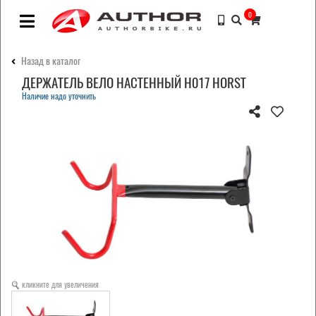
0
Назад в каталог
ДЕРЖАТЕЛЬ ВЕЛО НАСТЕННЫЙ H017 HORST
Наличие надо уточнить
кликните для увеличения