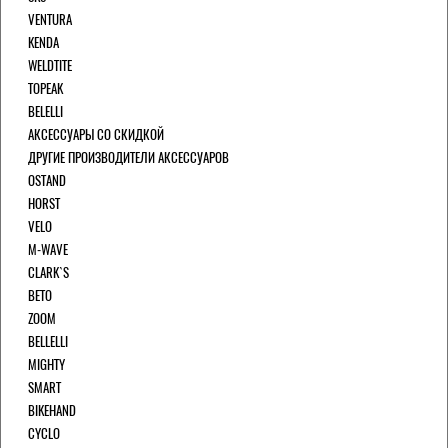
VENTURA
KENDA
WELDTITE
TOPEAK
BELELLI
АКСЕССУАРЫ СО СКИДКОЙ
ДРУГИЕ ПРОИЗВОДИТЕЛИ АКСЕССУАРОВ
OSTAND
HORST
VELO
M-WAVE
CLARK`S
BETO
ZOOM
BELLELLI
MIGHTY
SMART
BIKEHAND
CYCLO