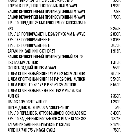
КАМЕРА KENDA 24" Х 1 3/8", 32/37-540 АВТО
355Р.
КОРЗИНА ПЕРЕДНЯЯ БЫСТРОСЪЕМНАЯ M-WAVE
1 936Р.
ЗАМОК ВЕЛОСИПЕДНЫЙ ПРОТИВОУГОННЫЙ M-WAVE
739Р.
ЗАМОК ВЕЛОСИПЕДНЫЙ ПРОТИВОУГОННЫЙ M-WAVE
1 790Р.
КРЫЛО ПЕРЕДНЕЕ 26 БЫСТРОСЪЕМНОЕ SHOCKBOARD
SKS
2 250Р.
КРЫЛЬЯ ПОЛНОРАЗМЕРНЫЕ 28/29"Х56 ММ M-WAVE
2 809Р.
КРЫЛЬЯ ПОЛНОРАЗМЕРНЫЕ
2 809Р.
КРЫЛЬЯ ПОЛНОРАЗМЕРНЫЕ
3 070Р.
БАГАЖНИК ЗАДНИЙ H037 HORST
1 916Р.
ЗАМОК ВЕЛОСИПЕДНЫЙ ПРОТИВОУГОННЫЙ ASL-35
12Х1200ММ AUTHOR
1 310Р.
ФОНАРЬ ЗАДНИЙ HELIOS M-WAVE
553Р.
ШЛЕМ СПОРТИВНЫЙ SKIFF 171 Р-Р 52-58СМ AUTHOR
6 070Р.
ШЛЕМ СПОРТИВНЫЙ SKIFF 144 Р-Р 52-58СМ AUTHOR
5 540Р.
ШЛЕМ PULSE LED X8 172 Р-Р 58-61 СМ AUTHOR
5 540Р.
ШЛЕМ СПОРТИВНЫЙ CREEK HST 162 Р-Р 57-60 СМ
AUTHOR
7 360Р.
НАСОС COMPOSITE AUTHOR
1 260Р.
ПЕРЕХОДНИК ДЛЯ НАСОСА "СПОРТ-АВТО"
54Р.
КРЫЛО ПЕРЕДНЕЕ БЫСТРОСЪЕМНОЕ SHOCKBLADE SKS
3 490Р.
КРЫЛО ЗАДНЕЕ БЫСТРОСЪЕМНОЕ X-BLADE BLACK SKS
3 871Р.
БАГАЖНИК ЗАДНИЙ СЕРЕБРИСТЫЙ OSTAND
2 124Р.
АПТЕЧКА 7-01075 VINTAGE CYCLE
760Р.