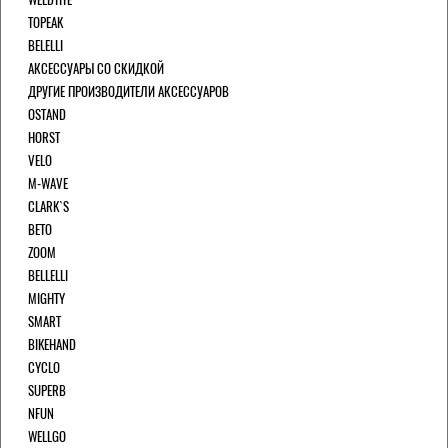
TOPEAK
BELELLI
АКСЕССУАРЫ СО СКИДКОЙ
ДРУГИЕ ПРОИЗВОДИТЕЛИ АКСЕССУАРОВ
OSTAND
HORST
VELO
M-WAVE
CLARK`S
BETO
ZOOM
BELLELLI
MIGHTY
SMART
BIKEHAND
CYCLO
SUPERB
NFUN
WELLGO