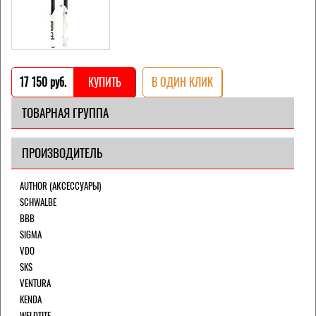
17 150 pуб.
КУПИТЬ
В ОДИН КЛИК
ТОВАРНАЯ ГРУППА
ПРОИЗВОДИТЕЛЬ
AUTHOR (АКСЕССУАРЫ)
SCHWALBE
BBB
SIGMA
VDO
SKS
VENTURA
KENDA
WELDTITE