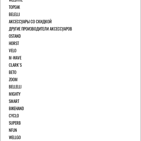
TOPEAK
BELELLI
АКСЕССУАРЫ СО СКИДКОЙ
ДРУГИЕ ПРОИЗВОДИТЕЛИ АКСЕССУАРОВ
OSTAND
HORST
VELO
M-WAVE
CLARK`S
BETO
ZOOM
BELLELLI
MIGHTY
SMART
BIKEHAND
CYCLO
SUPERB
NFUN
WELLGO