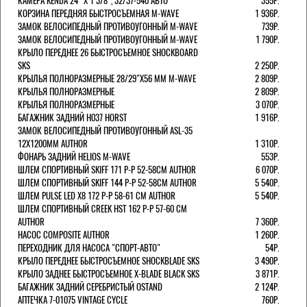
КАМЕРА KENDA 24" Х 1 3/8", 32/37-540 АВТО
355Р.
КОРЗИНА ПЕРЕДНЯЯ БЫСТРОСЪЕМНАЯ M-WAVE
1 936Р.
ЗАМОК ВЕЛОСИПЕДНЫЙ ПРОТИВОУГОННЫЙ M-WAVE
739Р.
ЗАМОК ВЕЛОСИПЕДНЫЙ ПРОТИВОУГОННЫЙ M-WAVE
1 790Р.
КРЫЛО ПЕРЕДНЕЕ 26 БЫСТРОСЪЕМНОЕ SHOCKBOARD
SKS
2 250Р.
КРЫЛЬЯ ПОЛНОРАЗМЕРНЫЕ 28/29"Х56 ММ M-WAVE
2 809Р.
КРЫЛЬЯ ПОЛНОРАЗМЕРНЫЕ
2 809Р.
КРЫЛЬЯ ПОЛНОРАЗМЕРНЫЕ
3 070Р.
БАГАЖНИК ЗАДНИЙ H037 HORST
1 916Р.
ЗАМОК ВЕЛОСИПЕДНЫЙ ПРОТИВОУГОННЫЙ ASL-35
12Х1200ММ AUTHOR
1 310Р.
ФОНАРЬ ЗАДНИЙ HELIOS M-WAVE
553Р.
ШЛЕМ СПОРТИВНЫЙ SKIFF 171 Р-Р 52-58СМ AUTHOR
6 070Р.
ШЛЕМ СПОРТИВНЫЙ SKIFF 144 Р-Р 52-58СМ AUTHOR
5 540Р.
ШЛЕМ PULSE LED X8 172 Р-Р 58-61 СМ AUTHOR
5 540Р.
ШЛЕМ СПОРТИВНЫЙ CREEK HST 162 Р-Р 57-60 СМ
AUTHOR
7 360Р.
НАСОС COMPOSITE AUTHOR
1 260Р.
ПЕРЕХОДНИК ДЛЯ НАСОСА "СПОРТ-АВТО"
54Р.
КРЫЛО ПЕРЕДНЕЕ БЫСТРОСЪЕМНОЕ SHOCKBLADE SKS
3 490Р.
КРЫЛО ЗАДНЕЕ БЫСТРОСЪЕМНОЕ X-BLADE BLACK SKS
3 871Р.
БАГАЖНИК ЗАДНИЙ СЕРЕБРИСТЫЙ OSTAND
2 124Р.
АПТЕЧКА 7-01075 VINTAGE CYCLE
760Р.