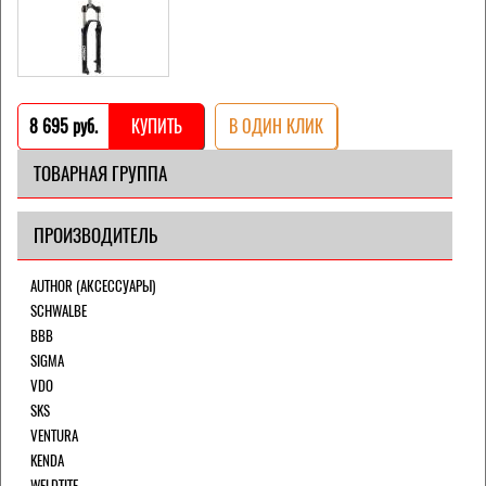
8 695 pуб.
КУПИТЬ
В ОДИН КЛИК
ТОВАРНАЯ ГРУППА
ПРОИЗВОДИТЕЛЬ
AUTHOR (АКСЕССУАРЫ)
SCHWALBE
BBB
SIGMA
VDO
SKS
VENTURA
KENDA
WELDTITE