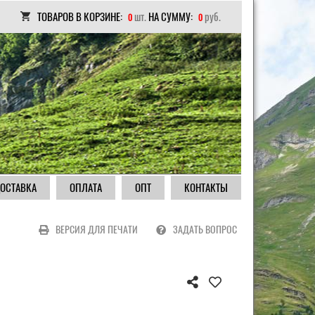
ТОВАРОВ В КОРЗИНЕ:
шт.
НА СУММУ:
руб.
0
0
ОСТАВКА
ОПЛАТА
ОПТ
КОНТАКТЫ
ВЕРСИЯ ДЛЯ ПЕЧАТИ
ЗАДАТЬ ВОПРОС