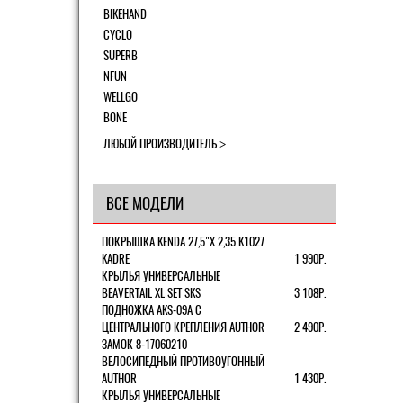
BIKEHAND
CYCLO
SUPERB
NFUN
WELLGO
BONE
ЛЮБОЙ ПРОИЗВОДИТЕЛЬ
ВСЕ МОДЕЛИ
ПОКРЫШКА KENDA 27,5"Х 2,35 K1027
KADRE
1 990Р.
КРЫЛЬЯ УНИВЕРСАЛЬНЫЕ
BEAVERTAIL XL SET SKS
3 108Р.
ПОДНОЖКА AKS-09A C
ЦЕНТРАЛЬНОГО КРЕПЛЕНИЯ AUTHOR
2 490Р.
ЗАМОК 8-17060210
ВЕЛОСИПЕДНЫЙ ПРОТИВОУГОННЫЙ
AUTHOR
1 430Р.
КРЫЛЬЯ УНИВЕРСАЛЬНЫЕ