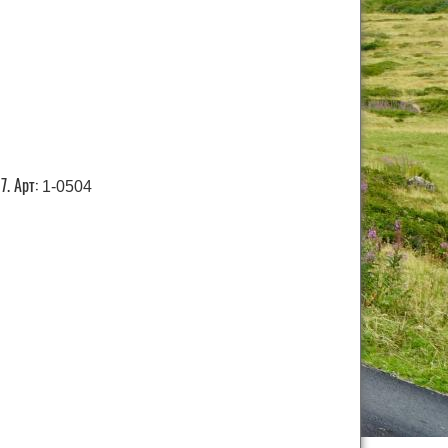
7. Арт:
1-0504