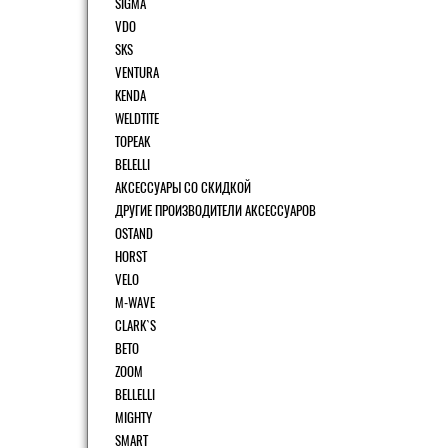
SIGMA
VDO
SKS
VENTURA
KENDA
WELDTITE
TOPEAK
BELELLI
АКСЕССУАРЫ СО СКИДКОЙ
ДРУГИЕ ПРОИЗВОДИТЕЛИ АКСЕССУАРОВ
OSTAND
HORST
VELO
M-WAVE
CLARK`S
BETO
ZOOM
BELLELLI
MIGHTY
SMART