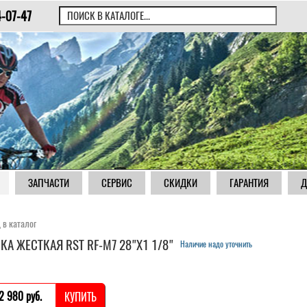
4-07-47
ЗАПЧАСТИ
СЕРВИС
СКИДКИ
ГАРАНТИЯ
Д
 в каталог
КА ЖЕСТКАЯ RST RF-M7 28"Х1 1/8"
Наличие надо уточнить
2 980 pуб.
КУПИТЬ