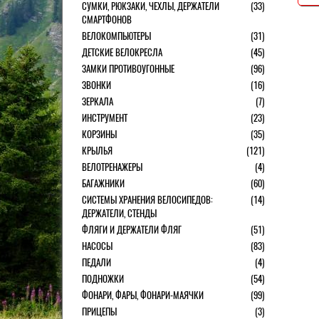
СУМКИ, РЮКЗАКИ, ЧЕХЛЫ, ДЕРЖАТЕЛИ
(33)
СМАРТФОНОВ
ВЕЛОКОМПЬЮТЕРЫ
(31)
ДЕТСКИЕ ВЕЛОКРЕСЛА
(45)
ЗАМКИ ПРОТИВОУГОННЫЕ
(96)
ЗВОНКИ
(16)
ЗЕРКАЛА
(7)
ИНСТРУМЕНТ
(23)
КОРЗИНЫ
(35)
КРЫЛЬЯ
(121)
ВЕЛОТРЕНАЖЕРЫ
(4)
БАГАЖНИКИ
(60)
СИСТЕМЫ ХРАНЕНИЯ ВЕЛОСИПЕДОВ:
(14)
ДЕРЖАТЕЛИ, СТЕНДЫ
ФЛЯГИ И ДЕРЖАТЕЛИ ФЛЯГ
(51)
НАСОСЫ
(83)
ПЕДАЛИ
(4)
ПОДНОЖКИ
(54)
ФОНАРИ, ФАРЫ, ФОНАРИ-МАЯЧКИ
(99)
ПРИЦЕПЫ
(3)