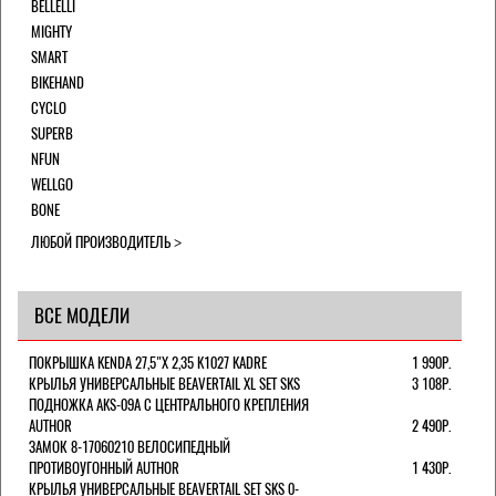
BELLELLI
MIGHTY
SMART
BIKEHAND
CYCLO
SUPERB
NFUN
WELLGO
BONE
ЛЮБОЙ ПРОИЗВОДИТЕЛЬ
ВСЕ МОДЕЛИ
ПОКРЫШКА KENDA 27,5"Х 2,35 K1027 KADRE
1 990Р.
КРЫЛЬЯ УНИВЕРСАЛЬНЫЕ BEAVERTAIL XL SET SKS
3 108Р.
ПОДНОЖКА AKS-09A C ЦЕНТРАЛЬНОГО КРЕПЛЕНИЯ
AUTHOR
2 490Р.
ЗАМОК 8-17060210 ВЕЛОСИПЕДНЫЙ
ПРОТИВОУГОННЫЙ AUTHOR
1 430Р.
КРЫЛЬЯ УНИВЕРСАЛЬНЫЕ BEAVERTAIL SET SKS 0-