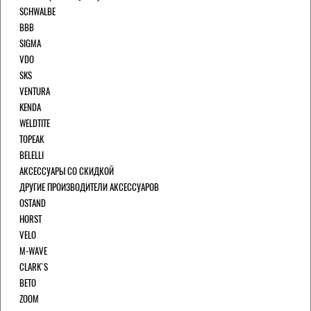
SCHWALBE
BBB
SIGMA
VDO
SKS
VENTURA
KENDA
WELDTITE
TOPEAK
BELELLI
АКСЕССУАРЫ СО СКИДКОЙ
ДРУГИЕ ПРОИЗВОДИТЕЛИ АКСЕССУАРОВ
OSTAND
HORST
VELO
M-WAVE
CLARK`S
BETO
ZOOM