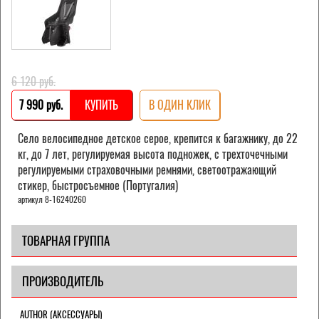
6 120 pуб.
7 990 pуб.
КУПИТЬ
В ОДИН КЛИК
Село велосипедное детское серое, крепится к багажнику, до 22
кг, до 7 лет, регулируемая высота подножек, с трехточечными
регулируемыми страховочными ремнями, светоотражающий
стикер, быстросъемное (Португалия)
артикул 8-16240260
ТОВАРНАЯ ГРУППА
ПРОИЗВОДИТЕЛЬ
AUTHOR (АКСЕССУАРЫ)