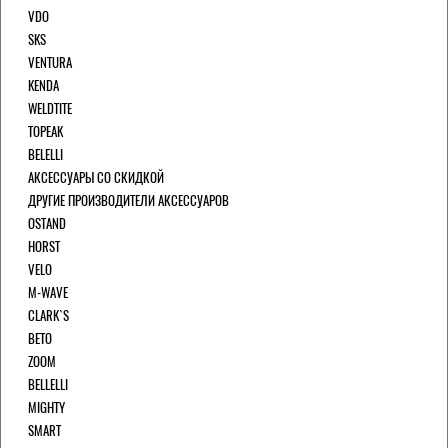
VDO
SKS
VENTURA
KENDA
WELDTITE
TOPEAK
BELELLI
АКСЕССУАРЫ СО СКИДКОЙ
ДРУГИЕ ПРОИЗВОДИТЕЛИ АКСЕССУАРОВ
OSTAND
HORST
VELO
M-WAVE
CLARK`S
BETO
ZOOM
BELLELLI
MIGHTY
SMART