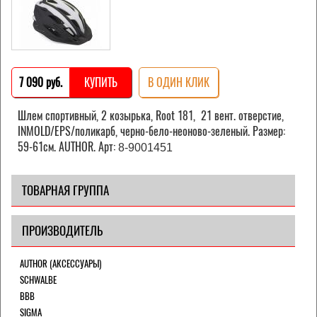
7 090 pуб.
КУПИТЬ
В ОДИН КЛИК
Шлем спортивный, 2 козырька, Root 181, 21 вент. отверстие,
INMOLD/EPS/поликарб, черно-бело-неоново-зеленый. Размер:
59-61см. AUTHOR. Арт:
8-9001451
ТОВАРНАЯ ГРУППА
ПРОИЗВОДИТЕЛЬ
AUTHOR (АКСЕССУАРЫ)
SCHWALBE
BBB
SIGMA