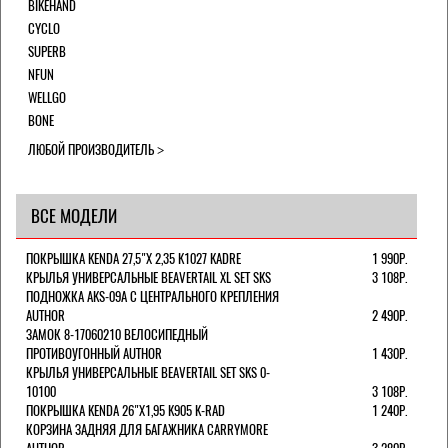
BIKEHAND
CYCLO
SUPERB
NFUN
WELLGO
BONE
ЛЮБОЙ ПРОИЗВОДИТЕЛЬ
ВСЕ МОДЕЛИ
ПОКРЫШКА KENDA 27,5"Х 2,35 K1027 KADRE
1 990Р.
КРЫЛЬЯ УНИВЕРСАЛЬНЫЕ BEAVERTAIL XL SET SKS
3 108Р.
ПОДНОЖКА AKS-09A C ЦЕНТРАЛЬНОГО КРЕПЛЕНИЯ
AUTHOR
2 490Р.
ЗАМОК 8-17060210 ВЕЛОСИПЕДНЫЙ
ПРОТИВОУГОННЫЙ AUTHOR
1 430Р.
КРЫЛЬЯ УНИВЕРСАЛЬНЫЕ BEAVERTAIL SET SKS 0-
10100
3 108Р.
ПОКРЫШКА KENDA 26"Х1,95 K905 K-RAD
1 240Р.
КОРЗИНА ЗАДНЯЯ ДЛЯ БАГАЖНИКА CARRYMORE