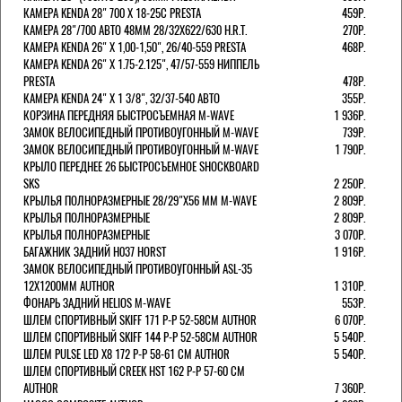
КАМЕРА KENDA 28" 700 Х 18-25С PRESTA
459Р.
КАМЕРА 28"/700 АВТО 48ММ 28/32Х622/630 H.R.T.
270Р.
КАМЕРА KENDA 26" Х 1,00-1,50", 26/40-559 PRESTA
468Р.
КАМЕРА KENDA 26" Х 1.75-2.125", 47/57-559 НИППЕЛЬ
PRESTA
478Р.
КАМЕРА KENDA 24" Х 1 3/8", 32/37-540 АВТО
355Р.
КОРЗИНА ПЕРЕДНЯЯ БЫСТРОСЪЕМНАЯ M-WAVE
1 936Р.
ЗАМОК ВЕЛОСИПЕДНЫЙ ПРОТИВОУГОННЫЙ M-WAVE
739Р.
ЗАМОК ВЕЛОСИПЕДНЫЙ ПРОТИВОУГОННЫЙ M-WAVE
1 790Р.
КРЫЛО ПЕРЕДНЕЕ 26 БЫСТРОСЪЕМНОЕ SHOCKBOARD
SKS
2 250Р.
КРЫЛЬЯ ПОЛНОРАЗМЕРНЫЕ 28/29"Х56 ММ M-WAVE
2 809Р.
КРЫЛЬЯ ПОЛНОРАЗМЕРНЫЕ
2 809Р.
КРЫЛЬЯ ПОЛНОРАЗМЕРНЫЕ
3 070Р.
БАГАЖНИК ЗАДНИЙ H037 HORST
1 916Р.
ЗАМОК ВЕЛОСИПЕДНЫЙ ПРОТИВОУГОННЫЙ ASL-35
12Х1200ММ AUTHOR
1 310Р.
ФОНАРЬ ЗАДНИЙ HELIOS M-WAVE
553Р.
ШЛЕМ СПОРТИВНЫЙ SKIFF 171 Р-Р 52-58СМ AUTHOR
6 070Р.
ШЛЕМ СПОРТИВНЫЙ SKIFF 144 Р-Р 52-58СМ AUTHOR
5 540Р.
ШЛЕМ PULSE LED X8 172 Р-Р 58-61 СМ AUTHOR
5 540Р.
ШЛЕМ СПОРТИВНЫЙ CREEK HST 162 Р-Р 57-60 СМ
AUTHOR
7 360Р.