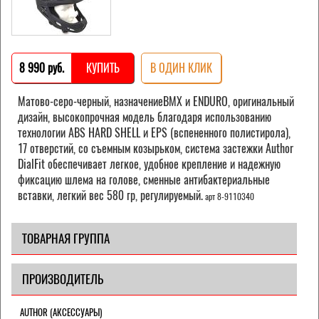
8 990 pуб.
КУПИТЬ
В ОДИН КЛИК
Матово-серо-черный, назначениеBMX и ENDURO, оригинальный
дизайн, высокопрочная модель благодаря использованию
технологии ABS HARD SHELL и EPS (вспененного полистирола),
17 отверстий, со съемным козырьком, система застежки Author
DialFit обеспечивает легкое, удобное крепление и надежную
фиксацию шлема на голове, сменные антибактериальные
вставки, легкий вес 580 гр, регулируемый.
арт 8-9110340
ТОВАРНАЯ ГРУППА
ПРОИЗВОДИТЕЛЬ
AUTHOR (АКСЕССУАРЫ)