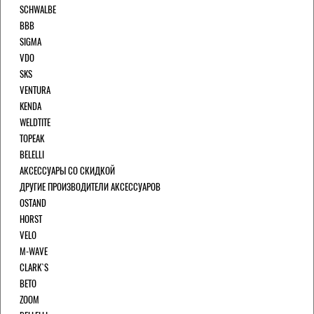
SCHWALBE
BBB
SIGMA
VDO
SKS
VENTURA
KENDA
WELDTITE
TOPEAK
BELELLI
АКСЕССУАРЫ СО СКИДКОЙ
ДРУГИЕ ПРОИЗВОДИТЕЛИ АКСЕССУАРОВ
OSTAND
HORST
VELO
M-WAVE
CLARK`S
BETO
ZOOM