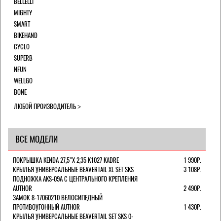
BELLELLI
MIGHTY
SMART
BIKEHAND
CYCLO
SUPERB
NFUN
WELLGO
BONE
ЛЮБОЙ ПРОИЗВОДИТЕЛЬ
ВСЕ МОДЕЛИ
ПОКРЫШКА KENDA 27,5"Х 2,35 K1027 KADRE
1 990Р.
КРЫЛЬЯ УНИВЕРСАЛЬНЫЕ BEAVERTAIL XL SET SKS
3 108Р.
ПОДНОЖКА AKS-09A C ЦЕНТРАЛЬНОГО КРЕПЛЕНИЯ
AUTHOR
2 490Р.
ЗАМОК 8-17060210 ВЕЛОСИПЕДНЫЙ
ПРОТИВОУГОННЫЙ AUTHOR
1 430Р.
КРЫЛЬЯ УНИВЕРСАЛЬНЫЕ BEAVERTAIL SET SKS 0-