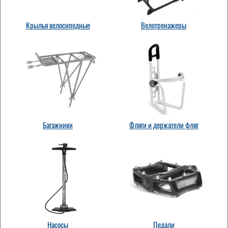
Крылья велосипедные
Велотренажеры
Багажники
Фляги и держатели фляг
Насосы
Педали