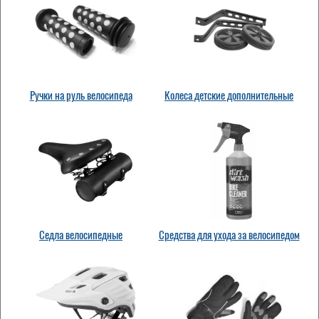
Ручки на руль велосипеда
Колеса детские дополнительные
Седла велосипедные
Средства для ухода за велосипедом