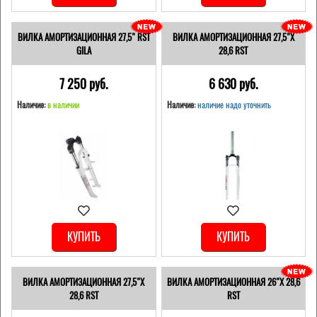
ВИЛКА АМОРТИЗАЦИОННАЯ 27,5" RST
ВИЛКА АМОРТИЗАЦИОННАЯ 27,5"Х
GILA
28,6 RST
7 250 pуб.
6 630 pуб.
Наличие:
в наличии
Наличие:
наличие надо уточнить
КУПИТЬ
КУПИТЬ
ВИЛКА АМОРТИЗАЦИОННАЯ 27,5"Х
ВИЛКА АМОРТИЗАЦИОННАЯ 26"Х 28,6
28,6 RST
RST