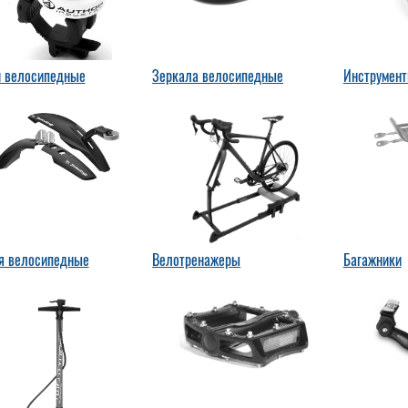
и велосипедные
Зеркала велосипедные
Инструмент
я велосипедные
Велотренажеры
Багажники