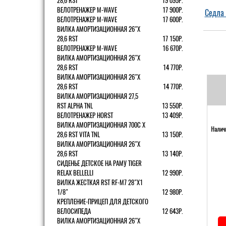
28,6 RST
19 095Р.
ВЕЛОТРЕНАЖЕР M-WAVE
17 900Р.
Седла
ВЕЛОТРЕНАЖЕР M-WAVE
17 600Р.
ВИЛКА АМОРТИЗАЦИОННАЯ 26"Х
28,6 RST
17 150Р.
ВЕЛОТРЕНАЖЕР M-WAVE
16 670Р.
ВИЛКА АМОРТИЗАЦИОННАЯ 26"Х
28,6 RST
14 770Р.
ВИЛКА АМОРТИЗАЦИОННАЯ 26"Х
28,6 RST
14 770Р.
ВИЛКА АМОРТИЗАЦИОННАЯ 27,5
RST ALPHA TNL
13 550Р.
ВЕЛОТРЕНАЖЕР HORST
13 409Р.
ВИЛКА АМОРТИЗАЦИОННАЯ 700С Х
Наличи
28,6 RST VITA TNL
13 150Р.
ВИЛКА АМОРТИЗАЦИОННАЯ 26"Х
28,6 RST
13 140Р.
СИДЕНЬЕ ДЕТСКОЕ НА РАМУ TIGER
RELAX BELLELLI
12 990Р.
ВИЛКА ЖЕСТКАЯ RST RF-M7 28"Х1
1/8"
12 980Р.
КРЕПЛЕНИЕ-ПРИЦЕП ДЛЯ ДЕТСКОГО
ВЕЛОСИПЕДА
12 643Р.
ВИЛКА АМОРТИЗАЦИОННАЯ 26"Х