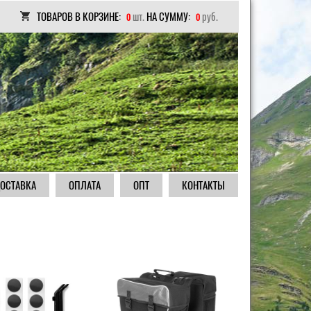
ТОВАРОВ В КОРЗИНЕ:
шт.
НА СУММУ:
руб.
0
0
ОСТАВКА
ОПЛАТА
ОПТ
КОНТАКТЫ