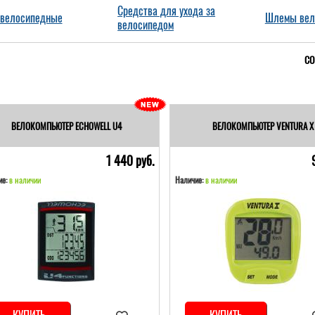
Средства для ухода за
 велосипедные
Шлемы вел
велосипедом
СО
ВЕЛОКОМПЬЮТЕР ECHOWELL U4
ВЕЛОКОМПЬЮТЕР VENTURA Х
1 440 pуб.
е:
в наличии
Наличие:
в наличии