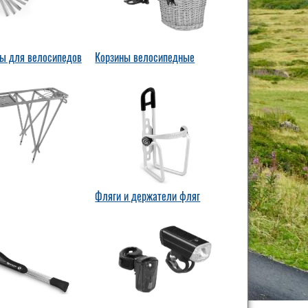
ы для велосипедов
Корзины велосипедные
Фляги и держатели фляг