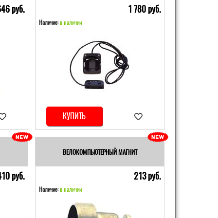
646 pуб.
1 780 pуб.
Наличие:
в наличии
КУПИТЬ
ВЕЛОКОМПЬЮТЕРНЫЙ МАГНИТ
410 pуб.
213 pуб.
Наличие:
в наличии