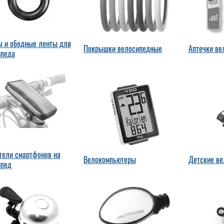
 и ободные ленты для
Покрышки велосипедные
Аптечки ве
ипеда
тели смартфонов на
Велокомпьютеры
Детские ве
ипед