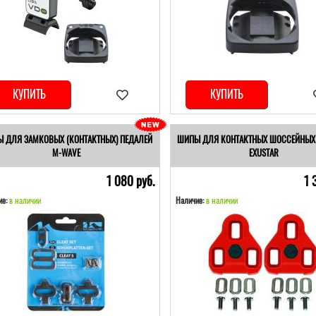
КУПИТЬ
КУПИТЬ
 ДЛЯ ЗАМКОВЫХ (КОНТАКТНЫХ) ПЕДАЛЕЙ
ШИПЫ ДЛЯ КОНТАКТНЫХ ШОССЕЙНЫХ
M-WAVE
EXUSTAR
1 080 pуб.
1 
е:
в наличии
Наличие:
в наличии