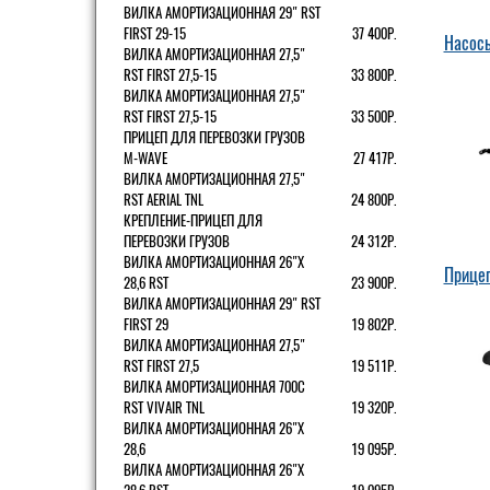
ВИЛКА АМОРТИЗАЦИОННАЯ 29" RST
FIRST 29-15
37 400Р.
Насос
ВИЛКА АМОРТИЗАЦИОННАЯ 27,5"
RST FIRST 27,5-15
33 800Р.
ВИЛКА АМОРТИЗАЦИОННАЯ 27,5"
RST FIRST 27,5-15
33 500Р.
ПРИЦЕП ДЛЯ ПЕРЕВОЗКИ ГРУЗОВ
M-WAVE
27 417Р.
ВИЛКА АМОРТИЗАЦИОННАЯ 27,5"
RST AERIAL TNL
24 800Р.
КРЕПЛЕНИЕ-ПРИЦЕП ДЛЯ
ПЕРЕВОЗКИ ГРУЗОВ
24 312Р.
ВИЛКА АМОРТИЗАЦИОННАЯ 26"Х
Прице
28,6 RST
23 900Р.
ВИЛКА АМОРТИЗАЦИОННАЯ 29" RST
FIRST 29
19 802Р.
ВИЛКА АМОРТИЗАЦИОННАЯ 27,5"
RST FIRST 27,5
19 511Р.
ВИЛКА АМОРТИЗАЦИОННАЯ 700С
RST VIVAIR TNL
19 320Р.
ВИЛКА АМОРТИЗАЦИОННАЯ 26"Х
28,6
19 095Р.
ВИЛКА АМОРТИЗАЦИОННАЯ 26"Х