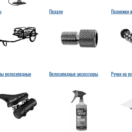
ы
Педали
Подножки 
пы велосипедные
Велосипедные аксессуары
Ручки на р