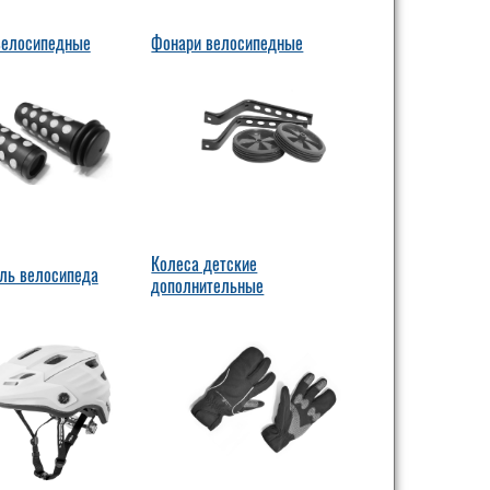
велосипедные
Фонари велосипедные
Колеса детские
уль велосипеда
дополнительные