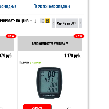
осипедные
Перчатки велосипедные
РТИРОВАТЬ ПО ЦЕНЕ:
Стр. 42 из 50
ВЕЛОКОМПЬЮТЕР VENTURA IV
974 pуб.
1 170 pуб.
Наличие:
в наличии