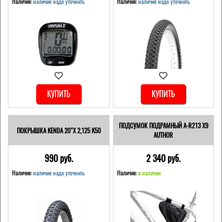
Наличие:
наличие надо уточнить
Наличие:
наличие надо уточнить
КУПИТЬ
КУПИТЬ
ПОДСУМОК ПОДРАМНЫЙ A-R213 X9
ПОКРЫШКА KENDA 20"Х 2,125 K50
AUTHOR
990 pуб.
2 340 pуб.
Наличие:
наличие надо уточнить
Наличие:
в наличии