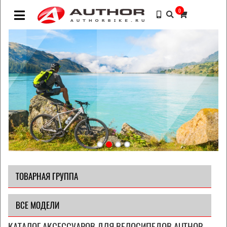
0
ТОВАРНАЯ ГРУППА
ВСЕ МОДЕЛИ
КАТАЛОГ АКСЕССУАРОВ ДЛЯ ВЕЛОСИПЕДОВ AUTHOR