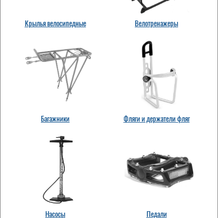
Крылья велосипедные
Велотренажеры
Багажники
Фляги и держатели фляг
Насосы
Педали