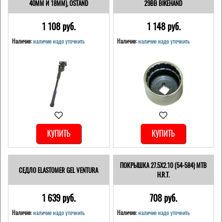
40ММ И 18ММ), OSTAND
29BB BIKEHAND
1 108 pуб.
1 148 pуб.
Наличие:
наличие надо уточнить
Наличие:
наличие надо уточнить
КУПИТЬ
КУПИТЬ
ПОКРЫШКА 27.5X2.10 (54-584) MTB
СЕДЛО ELASTOMER GEL VENTURA
H.R.T.
1 639 pуб.
708 pуб.
Наличие:
наличие надо уточнить
Наличие:
наличие надо уточнить