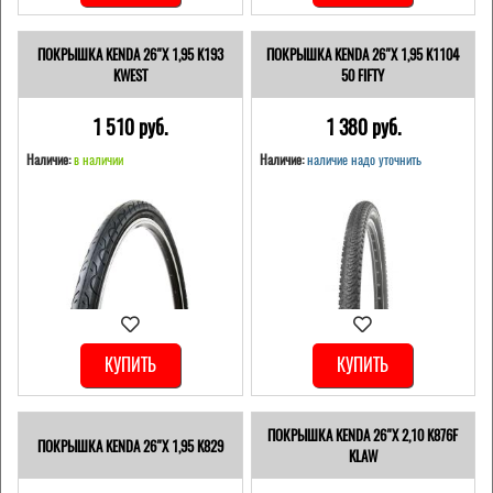
ПОКРЫШКА KENDA 26"Х 1,95 K193
ПОКРЫШКА KENDA 26"Х 1,95 K1104
KWEST
50 FIFTY
1 510 pуб.
1 380 pуб.
Наличие:
в наличии
Наличие:
наличие надо уточнить
КУПИТЬ
КУПИТЬ
ПОКРЫШКА KENDA 26"Х 2,10 K876F
ПОКРЫШКА KENDA 26"Х 1,95 K829
KLAW