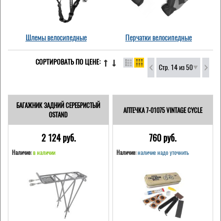
Шлемы велосипедные
Перчатки велосипедные
СОРТИРОВАТЬ ПО ЦЕНЕ:
Стр. 14 из 50
БАГАЖНИК ЗАДНИЙ СЕРЕБРИСТЫЙ
АПТЕЧКА 7-01075 VINTAGE CYCLE
OSTAND
2 124 pуб.
760 pуб.
Наличие:
в наличии
Наличие:
наличие надо уточнить