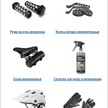
Ручки на руль велосипеда
Колеса детские дополнительные
Седла велосипедные
Средства для ухода за велосипедом