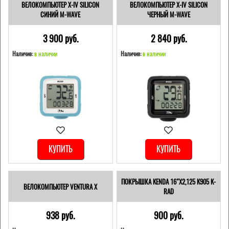
ВЕЛОКОМПЬЮТЕР X-IV SILICON
ВЕЛОКОМПЬЮТЕР X-IV SILICON
СИНИЙ M-WAVE
ЧЕРНЫЙ M-WAVE
3 900 pуб.
2 840 pуб.
Наличие:
в наличии
Наличие:
в наличии
КУПИТЬ
КУПИТЬ
ПОКРЫШКА KENDA 16"Х2,125 K905 K-
ВЕЛОКОМПЬЮТЕР VENTURA Х
RAD
938 pуб.
900 pуб.