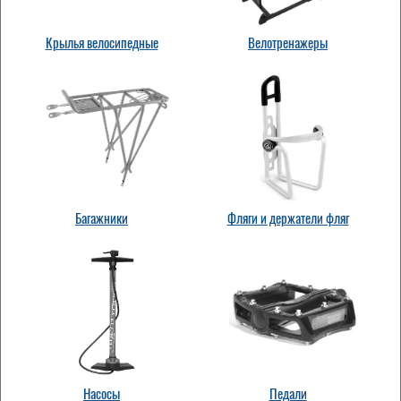
Крылья велосипедные
Велотренажеры
Багажники
Фляги и держатели фляг
Насосы
Педали