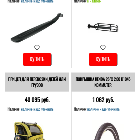
Наличие:
наличие надо уточнить
Наличие:
в наличии
КУПИТЬ
КУПИТЬ
ПРИЦЕП ДЛЯ ПЕРЕВОЗКИ ДЕТЕЙ ИЛИ
ПОКРЫШКА KENDA 26"Х 2,00 K1045
ГРУЗОВ
KOMMUTER
40 095 pуб.
1 062 pуб.
Наличие:
наличие надо уточнить
Наличие:
наличие надо уточнить