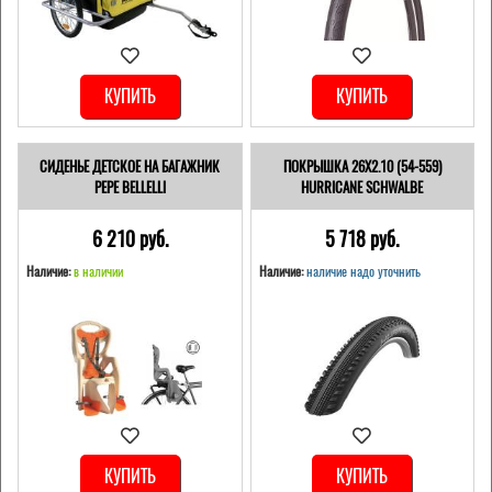
КУПИТЬ
КУПИТЬ
СИДЕНЬЕ ДЕТСКОЕ НА БАГАЖНИК
ПОКРЫШКА 26X2.10 (54-559)
PEPE BELLELLI
HURRICANE SCHWALBE
6 210 pуб.
5 718 pуб.
Наличие:
в наличии
Наличие:
наличие надо уточнить
КУПИТЬ
КУПИТЬ