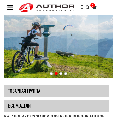
0
ТОВАРНАЯ ГРУППА
ВСЕ МОДЕЛИ
КАТАЛОГ АКСЕССУАРОВ ДЛЯ ВЕЛОСИПЕДОВ AUTHOR