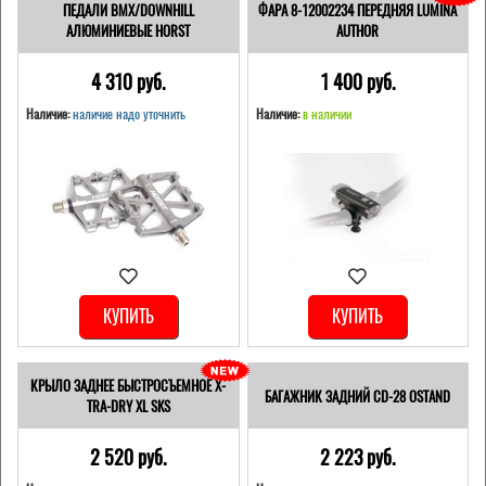
ПЕДАЛИ BMX/DOWNHILL
ФАРА 8-12002234 ПЕРЕДНЯЯ LUMINA
АЛЮМИНИЕВЫЕ HORST
AUTHOR
4 310 pуб.
1 400 pуб.
Наличие:
наличие надо уточнить
Наличие:
в наличии
КУПИТЬ
КУПИТЬ
КРЫЛО ЗАДНЕЕ БЫСТРОСЪЕМНОЕ X-
БАГАЖНИК ЗАДНИЙ CD-28 OSTAND
TRA-DRY XL SKS
2 520 pуб.
2 223 pуб.