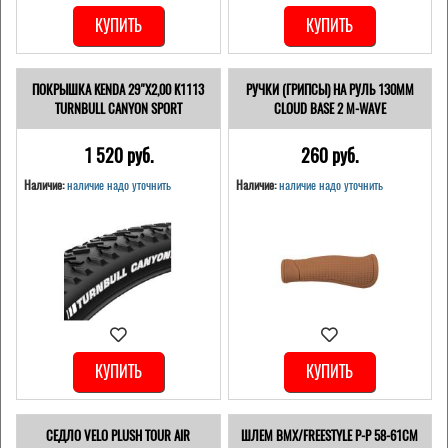
КУПИТЬ
КУПИТЬ
ПОКРЫШКА KENDA 29"Х2,00 K1113
РУЧКИ (ГРИПСЫ) НА РУЛЬ 130ММ
TURNBULL CANYON SPORT
CLOUD BASE 2 M-WAVE
1 520 pуб.
260 pуб.
Наличие:
наличие надо уточнить
Наличие:
наличие надо уточнить
КУПИТЬ
КУПИТЬ
СЕДЛО VELO PLUSH TOUR AIR
ШЛЕМ ВМХ/FREESTYLE Р-Р 58-61СМ