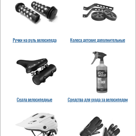
Ручки на руль велосипеда
Колеса детские дополнительные
Седла велосипедные
Средства для ухода за велосипедом