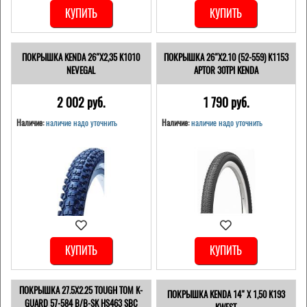
КУПИТЬ
КУПИТЬ
ПОКРЫШКА KENDA 26"Х2,35 K1010
ПОКРЫШКА 26"Х2.10 (52-559) K1153
NEVEGAL
APTOR 30TPI KENDA
2 002 pуб.
1 790 pуб.
Наличие:
наличие надо уточнить
Наличие:
наличие надо уточнить
КУПИТЬ
КУПИТЬ
ПОКРЫШКА 27.5X2.25 TOUGH TOM K-
ПОКРЫШКА KENDA 14" Х 1,50 K193
GUARD 57-584 B/B-SK HS463 SBC