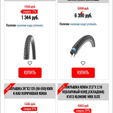
1450 pуб.
6390 pуб.
скидка -7%
6 390 pуб.
1 344 pуб.
Наличие:
наличие надо уточнить
Наличие:
наличие надо уточнить
КУПИТЬ
КУПИТЬ
ПОКРЫШКА KENDA 27,5"Х 2,10
ПОКРЫШКА 26"Х2.125 (56-559) K905
КЕВЛАРОВЫЙ КОРД (СКЛАДНАЯ)
K-RAD КОРИЧНЕВАЯ KENDA
K1013 KLONDIKE WIDE ELITE
1305 pуб.
4983 pуб.
скидка 8%
скидка 24%