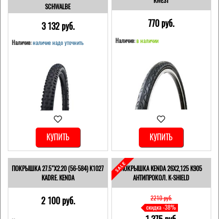
KWEST
SCHWALBE
770 pуб.
3 132 pуб.
Наличие:
в наличии
Наличие:
наличие надо уточнить
КУПИТЬ
КУПИТЬ
ПОКРЫШКА 27.5"Х2.20 (56-584) K1027
ПОКРЫШКА KENDA 26Х2,125 K905
KADRE. KENDA
АНТИПРОКОЛ. K-SHIELD
2210 pуб.
2 100 pуб.
скидка -38%