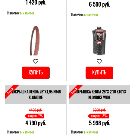
1 420 pуб.
6 590 pуб.
Наличие:
в наличии
Наличие:
в наличии
КУПИТЬ
КУПИТЬ
ПОКРЫШКА KENDA 26"Х1,95 K946
ПОКРЫШКА KENDA 26"Х 2,10 K1013
KLONDIKE
KLONDIKE WIDE
4460 pуб.
6200 pуб.
скидка 7%
скидка -3%
4 790 pуб.
5 998 pуб.
Наличие:
в наличии
Наличие:
в наличии