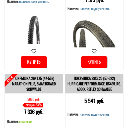
1 375 pуб.
Наличие:
наличие надо уточнить
Наличие:
наличие надо уточнить
КУПИТЬ
КУПИТЬ
ПОКРЫШКА 26X1.75 (47-559)
ПОКРЫШКА 29X2.25 (57-622)
MARATHON PLUS, SMARTGUARD
HURRICANE PERFORMANCE. HS499. RG.
SCHWALBE
ADDIX. REFLEX SCHWALBE
5650 pуб.
5 541 pуб.
скидка 23%
7 336 pуб.
Наличие:
наличие надо уточнить
Наличие:
в наличии