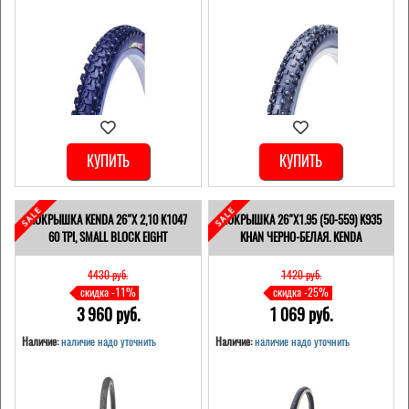
КУПИТЬ
КУПИТЬ
ПОКРЫШКА KENDA 26"Х 2,10 K1047
ПОКРЫШКА 26"Х1.95 (50-559) K935
60 TPI, SMALL BLOCK EIGHT
KHAN ЧЕРНО-БЕЛАЯ. KENDA
4430 pуб.
1420 pуб.
скидка -11%
скидка -25%
3 960 pуб.
1 069 pуб.
Наличие:
наличие надо уточнить
Наличие:
наличие надо уточнить