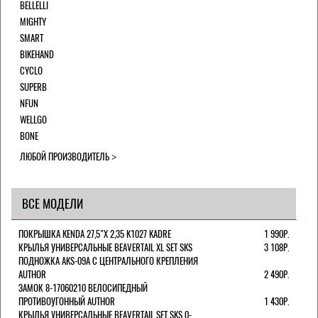
BELLELLI
MIGHTY
SMART
BIKEHAND
CYCLO
SUPERB
NFUN
WELLGO
BONE
ЛЮБОЙ ПРОИЗВОДИТЕЛЬ
ВСЕ МОДЕЛИ
ПОКРЫШКА KENDA 27,5"Х 2,35 K1027 KADRE
1 990Р.
КРЫЛЬЯ УНИВЕРСАЛЬНЫЕ BEAVERTAIL XL SET SKS
3 108Р.
ПОДНОЖКА AKS-09A C ЦЕНТРАЛЬНОГО КРЕПЛЕНИЯ
AUTHOR
2 490Р.
ЗАМОК 8-17060210 ВЕЛОСИПЕДНЫЙ
ПРОТИВОУГОННЫЙ AUTHOR
1 430Р.
КРЫЛЬЯ УНИВЕРСАЛЬНЫЕ BEAVERTAIL SET SKS 0-