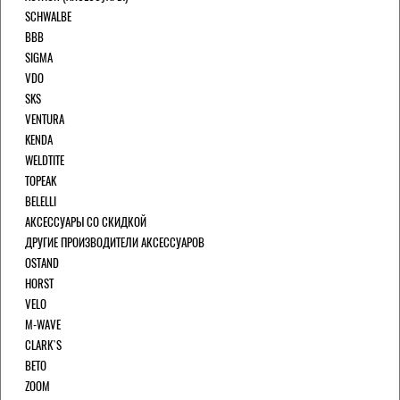
SCHWALBE
BBB
SIGMA
VDO
SKS
VENTURA
KENDA
WELDTITE
TOPEAK
BELELLI
АКСЕССУАРЫ СО СКИДКОЙ
ДРУГИЕ ПРОИЗВОДИТЕЛИ АКСЕССУАРОВ
OSTAND
HORST
VELO
M-WAVE
CLARK`S
BETO
ZOOM