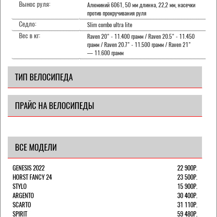
Вынос руля:
Алюминий 6061, 50 мм длинна, 22,2 мм, насечки
против прокручивания руля
Седло:
Slim combo ultra lite
Вес в кг:
Raven 20" - 11.400 грамм / Raven 20.5" - 11.450
грамм / Raven 20.7" - 11.500 грамм / Raven 21"
— 11.600 грамм
ТИП ВЕЛОСИПЕДА
ПРАЙС НА ВЕЛОСИПЕДЫ
ВСЕ МОДЕЛИ
GENESIS 2022
22 900Р.
HORST FANCY 24
23 500Р.
STYLO
15 900Р.
ARGENTO
30 400Р.
SCARTO
31 110Р.
SPIRIT
59 480Р.