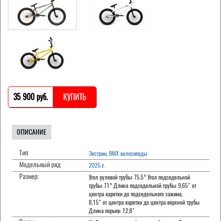
35 900 pуб.
КУПИТЬ
ОПИСАНИЕ
Тип
Экстрим
,
BMX велосипеды
Модельный ряд
2025
г.
Размер:
Угол рулевой трубы: 75.5° Угол подседельной
трубы: 71° Длина подседельной трубы: 9,65" от
центра каретки до подседельного зажима,
8,15" от центра каретки до центра верхней трубы
Длина перьев: 12,8"