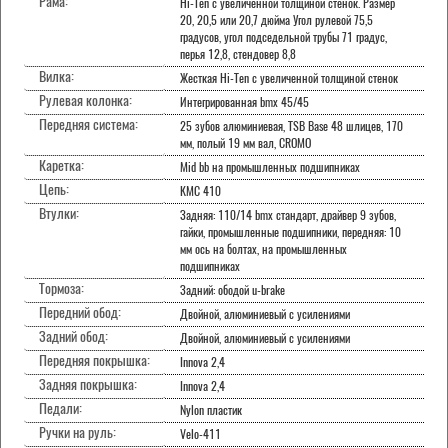
Рама:
Hi-Ten с увеличенной толщиной стенок. Размер
20, 20,5 или 20,7 дюйма Угол рулевой 75,5
градусов, угол подседельной трубы 71 градус,
перья 12,8, стендовер 8,8
Вилка:
Жесткая Hi-Ten с увеличенной толщиной стенок
Рулевая колонка:
Интегрированная bmx 45/45
Передняя система:
25 зубов алюминиевая, TSB Base 48 шлицев, 170
мм, полый 19 мм вал, CROMO
Каретка:
Mid bb на промышленных подшипниках
Цепь:
KMC 410
Втулки:
Задняя: 110/14 bmx стандарт, драйвер 9 зубов,
гайки, промышленные подшипники, передняя: 10
мм ось на болтах, на промышленных
подшипниках
Тормоза:
Задний: ободой u-brake
Передний обод:
Двойной, алюминиевый с усилениями
Задний обод:
Двойной, алюминиевый с усилениями
Передняя покрышка:
Innova 2,4
Задняя покрышка:
Innova 2,4
Педали:
Nylon пластик
Ручки на руль:
Velo-411