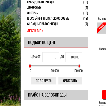
ГИБРИД-ВЕЛОСИПЕДЫ
(18)
ДОРОЖНЫЕ
(4)
ЭКСТРИМ
(18)
ШОССЕЙНЫЕ И ЦИКЛОКРОССОВЫЕ
(12)
Вы про
СКЛАДНЫЕ ВЕЛОСИПЕДЫ
(4)
ЛЮБОЙ ТИП
ПОДБОР ПО ЦЕНЕ
Наличи
ЦЕНА ОТ
ДО
0
30 000
100 000
ПОДОБРАТЬ
ОЧИСТИТЬ
ПРАЙС НА ВЕЛОСИПЕДЫ
Рама:
А