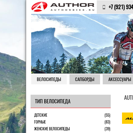
+7 (921) 93
ВЕЛОСИПЕДЫ
САПБОРДЫ
АКСЕССУАРЫ
AUT
ТИП ВЕЛОСИПЕДА
ДЕТСКИЕ
(55)
ГОРНЫЕ
(83)
ЖЕНСКИЕ ВЕЛОСИПЕДЫ
(39)