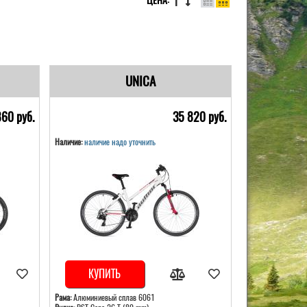
ЦЕНА:
UNICA
860 pуб.
35 820 pуб.
Наличие:
наличие надо уточнить
КУПИТЬ
Рама:
Алюминиевый сплав 6061