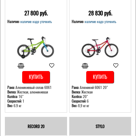
27 800 pуб.
28 830 pуб.
Наличие:
наличие надо уточнить
Наличие:
наличие надо уточнить
КУПИТЬ
КУПИТЬ
Рама:
Алюминиевый сплав 6061
Рама:
Алюминий 6061 20"
Вилка:
Жесткая, алюминиевая
Вилка:
Жесткая
Колёса:
16"
Колёса:
20"
Скоростей:
1
Скоростей:
6
Вес:
6.9 кг
Вес:
8,9 кг кг
RECORD 20
STYLO