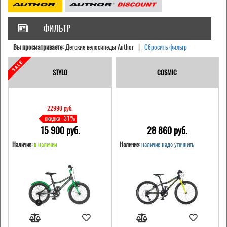
ФИЛЬТР
Вы просматриваете:
Детские велосипеды Author |
Сбросить фильтр
STYLO
COSMIC
22990 pуб.
скидка -31%
15 900 pуб.
28 860 pуб.
Наличие:
в наличии
Наличие:
наличие надо уточнить