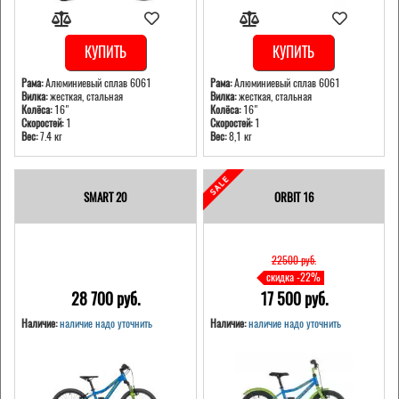
КУПИТЬ
КУПИТЬ
Рама:
Алюминиевый сплав 6061
Рама:
Алюминиевый сплав 6061
Вилка:
жесткая, стальная
Вилка:
жесткая, стальная
Колёса:
16"
Колёса:
16"
Скоростей:
1
Скоростей:
1
Вес:
7.4 кг
Вес:
8,1 кг
SMART 20
ORBIT 16
22500 pуб.
скидка -22%
28 700 pуб.
17 500 pуб.
Наличие:
наличие надо уточнить
Наличие:
наличие надо уточнить