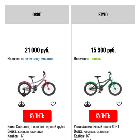
ORBIT
STYLO
21 000 pуб.
15 900 pуб.
Наличие:
наличие надо уточнить
Наличие:
в наличии
КУПИТЬ
КУПИТЬ
Рама:
Стальная, с изгибом верхней трубы
Рама:
Алюминиевый сплав 6061
Вилка:
жесткая, стальная
Вилка:
жесткая, стальная
Колёса:
16"
Колёса:
16"