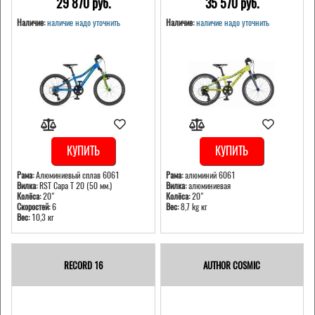
29 870 pуб.
35 570 pуб.
Наличие:
наличие надо уточнить
Наличие:
наличие надо уточнить
КУПИТЬ
КУПИТЬ
Рама:
Алюминиевый сплав 6061
Рама:
алюминий 6061
Вилка:
RST Capa T 20 (50 мм.)
Вилка:
алюминиевая
Колёса:
20"
Колёса:
20"
Скоростей:
6
Вес:
8,7 kg кг
Вес:
10,3 кг
RECORD 16
AUTHOR COSMIC