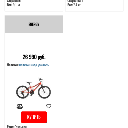
Скоростей:
1
Скоростей:
1
Вес:
9,1 кг
Вес:
7.4 кг
ENERGY
26 990 pуб.
Наличие:
наличие надо уточнить
КУПИТЬ
Рама:
Стальная