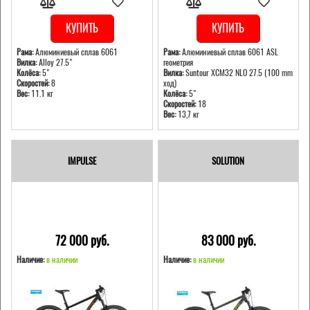
КУПИТЬ
КУПИТЬ
Рама:
Алюминиевый сплав 6061
Рама:
Алюминиевый сплав 6061 ASL
Вилка:
Alloy 27.5"
геометрия
Колёса:
5"
Вилка:
Suntour XCM32 NLO 27.5 (100 mm
Скоростей:
8
ход)
Вес:
11.1 кг
Колёса:
5"
Скоростей:
18
Вес:
13,7 кг
IMPULSE
SOLUTION
72 000 pуб.
83 000 pуб.
Наличие:
в наличии
Наличие:
в наличии