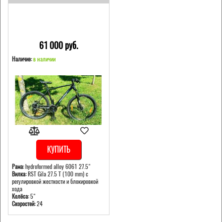
61 000 pуб.
Наличие:
в наличии
КУПИТЬ
Рама:
hydroformed alloy 6061 27.5"
Вилка:
RST Gila 27.5 T (100 mm) с
регулировкой жесткости и блокировкой
хода
Колёса:
5"
Скоростей:
24