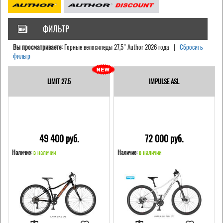
ФИЛЬТР
Вы просматриваете:
Горные велосипеды 27,5" Author 2026 года |
Сбросить
фильтр
LIMIT 27.5
IMPULSE ASL
49 400 pуб.
72 000 pуб.
Наличие:
в наличии
Наличие:
в наличии