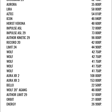
AURORA
35 800Р.
LIRA
58 800Р.
AZTEC
54 810Р.
ICON
46 840Р.
HORST VERONA
48 600Р.
IMPULSE ASL
72 000Р.
IMPULSE ASL 29
73 000Р.
AUTHOR KINETIC 29
96 000Р.
RECORD 20
42 000Р.
LIMIT 24
44 900Р.
WOLF
42 750Р.
WOLF
42 750Р.
WOLF
41 750Р.
WOLF
41 750Р.
WOLF
41 750Р.
AURA XR 2
108 000Р.
AURA XR 3
153 000Р.
BELLO
22 500Р.
WOLF 20" AGANG
46 000Р.
AUTHOR LIMIT 29
57 000Р.
ORBIT
21 000Р.
ENERGY
26 990Р.