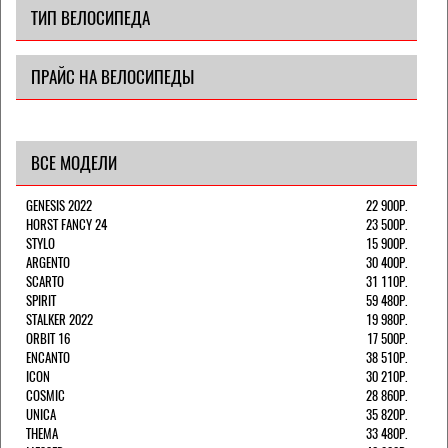
ТИП ВЕЛОСИПЕДА
ПРАЙС НА ВЕЛОСИПЕДЫ
ВСЕ МОДЕЛИ
GENESIS 2022
22 900Р.
HORST FANCY 24
23 500Р.
STYLO
15 900Р.
ARGENTO
30 400Р.
SCARTO
31 110Р.
SPIRIT
59 480Р.
STALKER 2022
19 980Р.
ORBIT 16
17 500Р.
ENCANTO
38 510Р.
ICON
30 210Р.
COSMIC
28 860Р.
UNICA
35 820Р.
THEMA
33 480Р.