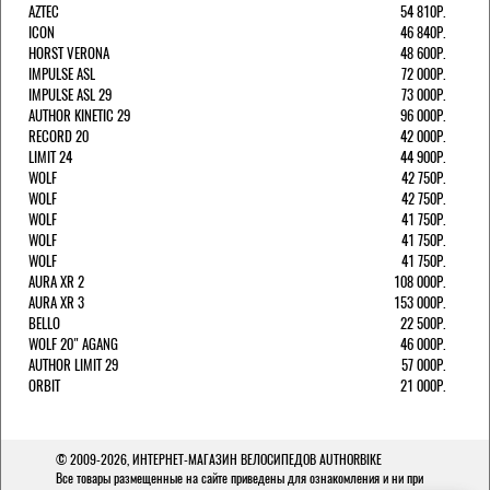
AZTEC
54 810Р.
ICON
46 840Р.
HORST VERONA
48 600Р.
IMPULSE ASL
72 000Р.
IMPULSE ASL 29
73 000Р.
AUTHOR KINETIC 29
96 000Р.
RECORD 20
42 000Р.
LIMIT 24
44 900Р.
WOLF
42 750Р.
WOLF
42 750Р.
WOLF
41 750Р.
WOLF
41 750Р.
WOLF
41 750Р.
AURA XR 2
108 000Р.
AURA XR 3
153 000Р.
BELLO
22 500Р.
WOLF 20" AGANG
46 000Р.
AUTHOR LIMIT 29
57 000Р.
ORBIT
21 000Р.
© 2009-2026,
ИНТЕРНЕТ-МАГАЗИН ВЕЛОСИПЕДОВ AUTHORBIKE
Все товары размещенные на сайте приведены для ознакомления и ни при