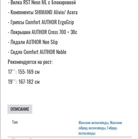
- Вилка RST Neon ML с блокировкой
- Компоненты SHIMANO Alivio/ Acera
- Грипсы Comfort AUTHOR ErgoGrip
- Покрышки AUTHOR Cross 700 × 38c
- Педали AUTHOR Non Slip
- Седло Comfort AUTHOR Noble
Рекомендуется на рост:
17'': 155-169 см
19'': 167-182 см
ОПИСАНИЕ
Тип
Женские велосипеды
,
Женские
гибрид-велосипеды
,
Гибрид-
велосипеды