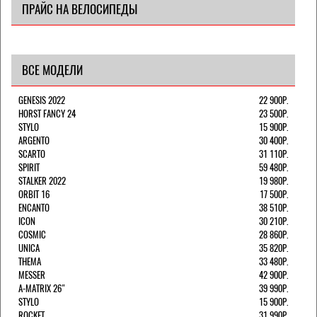
ПРАЙС НА ВЕЛОСИПЕДЫ
ВСЕ МОДЕЛИ
GENESIS 2022
22 900Р.
HORST FANCY 24
23 500Р.
STYLO
15 900Р.
ARGENTO
30 400Р.
SCARTO
31 110Р.
SPIRIT
59 480Р.
STALKER 2022
19 980Р.
ORBIT 16
17 500Р.
ENCANTO
38 510Р.
ICON
30 210Р.
COSMIC
28 860Р.
UNICA
35 820Р.
THEMA
33 480Р.
MESSER
42 900Р.
A-MATRIX 26"
39 990Р.
STYLO
15 900Р.
ROCKET
31 990Р.