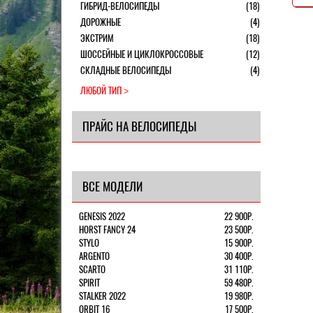
ГИБРИД-ВЕЛОСИПЕДЫ
(18)
ДОРОЖНЫЕ
(4)
ЭКСТРИМ
(18)
ШОССЕЙНЫЕ И ЦИКЛОКРОССОВЫЕ
(12)
СКЛАДНЫЕ ВЕЛОСИПЕДЫ
(4)
ЛЮБОЙ ТИП
ПРАЙС НА ВЕЛОСИПЕДЫ
ВСЕ МОДЕЛИ
GENESIS 2022
22 900Р.
HORST FANCY 24
23 500Р.
STYLO
15 900Р.
ARGENTO
30 400Р.
SCARTO
31 110Р.
SPIRIT
59 480Р.
STALKER 2022
19 980Р.
ORBIT 16
17 500Р.