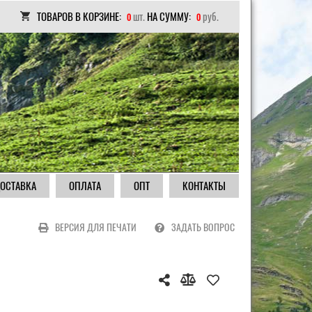
ТОВАРОВ В КОРЗИНЕ:
шт.
НА СУММУ:
руб.
0
0
ОСТАВКА
ОПЛАТА
ОПТ
КОНТАКТЫ
ВЕРСИЯ ДЛЯ ПЕЧАТИ
ЗАДАТЬ ВОПРОС