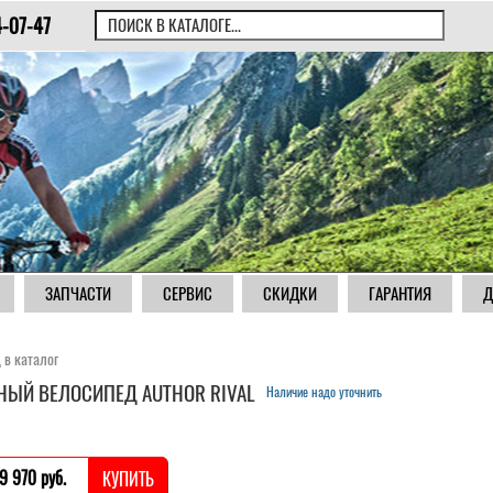
4-07-47
ЗАПЧАСТИ
СЕРВИС
СКИДКИ
ГАРАНТИЯ
Д
 в каталог
НЫЙ ВЕЛОСИПЕД AUTHOR RIVAL
Наличие надо уточнить
9 970 pуб.
КУПИТЬ