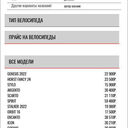
Другие варианты названий:
автор космик
ТИП ВЕЛОСИПЕДА
ПРАЙС НА ВЕЛОСИПЕДЫ
ВСЕ МОДЕЛИ
GENESIS 2022
22 900Р.
HORST FANCY 24
23 500Р.
STYLO
15 900Р.
ARGENTO
30 400Р.
SCARTO
31 110Р.
SPIRIT
59 480Р.
STALKER 2022
19 980Р.
ORBIT 16
17 500Р.
ENCANTO
38 510Р.
ICON
30 210Р.