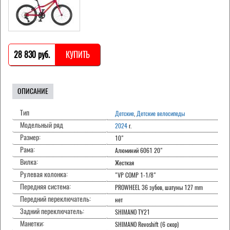
28 830 pуб.
КУПИТЬ
ОПИСАНИЕ
Тип
Детские
,
Детские велосипеды
Модельный ряд
2024
г.
Размер:
10"
Рама:
Алюминий 6061 20"
Вилка:
Жесткая
Рулевая колонка:
"VP COMP 1-1/8"
Передняя система:
PROWHEEL 36 зубов, шатуны 127 mm
Передний переключатель:
нет
Задний переключатель:
SHIMANO TY21
Манетки:
SHIMANO Revoshift (6 скор)