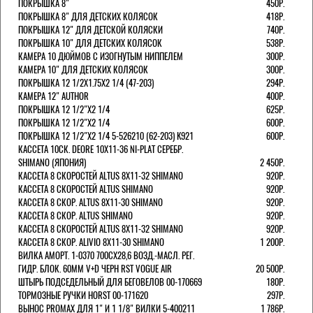
ПОКРЫШКА 8"
450Р.
ПОКРЫШКА 8" ДЛЯ ДЕТСКИХ КОЛЯСОК
418Р.
ПОКРЫШКА 12" ДЛЯ ДЕТСКОЙ КОЛЯСКИ
740Р.
ПОКРЫШКА 10" ДЛЯ ДЕТСКИХ КОЛЯСОК
538Р.
КАМЕРА 10 ДЮЙМОВ С ИЗОГНУТЫМ НИППЕЛЕМ
300Р.
КАМЕРА 10" ДЛЯ ДЕТСКИХ КОЛЯСОК
300Р.
ПОКРЫШКА 12 1/2X1.75X2 1/4 (47-203)
294Р.
КАМЕРА 12" AUTHOR
400Р.
ПОКРЫШКА 12 1/2"Х2 1/4
625Р.
ПОКРЫШКА 12 1/2"Х2 1/4
600Р.
ПОКРЫШКА 12 1/2"Х2 1/4 5-526210 (62-203) K921
600Р.
КАССЕТА 10СК. DEORE 10Х11-36 NI-PLAT СЕРЕБР.
SHIMANO (ЯПОНИЯ)
2 450Р.
КАССЕТА 8 СКОРОСТЕЙ ALTUS 8Х11-32 SHIMANO
920Р.
КАССЕТА 8 СКОРОСТЕЙ ALTUS SHIMANO
920Р.
КАССЕТА 8 СКОР. ALTUS 8Х11-30 SHIMANO
920Р.
КАССЕТА 8 СКОР. ALTUS SHIMANO
920Р.
КАССЕТА 8 СКОРОСТЕЙ ALTUS 8Х11-32 SHIMANO
920Р.
КАССЕТА 8 СКОР. ALIVIO 8Х11-30 SHIMANO
1 200Р.
ВИЛКА АМОРТ. 1-0370 700СХ28,6 ВОЗД.-МАСЛ. РЕГ.
ГИДР. БЛОК. 60ММ V+D ЧЕРН RST VOGUE AIR
20 500Р.
ШТЫРЬ ПОДСЕДЕЛЬНЫЙ ДЛЯ БЕГОВЕЛОВ 00-170669
180Р.
ТОРМОЗНЫЕ РУЧКИ HORST 00-171620
297Р.
ВЫНОС PROMAX ДЛЯ 1" И 1 1/8" ВИЛКИ 5-400211
1 786Р.