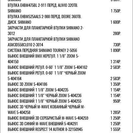
ВТУЛКА EHBM475BL 2-911 ПЕРЕД. ALIVIO 32ОТВ.
SHIMANO
1 750Р.
ВТУЛКА EHBM525AALS 2-988 ПЕРЕД. DEORE 36ОТВ.
ДИСК. SHIMANO
1 600Р.
ЗАПЧАСТИ ДЛЯ ПЛАНЕТАРНОЙ ВТУЛКИ SHIMANO 2-
3012
280Р.
ЗАПЧАСТИ ДЛЯ ПЛАНЕТАРНОЙ ВТУЛКИ SHIMANO
ASM3D558CL010 2-3014
730Р.
СИСТЕМА ПЕРЕДНЯЯ SHIMANO TOURNEY 2-5056
1 890Р.
ВЫНОС ВНЕШНИЙ BMX НЕРЕГУЛ. 1 1/8" ZOOM 5-
404150
1 314Р.
ВЫНОС ВНЕШНИЙ РЕГУЛ. 0-60` 1 1/8" ZOOM 5-404162
2 583Р.
ВЫНОС ВНЕШНИЙ РЕГУЛ. 0-60` 1 1/8" ЧЕРНЫЙ ZOOM
5-404164
2 583Р.
ВЫНОС 3D ZOOM 5-404186
1 350Р.
ВЫНОС ВНЕШНИЙ 1 1/8" ZOOM 5-404235
1 154Р.
ВЫНОС ВНЕШНИЙ 1 1/8" ЧЕРНЫЙ ZOOM 5-404236
1 154Р.
ВЫНОС ВНЕШНИЙ 1 1/8" ЧЕРНЫЙ ZOOM 5-404255
950Р.
ВЫНОС 3D ЧЕРНЫЙ M-WAVE КОВАННЫЙ ЧЕРНЫЙ M-
WAVE 5-404258
1 285Р.
ВЫНОС ВНЕШНИЙ 3D СЕРЕБРИСТЫЙ M-WAVE 5-404259
1 250Р.
ВЫНОС 3D СИНИЙ M-WAVE ВНЕШНИЙ 5-404291
1 250Р.
ВЫНОС ВНЕШНИЙ RESPECT 14 AUTHOR 8-32150945
1 555Р.