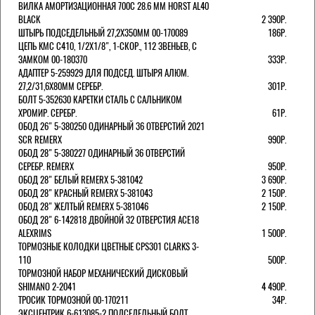
ВИЛКА АМОРТИЗАЦИОННАЯ 700C 28.6 ММ HORST AL40
BLACK
2 390Р.
ШТЫРЬ ПОДСЕДЕЛЬНЫЙ 27,2Х350ММ 00-170089
186Р.
ЦЕПЬ KMC C410, 1/2Х1/8", 1-СКОР., 112 ЗВЕНЬЕВ, С
ЗАМКОМ 00-180370
333Р.
АДАПТЕР 5-259929 ДЛЯ ПОДСЕД. ШТЫРЯ АЛЮМ.
27,2/31,6Х80ММ СЕРЕБР.
301Р.
БОЛТ 5-352630 КАРЕТКИ СТАЛЬ С САЛЬНИКОМ
ХРОМИР. СЕРЕБР.
61Р.
ОБОД 26" 5-380250 ОДИНАРНЫЙ 36 ОТВЕРСТИЙ 2021
SCR REMERX
990Р.
ОБОД 28" 5-380227 ОДИНАРНЫЙ 36 ОТВЕРСТИЙ
СЕРЕБР. REMERX
950Р.
ОБОД 28" БЕЛЫЙ REMERX 5-381042
3 690Р.
ОБОД 28" КРАСНЫЙ REMERX 5-381043
2 150Р.
ОБОД 28" ЖЕЛТЫЙ REMERX 5-381046
2 150Р.
ОБОД 28" 6-142818 ДВОЙНОЙ 32 ОТВЕРСТИЯ ACE18
ALEXRIMS
1 500Р.
ТОРМОЗНЫЕ КОЛОДКИ ЦВЕТНЫЕ CPS301 CLARKS 3-
110
500Р.
ТОРМОЗНОЙ НАБОР МЕХАНИЧЕСКИЙ ДИСКОВЫЙ
SHIMANO 2-2041
4 490Р.
ТРОСИК ТОРМОЗНОЙ 00-170211
34Р.
ЭКСЦЕНТРИК 6-613085-2 ПОДСЕДЕЛЬНЫЙ БОЛТ