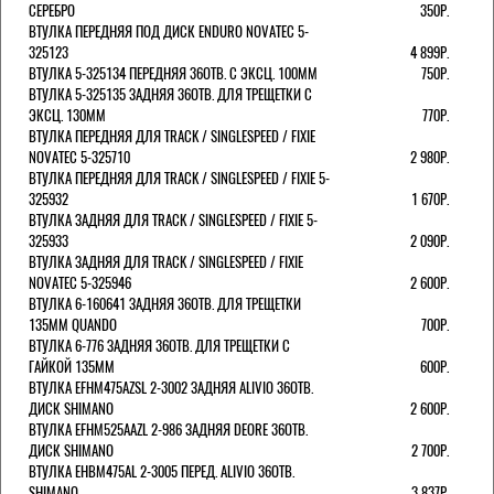
СЕРЕБРО
350Р.
ВТУЛКА ПЕРЕДНЯЯ ПОД ДИСК ENDURO NOVATEC 5-
325123
4 899Р.
ВТУЛКА 5-325134 ПЕРЕДНЯЯ 36ОТВ. С ЭКСЦ. 100ММ
750Р.
ВТУЛКА 5-325135 ЗАДНЯЯ 36ОТВ. ДЛЯ ТРЕЩЕТКИ С
ЭКСЦ. 130ММ
770Р.
ВТУЛКА ПЕРЕДНЯЯ ДЛЯ TRACK / SINGLESPEED / FIXIE
NOVATEC 5-325710
2 980Р.
ВТУЛКА ПЕРЕДНЯЯ ДЛЯ TRACK / SINGLESPEED / FIXIE 5-
325932
1 670Р.
ВТУЛКА ЗАДНЯЯ ДЛЯ TRACK / SINGLESPEED / FIXIE 5-
325933
2 090Р.
ВТУЛКА ЗАДНЯЯ ДЛЯ TRACK / SINGLESPEED / FIXIE
NOVATEC 5-325946
2 600Р.
ВТУЛКА 6-160641 ЗАДНЯЯ 36ОТВ. ДЛЯ ТРЕЩЕТКИ
135ММ QUANDO
700Р.
ВТУЛКА 6-776 ЗАДНЯЯ 36ОТВ. ДЛЯ ТРЕЩЕТКИ С
ГАЙКОЙ 135ММ
600Р.
ВТУЛКА EFHM475AZSL 2-3002 ЗАДНЯЯ ALIVIO 36ОТВ.
ДИСК SHIMANO
2 600Р.
ВТУЛКА EFHM525AAZL 2-986 ЗАДНЯЯ DEORE 36ОТВ.
ДИСК SHIMANO
2 700Р.
ВТУЛКА EHBM475AL 2-3005 ПЕРЕД. ALIVIO 36ОТВ.
SHIMANO
3 837Р.