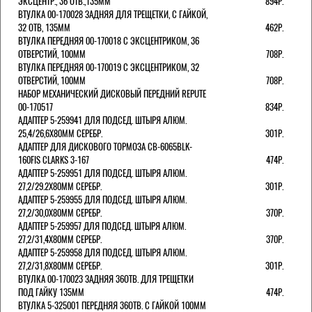
ЭКСЦЕНТР., 36 ОТВ.,135ММ
894Р.
ВТУЛКА 00-170028 ЗАДНЯЯ ДЛЯ ТРЕЩЕТКИ, С ГАЙКОЙ,
32 ОТВ, 135ММ
462Р.
ВТУЛКА ПЕРЕДНЯЯ 00-170018 С ЭКСЦЕНТРИКОМ, 36
ОТВЕРСТИЙ, 100ММ
708Р.
ВТУЛКА ПЕРЕДНЯЯ 00-170019 С ЭКСЦЕНТРИКОМ, 32
ОТВЕРСТИЙ, 100ММ
708Р.
НАБОР МЕХАНИЧЕСКИЙ ДИСКОВЫЙ ПЕРЕДНИЙ REPUTE
00-170517
834Р.
АДАПТЕР 5-259941 ДЛЯ ПОДСЕД. ШТЫРЯ АЛЮМ.
25,4/26,6Х80ММ СЕРЕБР.
301Р.
АДАПТЕР ДЛЯ ДИСКОВОГО ТОРМОЗА CB-6065BLK-
160FIS CLARKS 3-167
474Р.
АДАПТЕР 5-259951 ДЛЯ ПОДСЕД. ШТЫРЯ АЛЮМ.
27,2/29.2Х80ММ СЕРЕБР.
301Р.
АДАПТЕР 5-259955 ДЛЯ ПОДСЕД. ШТЫРЯ АЛЮМ.
27,2/30,0Х80ММ СЕРЕБР.
370Р.
АДАПТЕР 5-259957 ДЛЯ ПОДСЕД. ШТЫРЯ АЛЮМ.
27,2/31,4Х80ММ СЕРЕБР.
370Р.
АДАПТЕР 5-259958 ДЛЯ ПОДСЕД. ШТЫРЯ АЛЮМ.
27,2/31,8Х80ММ СЕРЕБР.
301Р.
ВТУЛКА 00-170023 ЗАДНЯЯ 36ОТВ. ДЛЯ ТРЕЩЕТКИ
ПОД ГАЙКУ 135ММ
474Р.
ВТУЛКА 5-325001 ПЕРЕДНЯЯ 36ОТВ. С ГАЙКОЙ 100ММ