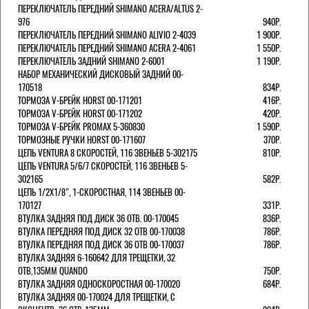
ПЕРЕКЛЮЧАТЕЛЬ ПЕРЕДНИЙ SHIMANO ACERA/ALTUS 2-
976
940Р.
ПЕРЕКЛЮЧАТЕЛЬ ПЕРЕДНИЙ SHIMANO ALIVIO 2-4039
1 900Р.
ПЕРЕКЛЮЧАТЕЛЬ ПЕРЕДНИЙ SHIMANO ACERA 2-4061
1 550Р.
ПЕРЕКЛЮЧАТЕЛЬ ЗАДНИЙ SHIMANO 2-6001
1 190Р.
НАБОР МЕХАНИЧЕСКИЙ ДИСКОВЫЙ ЗАДНИЙ 00-
170518
834Р.
ТОРМОЗА V-БРЕЙК HORST 00-171201
416Р.
ТОРМОЗА V-БРЕЙК HORST 00-171202
420Р.
ТОРМОЗА V-БРЕЙК PROMAX 5-360830
1 590Р.
ТОРМОЗНЫЕ РУЧКИ HORST 00-171607
370Р.
ЦЕПЬ VENTURA 8 СКОРОСТЕЙ, 116 ЗВЕНЬЕВ 5-302175
810Р.
ЦЕПЬ VENTURA 5/6/7 СКОРОСТЕЙ, 116 ЗВЕНЬЕВ 5-
302165
582Р.
ЦЕПЬ 1/2Х1/8", 1-СКОРОСТНАЯ, 114 ЗВЕНЬЕВ 00-
170127
331Р.
ВТУЛКА ЗАДНЯЯ ПОД ДИСК 36 ОТВ. 00-170045
836Р.
ВТУЛКА ПЕРЕДНЯЯ ПОД ДИСК 32 ОТВ 00-170038
786Р.
ВТУЛКА ПЕРЕДНЯЯ ПОД ДИСК 36 ОТВ 00-170037
786Р.
ВТУЛКА ЗАДНЯЯ 6-160642 ДЛЯ ТРЕЩЕТКИ, 32
ОТВ,135ММ QUANDO
750Р.
ВТУЛКА ЗАДНЯЯ ОДНОСКОРОСТНАЯ 00-170020
684Р.
ВТУЛКА ЗАДНЯЯ 00-170024 ДЛЯ ТРЕЩЕТКИ, С