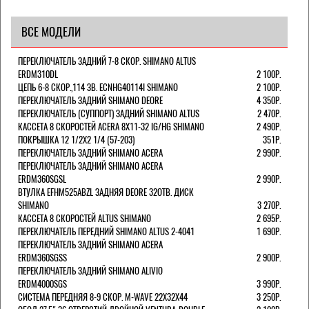
ВСЕ МОДЕЛИ
ПЕРЕКЛЮЧАТЕЛЬ ЗАДНИЙ 7-8 СКОР. SHIMANO ALTUS
ERDM310DL
2 100Р.
ЦЕПЬ 6-8 СКОР.,114 ЗВ. ECNHG40114I SHIMANO
2 100Р.
ПЕРЕКЛЮЧАТЕЛЬ ЗАДНИЙ SHIMANO DEORE
4 350Р.
ПЕРЕКЛЮЧАТЕЛЬ (СУППОРТ) ЗАДНИЙ SHIMANO ALTUS
2 470Р.
КАССЕТА 8 СКОРОСТЕЙ ACERA 8Х11-32 IG/HG SHIMANO
2 490Р.
ПОКРЫШКА 12 1/2X2 1/4 (57-203)
351Р.
ПЕРЕКЛЮЧАТЕЛЬ ЗАДНИЙ SHIMANO ACERA
2 990Р.
ПЕРЕКЛЮЧАТЕЛЬ ЗАДНИЙ SHIMANO ACERA
ERDM360SGSL
2 990Р.
ВТУЛКА EFHM525ABZL ЗАДНЯЯ DEORE 32ОТВ. ДИСК
SHIMANO
3 270Р.
КАССЕТА 8 СКОРОСТЕЙ ALTUS SHIMANO
2 695Р.
ПЕРЕКЛЮЧАТЕЛЬ ПЕРЕДНИЙ SHIMANO ALTUS 2-4041
1 690Р.
ПЕРЕКЛЮЧАТЕЛЬ ЗАДНИЙ SHIMANO ACERA
ERDM360SGSS
2 900Р.
ПЕРЕКЛЮЧАТЕЛЬ ЗАДНИЙ SHIMANO ALIVIO
ERDM4000SGS
3 990Р.
СИСТЕМА ПЕРЕДНЯЯ 8-9 СКОР. M-WAVE 22Х32Х44
3 250Р.