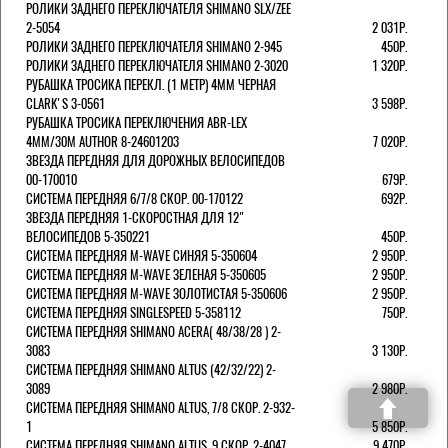
РОЛИКИ ЗАДНЕГО ПЕРЕКЛЮЧАТЕЛЯ SHIMANO SLX/ZEE
2-5054
2 031Р.
РОЛИКИ ЗАДНЕГО ПЕРЕКЛЮЧАТЕЛЯ SHIMANO 2-945
450Р.
РОЛИКИ ЗАДНЕГО ПЕРЕКЛЮЧАТЕЛЯ SHIMANO 2-3020
1 320Р.
РУБАШКА ТРОСИКА ПЕРЕКЛ. (1 МЕТР) 4ММ ЧЕРНАЯ
СLARK'S 3-0561
3 598Р.
РУБАШКА ТРОСИКА ПЕРЕКЛЮЧЕНИЯ ABR-LEX
4MM/30M AUTHOR 8-24601203
7 020Р.
ЗВЕЗДА ПЕРЕДНЯЯ ДЛЯ ДОРОЖНЫХ ВЕЛОСИПЕДОВ
00-170010
679Р.
СИСТЕМА ПЕРЕДНЯЯ 6/7/8 СКОР. 00-170122
692Р.
ЗВЕЗДА ПЕРЕДНЯЯ 1-СКОРОСТНАЯ ДЛЯ 12"
ВЕЛОСИПЕДОВ 5-350221
450Р.
СИСТЕМА ПЕРЕДНЯЯ M-WAVE СИНЯЯ 5-350604
2 950Р.
СИСТЕМА ПЕРЕДНЯЯ M-WAVE ЗЕЛЕНАЯ 5-350605
2 950Р.
СИСТЕМА ПЕРЕДНЯЯ M-WAVE ЗОЛОТИСТАЯ 5-350606
2 950Р.
СИСТЕМА ПЕРЕДНЯЯ SINGLESPEED 5-358112
750Р.
СИСТЕМА ПЕРЕДНЯЯ SHIMANO ACERA( 48/38/28 ) 2-
3083
3 130Р.
СИСТЕМА ПЕРЕДНЯЯ SHIMANO ALTUS (42/32/22) 2-
3089
2 980Р.
СИСТЕМА ПЕРЕДНЯЯ SHIMANO ALTUS, 7/8 СКОР. 2-932-
1
5 850Р.
СИСТЕМА ПЕРЕДНЯЯ SHIMANO ALTUS, 9 СКОР. 2-4047
9 470Р.