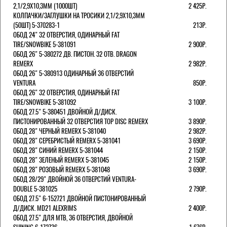
2,1/2,9Х10,3ММ (1000ШТ)
2 425Р.
КОЛПАЧКИ/3АГЛУШКИ НА ТРОСИКИ 2,1/2,9Х10,3ММ
(50ШТ) 5-370283-1
213Р.
ОБОД 24" 32 ОТВЕРСТИЯ, ОДИНАРНЫЙ FAT
TIRE/SNOWBIKE 5-381091
2 900Р.
ОБОД 26" 5-380272 ДВ. ПИСТОН. 32 ОТВ. DRAGON
REMERX
2 982Р.
ОБОД 26" 5-380913 ОДИНАРНЫЙ 36 ОТВЕРСТИЙ
VENTURA
850Р.
ОБОД 26" 32 ОТВЕРСТИЯ, ОДИНАРНЫЙ FAT
TIRE/SNOWBIKE 5-381092
3 100Р.
ОБОД 27.5" 5-380451 ДВОЙНОЙ Д/ДИСК.
ПИСТОНИРОВАННЫЙ 32 ОТВЕРСТИЯ TOP DISC REMERX
3 890Р.
ОБОД 28" ЧЕРНЫЙ REMERX 5-381040
2 982Р.
ОБОД 28" СЕРЕБРИСТЫЙ REMERX 5-381041
3 690Р.
ОБОД 28" СИНИЙ REMERX 5-381044
2 150Р.
ОБОД 28" ЗЕЛЕНЫЙ REMERX 5-381045
2 150Р.
ОБОД 28" РОЗОВЫЙ REMERX 5-381048
3 690Р.
ОБОД 28/29" ДВОЙНОЙ 36 ОТВЕРСТИЙ VENTURA-
DOUBLE 5-381025
2 790Р.
ОБОД 27.5" 6-152721 ДВОЙНОЙ ПИСТОНИРОВАННЫЙ
Д/ДИСК. MD21 ALEXRIMS
2 400Р.
ОБОД 27.5" ДЛЯ MTB, 36 ОТВЕРСТИЯ, ДВОЙНОЙ