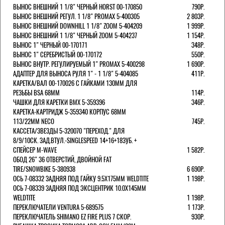
ВЫНОС ВНЕШНИЙ 1 1/8" ЧЕРНЫЙ HORST 00-170850
790Р.
ВЫНОС ВНЕШНИЙ РЕГУЛ. 1 1/8" PROMAX 5-400305
2 803Р.
ВЫНОС ВНЕШНИЙ DOWNHILL 1 1/8" ZOOM 5-404209
1 999Р.
ВЫНОС ВНЕШНИЙ 1 1/8" ЧЕРНЫЙ ZOOM 5-404237
1 154Р.
ВЫНОС 1" ЧЕРНЫЙ 00-170171
348Р.
ВЫНОС 1" СЕРЕБРИСТЫЙ 00-170172
550Р.
ВЫНОС ВНУТР. РЕГУЛИРУЕМЫЙ 1" PROMAX 5-400298
1 690Р.
АДАПТЕР ДЛЯ ВЫНОСА РУЛЯ 1" - 1 1/8" 5-404085
411Р.
КАРЕТКА/ВАЛ 00-170026 С ГАЙКАМИ 130ММ ДЛЯ
РЕЗЬБЫ BSA 68ММ
114Р.
ЧАШКИ ДЛЯ КАРЕТКИ BMX 5-359396
346Р.
КАРЕТКА-КАРТРИДЖ 5-359340 КОРПУС 68ММ
113/22ММ NECO
745Р.
КАССЕТА/ЗВЕЗДЫ 5-320070 "ПЕРЕХОД." ДЛЯ
8/9/10СК. ЗАД.ВТУЛ.-SINGLESPEED 14+16+18ЗУБ. +
СПЕЙСЕР M-WAVE
1 582Р.
ОБОД 26" 36 ОТВЕРСТИЙ, ДВОЙНОЙ FAT
TIRE/SNOWBIKE 5-380938
6 690Р.
ОСЬ 7-08332 ЗАДНЯЯ ПОД ГАЙКУ 9.5Х175ММ WELDTITE
1 198Р.
ОСЬ 7-08339 ЗАДНЯЯ ПОД ЭКСЦЕНТРИК 10.0Х145ММ
WELDTITE
1 198Р.
ПЕРЕКЛЮЧАТЕЛИ VENTURA 5-689575
1 173Р.
ПЕРЕКЛЮЧАТЕЛЬ SHIMANO EZ FIRE PLUS 7 СКОР.
930Р.