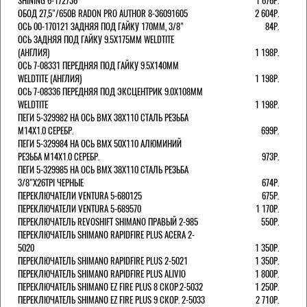
SHINING 6-172736
1 676Р.
ОБОД 27,5"/650B RADON PRO AUTHOR 8-36091605
2 604Р.
ОСЬ 00-170121 ЗАДНЯЯ ПОД ГАЙКУ 170MM, 3/8"
84Р.
ОСЬ ЗАДНЯЯ ПОД ГАЙКУ 9.5Х175ММ WELDTITE
(АНГЛИЯ)
1 198Р.
ОСЬ 7-08331 ПЕРЕДНЯЯ ПОД ГАЙКУ 9.5Х140ММ
WELDTITE (АНГЛИЯ)
1 198Р.
ОСЬ 7-08336 ПЕРЕДНЯЯ ПОД ЭКСЦЕНТРИК 9.0Х108ММ
WELDTITE
1 198Р.
ПЕГИ 5-329982 НА ОСЬ BMX 38Х110 СТАЛЬ РЕЗЬБА
М14Х1.0 СЕРЕБР.
699Р.
ПЕГИ 5-329984 НА ОСЬ BMX 50Х110 АЛЮМИНИЙ
РЕЗЬБА М14Х1.0 СЕРЕБР.
973Р.
ПЕГИ 5-329985 НА ОСЬ BMX 38Х110 СТАЛЬ РЕЗЬБА
3/8"Х26TPI ЧЕРНЫЕ
674Р.
ПЕРЕКЛЮЧАТЕЛИ VENTURA 5-680125
675Р.
ПЕРЕКЛЮЧАТЕЛИ VENTURA 5-689570
1 170Р.
ПЕРЕКЛЮЧАТЕЛЬ REVOSHIFT SHIMANO ПРАВЫЙ 2-985
550Р.
ПЕРЕКЛЮЧАТЕЛЬ SHIMANO RAPIDFIRE PLUS ACERA 2-
5020
1 350Р.
ПЕРЕКЛЮЧАТЕЛЬ SHIMANO RAPIDFIRE PLUS 2-5021
1 350Р.
ПЕРЕКЛЮЧАТЕЛЬ SHIMANO RAPIDFIRE PLUS ALIVIO
1 800Р.
ПЕРЕКЛЮЧАТЕЛЬ SHIMANO EZ FIRE PLUS 8 СКОР.2-5032
1 250Р.
ПЕРЕКЛЮЧАТЕЛЬ SHIMANO EZ FIRE PLUS 9 СКОР. 2-5033
2 710Р.