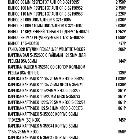
ВЫНОС 80 ММ RESPECT Х7 AUTHOR 8-32150951
2 750Р.
ВЫНОС 100 ММ RESPECT Х7 AUTHOR 8-32150952
2 750Р.
ВЫНОС 110 ММ RESPECT Х7 AUTHOR 8-32150953
2 226Р.
ВЫНОС ST-009 UNO/AUTHOR 8-32151005
2 036Р.
ВЫНОС ST-009 110ММ UNO/AUTHOR 8-32151007
2 036Р.
ВЫНОС 1" ВНУТРЕННИЙ "ОБРАТН. ПОДЪЕМ" 5-400230
1 252Р.
ВЫНОС PROMAX РЕГУЛИРУЕМЫЙ 1 1/8" 5-400299
1 690Р.
ВЫНОС 1" 5-403430
477Р.
ГАЙКА ОСИ ВТУЛКИ РЕЗЬБА 3/8" WELDTITE 7-08372
206Р.
КАРЕТКА/ВАЛ 5-352600 С ГАЙКАМИ 121,5ММ ДЛЯ
РЕЗЬБЫ BSA 68ММ
144Р.
КАРЕТКА/ЧАШКИ 5-352610 СО СТОПОР. КОЛЬЦОМ
РЕЗЬБА BSA ЧЕРНЫЕ
139Р.
КАРЕТКА-КАРТРИДЖ 110,5/20,5ММ NECO 5-359270
1 030Р.
КАРЕТКА-КАРТРИДЖ 113,5/23ММ NECO 5-359271
1 030Р.
КАРЕТКА-КАРТРИДЖ 115/24ММ NECO 5-359272
861Р.
КАРЕТКА-КАРТРИДЖ 119/27ММ NECO 5-359273
861Р.
КАРЕТКА-КАРТРИДЖ 122.5/28.5ММ NECO 5-359274
861Р.
КАРЕТКА-КАРТРИДЖ 127.5/31ММ NECO 5-359275
861Р.
КАРЕТКА-КАРТРИДЖ 5-359339 КОРПУС 68ММ
110/22ММ (50) NECO
745Р.
КАРЕТКА-КАРТРИДЖ 5-359341 КОРПУС 68ММ
115,5/23,5ММ NECO
950Р.
КАРЕТКА-КАРТРИДЖ 5-359342 КОРПУС 68ММ