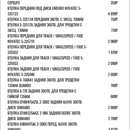
СЕРЕБРО
350Р.
ВТУЛКА ПЕРЕДНЯЯ ПОД ДИСК ENDURO NOVATEC 5-
325123
4 899Р.
ВТУЛКА 5-325134 ПЕРЕДНЯЯ 36ОТВ. С ЭКСЦ. 100ММ
750Р.
ВТУЛКА 5-325135 ЗАДНЯЯ 36ОТВ. ДЛЯ ТРЕЩЕТКИ С
ЭКСЦ. 130ММ
770Р.
ВТУЛКА ПЕРЕДНЯЯ ДЛЯ TRACK / SINGLESPEED / FIXIE
NOVATEC 5-325710
2 980Р.
ВТУЛКА ПЕРЕДНЯЯ ДЛЯ TRACK / SINGLESPEED / FIXIE 5-
325932
1 670Р.
ВТУЛКА ЗАДНЯЯ ДЛЯ TRACK / SINGLESPEED / FIXIE 5-
325933
2 090Р.
ВТУЛКА ЗАДНЯЯ ДЛЯ TRACK / SINGLESPEED / FIXIE
NOVATEC 5-325946
2 600Р.
ВТУЛКА 6-160641 ЗАДНЯЯ 36ОТВ. ДЛЯ ТРЕЩЕТКИ
135ММ QUANDO
700Р.
ВТУЛКА 6-776 ЗАДНЯЯ 36ОТВ. ДЛЯ ТРЕЩЕТКИ С
ГАЙКОЙ 135ММ
600Р.
ВТУЛКА EFHM475AZSL 2-3002 ЗАДНЯЯ ALIVIO 36ОТВ.
ДИСК SHIMANO
2 600Р.
ВТУЛКА EFHM525AAZL 2-986 ЗАДНЯЯ DEORE 36ОТВ.
ДИСК SHIMANO
2 700Р.
ВТУЛКА EHBM475AL 2-3005 ПЕРЕД. ALIVIO 36ОТВ.
SHIMANO
3 837Р.