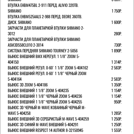
ВТУЛКА EHBM475BL 2-911 ПЕРЕД. ALIVIO 32ОТВ.
SHIMANO
1 750Р.
ВТУЛКА EHBM525AALS 2-988 ПЕРЕД. DEORE 36ОТВ.
ДИСК. SHIMANO
1 600Р.
ЗАПЧАСТИ ДЛЯ ПЛАНЕТАРНОЙ ВТУЛКИ SHIMANO 2-
3012
280Р.
ЗАПЧАСТИ ДЛЯ ПЛАНЕТАРНОЙ ВТУЛКИ SHIMANO
ASM3D558CL010 2-3014
730Р.
СИСТЕМА ПЕРЕДНЯЯ SHIMANO TOURNEY 2-5056
1 890Р.
ВЫНОС ВНЕШНИЙ BMX НЕРЕГУЛ. 1 1/8" ZOOM 5-
404150
1 314Р.
ВЫНОС ВНЕШНИЙ РЕГУЛ. 0-60` 1 1/8" ZOOM 5-404162
2 583Р.
ВЫНОС ВНЕШНИЙ РЕГУЛ. 0-60` 1 1/8" ЧЕРНЫЙ ZOOM
5-404164
2 583Р.
ВЫНОС 3D ZOOM 5-404186
1 350Р.
ВЫНОС ВНЕШНИЙ 1 1/8" ZOOM 5-404235
1 154Р.
ВЫНОС ВНЕШНИЙ 1 1/8" ЧЕРНЫЙ ZOOM 5-404236
1 154Р.
ВЫНОС ВНЕШНИЙ 1 1/8" ЧЕРНЫЙ ZOOM 5-404255
950Р.
ВЫНОС 3D ЧЕРНЫЙ M-WAVE КОВАННЫЙ ЧЕРНЫЙ M-
WAVE 5-404258
1 285Р.
ВЫНОС ВНЕШНИЙ 3D СЕРЕБРИСТЫЙ M-WAVE 5-404259
1 250Р.
ВЫНОС 3D СИНИЙ M-WAVE ВНЕШНИЙ 5-404291
1 250Р.
ВЫНОС ВНЕШНИЙ RESPECT 14 AUTHOR 8-32150945
1 555Р.