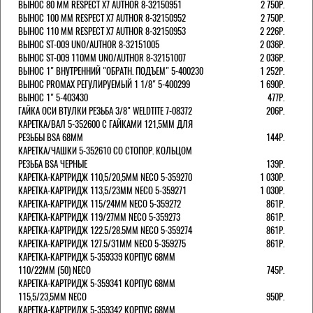
ВЫНОС 80 ММ RESPECT Х7 AUTHOR 8-32150951
2 750Р.
ВЫНОС 100 ММ RESPECT Х7 AUTHOR 8-32150952
2 750Р.
ВЫНОС 110 ММ RESPECT Х7 AUTHOR 8-32150953
2 226Р.
ВЫНОС ST-009 UNO/AUTHOR 8-32151005
2 036Р.
ВЫНОС ST-009 110ММ UNO/AUTHOR 8-32151007
2 036Р.
ВЫНОС 1" ВНУТРЕННИЙ "ОБРАТН. ПОДЪЕМ" 5-400230
1 252Р.
ВЫНОС PROMAX РЕГУЛИРУЕМЫЙ 1 1/8" 5-400299
1 690Р.
ВЫНОС 1" 5-403430
477Р.
ГАЙКА ОСИ ВТУЛКИ РЕЗЬБА 3/8" WELDTITE 7-08372
206Р.
КАРЕТКА/ВАЛ 5-352600 С ГАЙКАМИ 121,5ММ ДЛЯ
РЕЗЬБЫ BSA 68ММ
144Р.
КАРЕТКА/ЧАШКИ 5-352610 СО СТОПОР. КОЛЬЦОМ
РЕЗЬБА BSA ЧЕРНЫЕ
139Р.
КАРЕТКА-КАРТРИДЖ 110,5/20,5ММ NECO 5-359270
1 030Р.
КАРЕТКА-КАРТРИДЖ 113,5/23ММ NECO 5-359271
1 030Р.
КАРЕТКА-КАРТРИДЖ 115/24ММ NECO 5-359272
861Р.
КАРЕТКА-КАРТРИДЖ 119/27ММ NECO 5-359273
861Р.
КАРЕТКА-КАРТРИДЖ 122.5/28.5ММ NECO 5-359274
861Р.
КАРЕТКА-КАРТРИДЖ 127.5/31ММ NECO 5-359275
861Р.
КАРЕТКА-КАРТРИДЖ 5-359339 КОРПУС 68ММ
110/22ММ (50) NECO
745Р.
КАРЕТКА-КАРТРИДЖ 5-359341 КОРПУС 68ММ
115,5/23,5ММ NECO
950Р.
КАРЕТКА-КАРТРИДЖ 5-359342 КОРПУС 68ММ