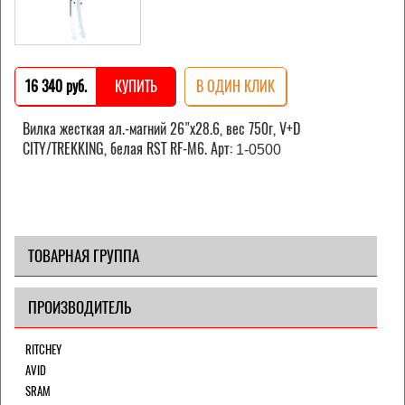
16 340 pуб.
КУПИТЬ
В ОДИН КЛИК
Вилка жесткая ал.-магний 26"х28.6, вес 750г, V+D
CITY/TREKKING, белая RST RF-M6. Арт:
1-0500
ТОВАРНАЯ ГРУППА
ПРОИЗВОДИТЕЛЬ
RITCHEY
AVID
SRAM