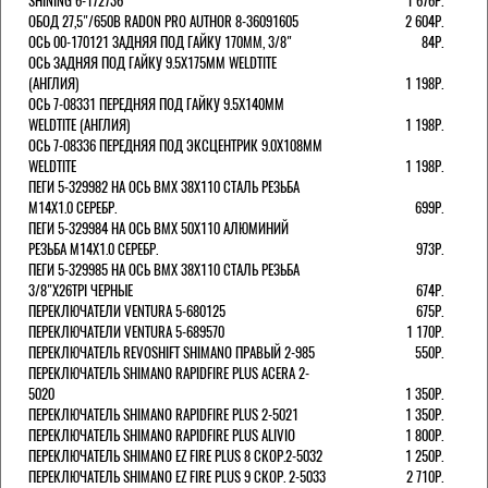
SHINING 6-172736
1 676Р.
ОБОД 27,5"/650B RADON PRO AUTHOR 8-36091605
2 604Р.
ОСЬ 00-170121 ЗАДНЯЯ ПОД ГАЙКУ 170MM, 3/8"
84Р.
ОСЬ ЗАДНЯЯ ПОД ГАЙКУ 9.5Х175ММ WELDTITE
(АНГЛИЯ)
1 198Р.
ОСЬ 7-08331 ПЕРЕДНЯЯ ПОД ГАЙКУ 9.5Х140ММ
WELDTITE (АНГЛИЯ)
1 198Р.
ОСЬ 7-08336 ПЕРЕДНЯЯ ПОД ЭКСЦЕНТРИК 9.0Х108ММ
WELDTITE
1 198Р.
ПЕГИ 5-329982 НА ОСЬ BMX 38Х110 СТАЛЬ РЕЗЬБА
М14Х1.0 СЕРЕБР.
699Р.
ПЕГИ 5-329984 НА ОСЬ BMX 50Х110 АЛЮМИНИЙ
РЕЗЬБА М14Х1.0 СЕРЕБР.
973Р.
ПЕГИ 5-329985 НА ОСЬ BMX 38Х110 СТАЛЬ РЕЗЬБА
3/8"Х26TPI ЧЕРНЫЕ
674Р.
ПЕРЕКЛЮЧАТЕЛИ VENTURA 5-680125
675Р.
ПЕРЕКЛЮЧАТЕЛИ VENTURA 5-689570
1 170Р.
ПЕРЕКЛЮЧАТЕЛЬ REVOSHIFT SHIMANO ПРАВЫЙ 2-985
550Р.
ПЕРЕКЛЮЧАТЕЛЬ SHIMANO RAPIDFIRE PLUS ACERA 2-
5020
1 350Р.
ПЕРЕКЛЮЧАТЕЛЬ SHIMANO RAPIDFIRE PLUS 2-5021
1 350Р.
ПЕРЕКЛЮЧАТЕЛЬ SHIMANO RAPIDFIRE PLUS ALIVIO
1 800Р.
ПЕРЕКЛЮЧАТЕЛЬ SHIMANO EZ FIRE PLUS 8 СКОР.2-5032
1 250Р.
ПЕРЕКЛЮЧАТЕЛЬ SHIMANO EZ FIRE PLUS 9 СКОР. 2-5033
2 710Р.