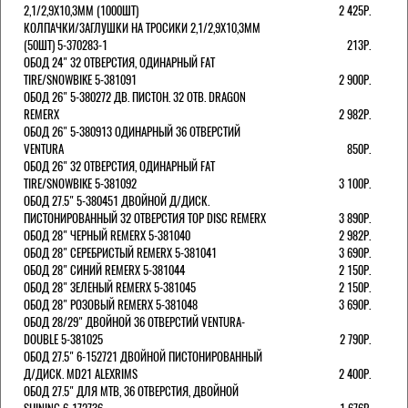
2,1/2,9Х10,3ММ (1000ШТ)
2 425Р.
КОЛПАЧКИ/3АГЛУШКИ НА ТРОСИКИ 2,1/2,9Х10,3ММ
(50ШТ) 5-370283-1
213Р.
ОБОД 24" 32 ОТВЕРСТИЯ, ОДИНАРНЫЙ FAT
TIRE/SNOWBIKE 5-381091
2 900Р.
ОБОД 26" 5-380272 ДВ. ПИСТОН. 32 ОТВ. DRAGON
REMERX
2 982Р.
ОБОД 26" 5-380913 ОДИНАРНЫЙ 36 ОТВЕРСТИЙ
VENTURA
850Р.
ОБОД 26" 32 ОТВЕРСТИЯ, ОДИНАРНЫЙ FAT
TIRE/SNOWBIKE 5-381092
3 100Р.
ОБОД 27.5" 5-380451 ДВОЙНОЙ Д/ДИСК.
ПИСТОНИРОВАННЫЙ 32 ОТВЕРСТИЯ TOP DISC REMERX
3 890Р.
ОБОД 28" ЧЕРНЫЙ REMERX 5-381040
2 982Р.
ОБОД 28" СЕРЕБРИСТЫЙ REMERX 5-381041
3 690Р.
ОБОД 28" СИНИЙ REMERX 5-381044
2 150Р.
ОБОД 28" ЗЕЛЕНЫЙ REMERX 5-381045
2 150Р.
ОБОД 28" РОЗОВЫЙ REMERX 5-381048
3 690Р.
ОБОД 28/29" ДВОЙНОЙ 36 ОТВЕРСТИЙ VENTURA-
DOUBLE 5-381025
2 790Р.
ОБОД 27.5" 6-152721 ДВОЙНОЙ ПИСТОНИРОВАННЫЙ
Д/ДИСК. MD21 ALEXRIMS
2 400Р.
ОБОД 27.5" ДЛЯ MTB, 36 ОТВЕРСТИЯ, ДВОЙНОЙ