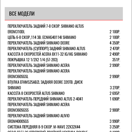
ВСЕ МОДЕЛИ
ПЕРЕКЛЮЧАТЕЛЬ ЗАДНИЙ 7-8 СКОР. SHIMANO ALTUS
ERDM310DL
2 100Р.
ЦЕПЬ 6-8 СКОР.,114 ЗВ. ECNHG40114I SHIMANO
2 100Р.
ПЕРЕКЛЮЧАТЕЛЬ ЗАДНИЙ SHIMANO DEORE
4 350Р.
ПЕРЕКЛЮЧАТЕЛЬ (СУППОРТ) ЗАДНИЙ SHIMANO ALTUS
2 470Р.
КАССЕТА 8 СКОРОСТЕЙ ACERA 8Х11-32 IG/HG SHIMANO
2 490Р.
ПОКРЫШКА 12 1/2X2 1/4 (57-203)
351Р.
ПЕРЕКЛЮЧАТЕЛЬ ЗАДНИЙ SHIMANO ACERA
2 990Р.
ПЕРЕКЛЮЧАТЕЛЬ ЗАДНИЙ SHIMANO ACERA
ERDM360SGSL
2 990Р.
ВТУЛКА EFHM525ABZL ЗАДНЯЯ DEORE 32ОТВ. ДИСК
SHIMANO
3 270Р.
КАССЕТА 8 СКОРОСТЕЙ ALTUS SHIMANO
2 695Р.
ПЕРЕКЛЮЧАТЕЛЬ ПЕРЕДНИЙ SHIMANO ALTUS 2-4041
1 690Р.
ПЕРЕКЛЮЧАТЕЛЬ ЗАДНИЙ SHIMANO ACERA
ERDM360SGSS
2 900Р.
ПЕРЕКЛЮЧАТЕЛЬ ЗАДНИЙ SHIMANO ALIVIO
ERDM4000SGS
3 990Р.
СИСТЕМА ПЕРЕДНЯЯ 8-9 СКОР. M-WAVE 22Х32Х44
3 250Р.