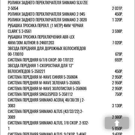
РОЛИКИ ЗАДНЕГО ПЕРЕКЛЮЧАТЕЛЯ SHIMANO SLX/ZEE
2-5054
2 031Р.
РОЛИКИ ЗАДНЕГО ПЕРЕКЛЮЧАТЕЛЯ SHIMANO 2-945
450Р.
РОЛИКИ ЗАДНЕГО ПЕРЕКЛЮЧАТЕЛЯ SHIMANO 2-3020
1 320Р.
РУБАШКА ТРОСИКА ПЕРЕКЛ. (1 МЕТР) 4ММ ЧЕРНАЯ
СLARK'S 3-0561
3 598Р.
РУБАШКА ТРОСИКА ПЕРЕКЛЮЧЕНИЯ ABR-LEX
4MM/30M AUTHOR 8-24601203
7 020Р.
ЗВЕЗДА ПЕРЕДНЯЯ ДЛЯ ДОРОЖНЫХ ВЕЛОСИПЕДОВ
00-170010
679Р.
СИСТЕМА ПЕРЕДНЯЯ 6/7/8 СКОР. 00-170122
692Р.
ЗВЕЗДА ПЕРЕДНЯЯ 1-СКОРОСТНАЯ ДЛЯ 12"
ВЕЛОСИПЕДОВ 5-350221
450Р.
СИСТЕМА ПЕРЕДНЯЯ M-WAVE СИНЯЯ 5-350604
2 950Р.
СИСТЕМА ПЕРЕДНЯЯ M-WAVE ЗЕЛЕНАЯ 5-350605
2 950Р.
СИСТЕМА ПЕРЕДНЯЯ M-WAVE ЗОЛОТИСТАЯ 5-350606
2 950Р.
СИСТЕМА ПЕРЕДНЯЯ SINGLESPEED 5-358112
750Р.
СИСТЕМА ПЕРЕДНЯЯ SHIMANO ACERA( 48/38/28 ) 2-
3083
3 130Р.
СИСТЕМА ПЕРЕДНЯЯ SHIMANO ALTUS (42/32/22) 2-
3089
2 980Р.
СИСТЕМА ПЕРЕДНЯЯ SHIMANO ALTUS, 7/8 СКОР. 2-932-
1
5 850Р.
СИСТЕМА ПЕРЕДНЯЯ SHIMANO ALTUS, 9 СКОР. 2-4047
9 470Р.