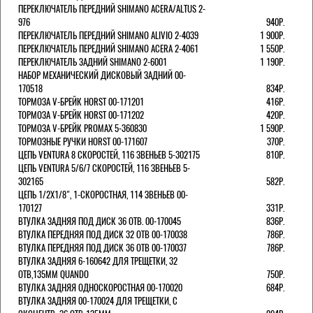
ПЕРЕКЛЮЧАТЕЛЬ ПЕРЕДНИЙ SHIMANO ACERA/ALTUS 2-
976
940Р.
ПЕРЕКЛЮЧАТЕЛЬ ПЕРЕДНИЙ SHIMANO ALIVIO 2-4039
1 900Р.
ПЕРЕКЛЮЧАТЕЛЬ ПЕРЕДНИЙ SHIMANO ACERA 2-4061
1 550Р.
ПЕРЕКЛЮЧАТЕЛЬ ЗАДНИЙ SHIMANO 2-6001
1 190Р.
НАБОР МЕХАНИЧЕСКИЙ ДИСКОВЫЙ ЗАДНИЙ 00-
170518
834Р.
ТОРМОЗА V-БРЕЙК HORST 00-171201
416Р.
ТОРМОЗА V-БРЕЙК HORST 00-171202
420Р.
ТОРМОЗА V-БРЕЙК PROMAX 5-360830
1 590Р.
ТОРМОЗНЫЕ РУЧКИ HORST 00-171607
370Р.
ЦЕПЬ VENTURA 8 СКОРОСТЕЙ, 116 ЗВЕНЬЕВ 5-302175
810Р.
ЦЕПЬ VENTURA 5/6/7 СКОРОСТЕЙ, 116 ЗВЕНЬЕВ 5-
302165
582Р.
ЦЕПЬ 1/2Х1/8", 1-СКОРОСТНАЯ, 114 ЗВЕНЬЕВ 00-
170127
331Р.
ВТУЛКА ЗАДНЯЯ ПОД ДИСК 36 ОТВ. 00-170045
836Р.
ВТУЛКА ПЕРЕДНЯЯ ПОД ДИСК 32 ОТВ 00-170038
786Р.
ВТУЛКА ПЕРЕДНЯЯ ПОД ДИСК 36 ОТВ 00-170037
786Р.
ВТУЛКА ЗАДНЯЯ 6-160642 ДЛЯ ТРЕЩЕТКИ, 32
ОТВ,135ММ QUANDO
750Р.
ВТУЛКА ЗАДНЯЯ ОДНОСКОРОСТНАЯ 00-170020
684Р.
ВТУЛКА ЗАДНЯЯ 00-170024 ДЛЯ ТРЕЩЕТКИ, С