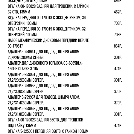
ЭКСЦЕНТР., 36 ОТВ.,135ММ
894Р.
ВТУЛКА 00-170028 ЗАДНЯЯ ДЛЯ ТРЕЩЕТКИ, С ГАЙКОЙ,
32 ОТВ, 135ММ
462Р.
ВТУЛКА ПЕРЕДНЯЯ 00-170018 С ЭКСЦЕНТРИКОМ, 36
ОТВЕРСТИЙ, 100ММ
708Р.
ВТУЛКА ПЕРЕДНЯЯ 00-170019 С ЭКСЦЕНТРИКОМ, 32
ОТВЕРСТИЙ, 100ММ
708Р.
НАБОР МЕХАНИЧЕСКИЙ ДИСКОВЫЙ ПЕРЕДНИЙ REPUTE
00-170517
834Р.
АДАПТЕР 5-259941 ДЛЯ ПОДСЕД. ШТЫРЯ АЛЮМ.
25,4/26,6Х80ММ СЕРЕБР.
301Р.
АДАПТЕР ДЛЯ ДИСКОВОГО ТОРМОЗА CB-6065BLK-
160FIS CLARKS 3-167
474Р.
АДАПТЕР 5-259951 ДЛЯ ПОДСЕД. ШТЫРЯ АЛЮМ.
27,2/29.2Х80ММ СЕРЕБР.
301Р.
АДАПТЕР 5-259955 ДЛЯ ПОДСЕД. ШТЫРЯ АЛЮМ.
27,2/30,0Х80ММ СЕРЕБР.
370Р.
АДАПТЕР 5-259957 ДЛЯ ПОДСЕД. ШТЫРЯ АЛЮМ.
27,2/31,4Х80ММ СЕРЕБР.
370Р.
АДАПТЕР 5-259958 ДЛЯ ПОДСЕД. ШТЫРЯ АЛЮМ.
27,2/31,8Х80ММ СЕРЕБР.
301Р.
ВТУЛКА 00-170023 ЗАДНЯЯ 36ОТВ. ДЛЯ ТРЕЩЕТКИ
ПОД ГАЙКУ 135ММ
474Р.
ВТУЛКА 5-325001 ПЕРЕДНЯЯ 36ОТВ. С ГАЙКОЙ 100ММ