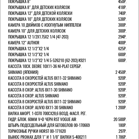
ПОКРЫШКА 8"
450Р.
ПОКРЫШКА 8" ДЛЯ ДЕТСКИХ КОЛЯСОК
418Р.
ПОКРЫШКА 12" ДЛЯ ДЕТСКОЙ КОЛЯСКИ
740Р.
ПОКРЫШКА 10" ДЛЯ ДЕТСКИХ КОЛЯСОК
538Р.
КАМЕРА 10 ДЮЙМОВ С ИЗОГНУТЫМ НИППЕЛЕМ
300Р.
КАМЕРА 10" ДЛЯ ДЕТСКИХ КОЛЯСОК
300Р.
ПОКРЫШКА 12 1/2X1.75X2 1/4 (47-203)
294Р.
КАМЕРА 12" AUTHOR
400Р.
ПОКРЫШКА 12 1/2"Х2 1/4
625Р.
ПОКРЫШКА 12 1/2"Х2 1/4
600Р.
ПОКРЫШКА 12 1/2"Х2 1/4 5-526210 (62-203) K921
600Р.
КАССЕТА 10СК. DEORE 10Х11-36 NI-PLAT СЕРЕБР.
SHIMANO (ЯПОНИЯ)
2 450Р.
КАССЕТА 8 СКОРОСТЕЙ ALTUS 8Х11-32 SHIMANO
920Р.
КАССЕТА 8 СКОРОСТЕЙ ALTUS SHIMANO
920Р.
КАССЕТА 8 СКОР. ALTUS 8Х11-30 SHIMANO
920Р.
КАССЕТА 8 СКОР. ALTUS SHIMANO
920Р.
КАССЕТА 8 СКОРОСТЕЙ ALTUS 8Х11-32 SHIMANO
920Р.
КАССЕТА 8 СКОР. ALIVIO 8Х11-30 SHIMANO
1 200Р.
ВИЛКА АМОРТ. 1-0370 700СХ28,6 ВОЗД.-МАСЛ. РЕГ.
ГИДР. БЛОК. 60ММ V+D ЧЕРН RST VOGUE AIR
20 500Р.
ШТЫРЬ ПОДСЕДЕЛЬНЫЙ ДЛЯ БЕГОВЕЛОВ 00-170669
180Р.
ТОРМОЗНЫЕ РУЧКИ HORST 00-171620
297Р.
ВЫНОС PROMAX ДЛЯ 1" И 1 1/8" ВИЛКИ 5-400211
1 786Р.