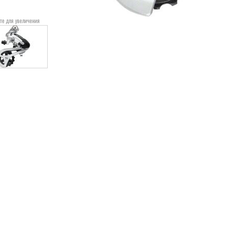
те для увеличения