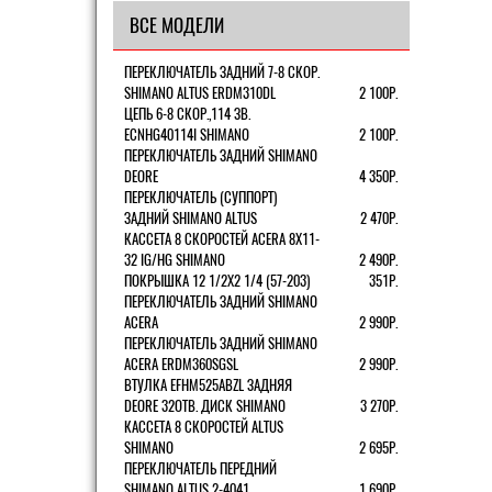
ВСЕ МОДЕЛИ
ПЕРЕКЛЮЧАТЕЛЬ ЗАДНИЙ 7-8 СКОР.
SHIMANO ALTUS ERDM310DL
2 100Р.
ЦЕПЬ 6-8 СКОР.,114 ЗВ.
ECNHG40114I SHIMANO
2 100Р.
ПЕРЕКЛЮЧАТЕЛЬ ЗАДНИЙ SHIMANO
DEORE
4 350Р.
ПЕРЕКЛЮЧАТЕЛЬ (СУППОРТ)
ЗАДНИЙ SHIMANO ALTUS
2 470Р.
КАССЕТА 8 СКОРОСТЕЙ ACERA 8Х11-
32 IG/HG SHIMANO
2 490Р.
ПОКРЫШКА 12 1/2X2 1/4 (57-203)
351Р.
ПЕРЕКЛЮЧАТЕЛЬ ЗАДНИЙ SHIMANO
ACERA
2 990Р.
ПЕРЕКЛЮЧАТЕЛЬ ЗАДНИЙ SHIMANO
ACERA ERDM360SGSL
2 990Р.
ВТУЛКА EFHM525ABZL ЗАДНЯЯ
DEORE 32ОТВ. ДИСК SHIMANO
3 270Р.
КАССЕТА 8 СКОРОСТЕЙ ALTUS
SHIMANO
2 695Р.
ПЕРЕКЛЮЧАТЕЛЬ ПЕРЕДНИЙ
SHIMANO ALTUS 2-4041
1 690Р.