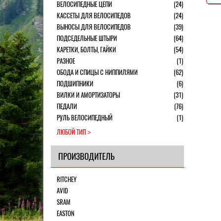
ВЕЛОСИПЕДНЫЕ ЦЕПИ
(24)
КАССЕТЫ ДЛЯ ВЕЛОСИПЕДОВ
(24)
ВЫНОСЫ ДЛЯ ВЕЛОСИПЕДОВ
(39)
ПОДСЕДЕЛЬНЫЕ ШТЫРИ
(64)
КАРЕТКИ, БОЛТЫ, ГАЙКИ
(54)
РАЗНОЕ
(1)
ОБОДА И СПИЦЫ С НИППИЛЯМИ
(62)
ПОДШИПНИКИ
(6)
ВИЛКИ И АМОРТИЗАТОРЫ
(31)
ПЕДАЛИ
(76)
РУЛЬ ВЕЛОСИПЕДНЫЙ
(1)
ЛЮБОЙ ТИП
ПРОИЗВОДИТЕЛЬ
RITCHEY
AVID
SRAM
EASTON