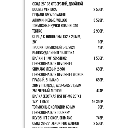
ОБОД 26" 36 ОТВЕРСТИЙ, ДВОЙНОЙ
DOUBLE VENTURA
2 550Р.
ПЕДАЛИ BMX/DOWNHILL
АЛЮМИНИЕВЫЕ. WELLGO
3 528Р.
ТОРМОЗНЫЕ РУЧКИ ROAD RL340
TEKTRO
2 990Р.
СПИЦА С НИППЕЛЕМ 192 Х 2,0ММ,
20"
10Р.
ТРОСИК ТОРМОЗНОЙ 5-372021
49Р.
ВЫНОС/УДЛИНИТЕЛЬ ШТОКА
ВИЛКИ 1 1/8" SC-STH02
1 556Р.
ПЕРЕКЛЮЧАТЕЛЬ REVOSHIFT
SHIMANO ЛЕВЫЙ 2-970
650Р.
ПЕРЕКЛЮЧАТЕЛЬ REVOSHIFT 6 СКОР.
ПРАВЫЙ. SHIMANO
650Р.
ХОМУТ ПОДСЕД. ACO-A205 31,8ММ
25Г ЧЕРНЫЙ AUTHOR
474Р.
ВИЛКА ЖЕСТКАЯ RST RF-M6 26"Х1
1/8" 1-0500
16 340Р.
ТОРМОЗНЫЕ КОЛОДКИ 60 ММ
70Р.
ПЕРЕКЛЮЧАТЕЛЬ TOURNEY
REVOSHIFT 7 СКОР. SHIMANO
745Р.
ОБОД 28-29" XENON PRO AUTHOR
2 550Р.