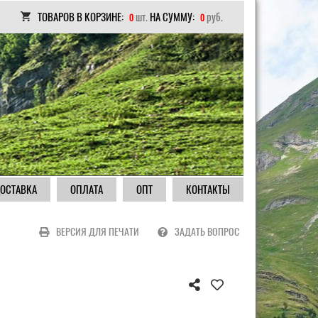
ТОВАРОВ В КОРЗИНЕ:
шт.
НА СУММУ:
руб.
0
0
ОСТАВКА
ОПЛАТА
ОПТ
КОНТАКТЫ
ВЕРСИЯ ДЛЯ ПЕЧАТИ
ЗАДАТЬ ВОПРОС