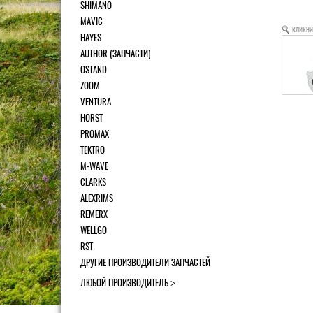
SHIMANO
MAVIC
кликни
HAYES
AUTHOR (ЗАПЧАСТИ)
OSTAND
ZOOM
VENTURA
HORST
PROMAX
TEKTRO
M-WAVE
CLARKS
ALEXRIMS
REMERX
WELLGO
RST
ДРУГИЕ ПРОИЗВОДИТЕЛИ ЗАПЧАСТЕЙ
ЛЮБОЙ ПРОИЗВОДИТЕЛЬ