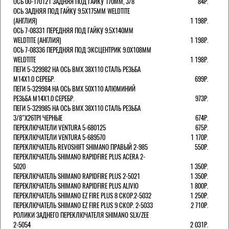
ОСЬ 00-170121 ЗАДНЯЯ ПОД ГАЙКУ 170MM, 3/8"
84Р.
ОСЬ ЗАДНЯЯ ПОД ГАЙКУ 9.5Х175ММ WELDTITE
(АНГЛИЯ)
1 198Р.
ОСЬ 7-08331 ПЕРЕДНЯЯ ПОД ГАЙКУ 9.5Х140ММ
WELDTITE (АНГЛИЯ)
1 198Р.
ОСЬ 7-08336 ПЕРЕДНЯЯ ПОД ЭКСЦЕНТРИК 9.0Х108ММ
WELDTITE
1 198Р.
ПЕГИ 5-329982 НА ОСЬ BMX 38Х110 СТАЛЬ РЕЗЬБА
М14Х1.0 СЕРЕБР.
699Р.
ПЕГИ 5-329984 НА ОСЬ BMX 50Х110 АЛЮМИНИЙ
РЕЗЬБА М14Х1.0 СЕРЕБР.
973Р.
ПЕГИ 5-329985 НА ОСЬ BMX 38Х110 СТАЛЬ РЕЗЬБА
3/8"Х26TPI ЧЕРНЫЕ
674Р.
ПЕРЕКЛЮЧАТЕЛИ VENTURA 5-680125
675Р.
ПЕРЕКЛЮЧАТЕЛИ VENTURA 5-689570
1 170Р.
ПЕРЕКЛЮЧАТЕЛЬ REVOSHIFT SHIMANO ПРАВЫЙ 2-985
550Р.
ПЕРЕКЛЮЧАТЕЛЬ SHIMANO RAPIDFIRE PLUS ACERA 2-
5020
1 350Р.
ПЕРЕКЛЮЧАТЕЛЬ SHIMANO RAPIDFIRE PLUS 2-5021
1 350Р.
ПЕРЕКЛЮЧАТЕЛЬ SHIMANO RAPIDFIRE PLUS ALIVIO
1 800Р.
ПЕРЕКЛЮЧАТЕЛЬ SHIMANO EZ FIRE PLUS 8 СКОР.2-5032
1 250Р.
ПЕРЕКЛЮЧАТЕЛЬ SHIMANO EZ FIRE PLUS 9 СКОР. 2-5033
2 710Р.
РОЛИКИ ЗАДНЕГО ПЕРЕКЛЮЧАТЕЛЯ SHIMANO SLX/ZEE
2-5054
2 031Р.