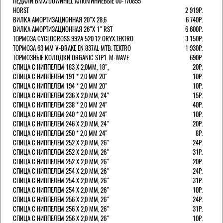
ПЕДАЛИ BMX/DOWNHILL АЛЮМИНИЕВЫЕ 00-170855
HORST
2 919Р.
ВИЛКА АМОРТИЗАЦИОННАЯ 20"Х 28,6
6 740Р.
ВИЛКА АМОРТИЗАЦИОННАЯ 26"Х 1" RST
6 600Р.
ТОРМОЗА CYCLOCROSS 992А 520.12 ORYX.TEKTRO
3 150Р.
ТОРМОЗА 63 ММ V-BRAKE EN 837AL MTB. TEKTRO
1 930Р.
ТОРМОЗНЫЕ КОЛОДКИ ORGANIC STP1. M-WAVE
690Р.
СПИЦА С НИППЕЛЕМ 183 Х 2,0ММ, 18",
20Р.
СПИЦА С НИППЕЛЕМ 191 * 2,0 ММ 20"
10Р.
СПИЦА С НИППЕЛЕМ 194 * 2,0 ММ 20"
10Р.
СПИЦА С НИППЕЛЕМ 236 Х 2,0 ММ, 24"
15Р.
СПИЦА С НИППЕЛЕМ 238 * 2,0 ММ 24"
40Р.
СПИЦА С НИППЕЛЕМ 240 * 2,0 ММ 24"
10Р.
СПИЦА С НИППЕЛЕМ 246 Х 2,0 ММ, 24"
20Р.
СПИЦА С НИППЕЛЕМ 250 * 2,0 ММ 24"
8Р.
СПИЦА С НИППЕЛЕМ 252 Х 2,0 ММ, 26"
24Р.
СПИЦА С НИППЕЛЕМ 252 Х 2,0 ММ, 26"
31Р.
СПИЦА С НИППЕЛЕМ 252 Х 2,0 ММ, 26"
20Р.
СПИЦА С НИППЕЛЕМ 254 Х 2,0 ММ, 26"
24Р.
СПИЦА С НИППЕЛЕМ 254 Х 2,0 ММ, 26"
31Р.
СПИЦА С НИППЕЛЕМ 254 Х 2,0 ММ, 26"
10Р.
СПИЦА С НИППЕЛЕМ 256 Х 2,0 ММ, 26"
24Р.
СПИЦА С НИППЕЛЕМ 256 Х 2,0 ММ, 26"
31Р.
СПИЦА С НИППЕЛЕМ 256 Х 2,0 ММ, 26"
10Р.