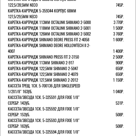
122,5/28,5ММ NECO
745Р.
КАРЕТКА-КАРТРИДЖ 5-359344 КОРПУС 68ММ
127,5/29,5ММ NECO
745Р.
КАРЕТКА-КАРТРИДЖ 113ММ OCTALINK SHIMANO 2-5000
3 770Р.
КАРЕТКА-КАРТРИДЖ 118ММ OCTALINK SHIMANO 2-5001
1 500Р.
КАРЕТКА-КАРТРИДЖ 126ММ OCTALINK SHIMANO 2-5002
3 760Р.
КАРЕТКА-КАРТРИДЖ SHIMANO DEORE PRESS FIT 2-4058
1 600Р.
КАРЕТКА-КАРТРИДЖ SHIMANO DEORE HOLLOWTECH II 2-
4007
1 400Р.
КАРЕТКА-КАРТРИДЖ SHIMANO PRESS FIT 2-3150
2 500Р.
КАРЕТКА-КАРТРИДЖ 113ММ SHIMANO 2-917
900Р.
КАРЕТКА-КАРТРИДЖ 122,5ММ SHIMANO 2-5047
650Р.
КАРЕТКА-КАРТРИДЖ 122,5ММ SHIMANO 2-4079
650Р.
КАРЕТКА-КАРТРИДЖ 127,5ММ SHIMANO 2-2012
1 150Р.
КАССЕТА ТРЕЩ. 1СК. 5-700136 ДЛЯ SINGLESPEED
1/2X1/8" 16ЗУБ.
1 040Р.
КАССЕТА/ЗВЕЗДА 1СК. 5-325591 ДЛЯ FIXIE 1/8"
СЕРЕБР. 14ЗУБ.
531Р.
КАССЕТА/ЗВЕЗДА 1СК. 5-325592 ДЛЯ FIXIE 1/8"
СЕРЕБР. 15ЗУБ.
508Р.
КАССЕТА/ЗВЕЗДА 1СК. 5-325593 ДЛЯ FIXIE 1/8"
СЕРЕБР. 16ЗУБ.
508Р.
КАССЕТА/ЗВЕЗДА 1СК. 5-325594 ДЛЯ FIXIE 1/8"