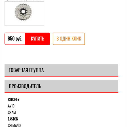
850 pуб.
КУПИТЬ
В ОДИН КЛИК
ТОВАРНАЯ ГРУППА
ПРОИЗВОДИТЕЛЬ
RITCHEY
AVID
SRAM
EASTON
SHIMANO