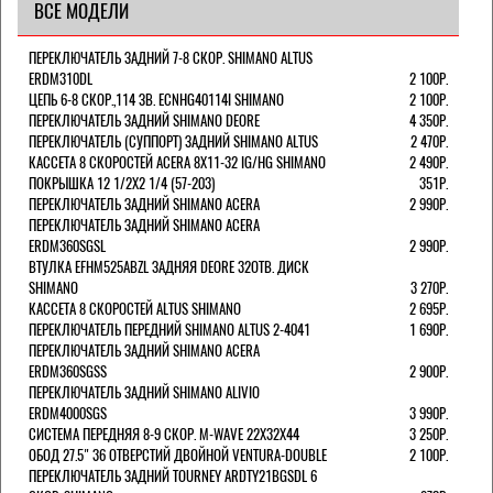
ВСЕ МОДЕЛИ
ПЕРЕКЛЮЧАТЕЛЬ ЗАДНИЙ 7-8 СКОР. SHIMANO ALTUS
ERDM310DL
2 100Р.
ЦЕПЬ 6-8 СКОР.,114 ЗВ. ECNHG40114I SHIMANO
2 100Р.
ПЕРЕКЛЮЧАТЕЛЬ ЗАДНИЙ SHIMANO DEORE
4 350Р.
ПЕРЕКЛЮЧАТЕЛЬ (СУППОРТ) ЗАДНИЙ SHIMANO ALTUS
2 470Р.
КАССЕТА 8 СКОРОСТЕЙ ACERA 8Х11-32 IG/HG SHIMANO
2 490Р.
ПОКРЫШКА 12 1/2X2 1/4 (57-203)
351Р.
ПЕРЕКЛЮЧАТЕЛЬ ЗАДНИЙ SHIMANO ACERA
2 990Р.
ПЕРЕКЛЮЧАТЕЛЬ ЗАДНИЙ SHIMANO ACERA
ERDM360SGSL
2 990Р.
ВТУЛКА EFHM525ABZL ЗАДНЯЯ DEORE 32ОТВ. ДИСК
SHIMANO
3 270Р.
КАССЕТА 8 СКОРОСТЕЙ ALTUS SHIMANO
2 695Р.
ПЕРЕКЛЮЧАТЕЛЬ ПЕРЕДНИЙ SHIMANO ALTUS 2-4041
1 690Р.
ПЕРЕКЛЮЧАТЕЛЬ ЗАДНИЙ SHIMANO ACERA
ERDM360SGSS
2 900Р.
ПЕРЕКЛЮЧАТЕЛЬ ЗАДНИЙ SHIMANO ALIVIO
ERDM4000SGS
3 990Р.
СИСТЕМА ПЕРЕДНЯЯ 8-9 СКОР. M-WAVE 22Х32Х44
3 250Р.
ОБОД 27.5" 36 ОТВЕРСТИЙ ДВОЙНОЙ VENTURA-DOUBLE
2 100Р.
ПЕРЕКЛЮЧАТЕЛЬ ЗАДНИЙ TOURNEY ARDTY21BGSDL 6