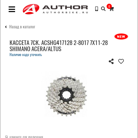
0
Назад в каталог
КАССЕТА 7СК. ACSHG417128 2-8017 7Х11-28
SHIMANO ACERA/ALTUS
Наличие надо уточнить
кликните для увеличения