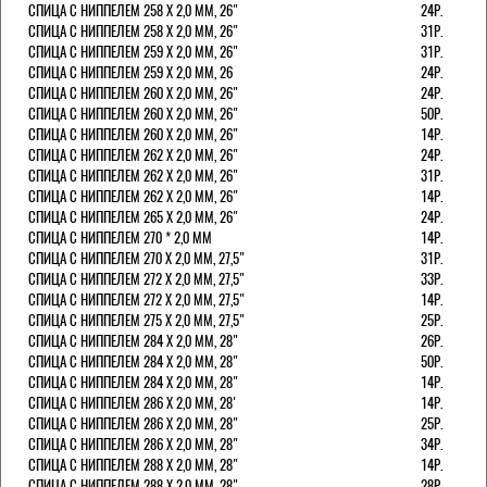
СПИЦА С НИППЕЛЕМ 258 Х 2,0 ММ, 26"
24Р.
СПИЦА С НИППЕЛЕМ 258 Х 2,0 ММ, 26"
31Р.
СПИЦА С НИППЕЛЕМ 259 Х 2,0 ММ, 26"
31Р.
СПИЦА С НИППЕЛЕМ 259 Х 2,0 ММ, 26
24Р.
СПИЦА С НИППЕЛЕМ 260 Х 2,0 ММ, 26"
24Р.
СПИЦА С НИППЕЛЕМ 260 Х 2,0 ММ, 26"
50Р.
СПИЦА С НИППЕЛЕМ 260 Х 2,0 ММ, 26"
14Р.
СПИЦА С НИППЕЛЕМ 262 Х 2,0 ММ, 26"
24Р.
СПИЦА С НИППЕЛЕМ 262 Х 2,0 ММ, 26"
31Р.
СПИЦА С НИППЕЛЕМ 262 Х 2,0 ММ, 26"
14Р.
СПИЦА С НИППЕЛЕМ 265 Х 2,0 ММ, 26"
24Р.
СПИЦА С НИППЕЛЕМ 270 * 2,0 ММ
14Р.
СПИЦА С НИППЕЛЕМ 270 Х 2,0 ММ, 27,5"
31Р.
СПИЦА С НИППЕЛЕМ 272 Х 2,0 ММ, 27,5"
33Р.
СПИЦА С НИППЕЛЕМ 272 Х 2,0 ММ, 27,5"
14Р.
СПИЦА С НИППЕЛЕМ 275 Х 2,0 ММ, 27,5"
25Р.
СПИЦА С НИППЕЛЕМ 284 Х 2,0 ММ, 28"
26Р.
СПИЦА С НИППЕЛЕМ 284 Х 2,0 ММ, 28"
50Р.
СПИЦА С НИППЕЛЕМ 284 Х 2,0 ММ, 28"
14Р.
СПИЦА С НИППЕЛЕМ 286 Х 2,0 ММ, 28'
14Р.
СПИЦА С НИППЕЛЕМ 286 Х 2,0 ММ, 28"
25Р.
СПИЦА С НИППЕЛЕМ 286 Х 2,0 ММ, 28"
34Р.
СПИЦА С НИППЕЛЕМ 288 Х 2,0 ММ, 28"
14Р.
СПИЦА С НИППЕЛЕМ 288 Х 2,0 ММ, 28"
28Р.