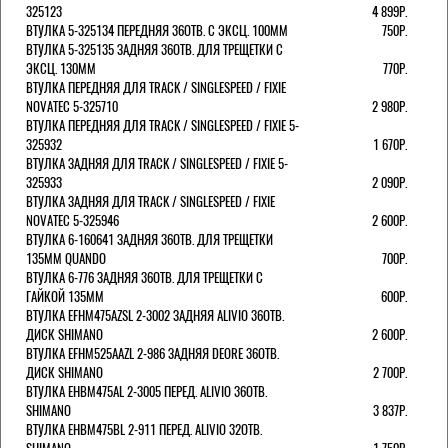
325123
4 899Р.
ВТУЛКА 5-325134 ПЕРЕДНЯЯ 36ОТВ. С ЭКСЦ. 100ММ
750Р.
ВТУЛКА 5-325135 ЗАДНЯЯ 36ОТВ. ДЛЯ ТРЕЩЕТКИ С
ЭКСЦ. 130ММ
770Р.
ВТУЛКА ПЕРЕДНЯЯ ДЛЯ TRACK / SINGLESPEED / FIXIE
NOVATEC 5-325710
2 980Р.
ВТУЛКА ПЕРЕДНЯЯ ДЛЯ TRACK / SINGLESPEED / FIXIE 5-
325932
1 670Р.
ВТУЛКА ЗАДНЯЯ ДЛЯ TRACK / SINGLESPEED / FIXIE 5-
325933
2 090Р.
ВТУЛКА ЗАДНЯЯ ДЛЯ TRACK / SINGLESPEED / FIXIE
NOVATEC 5-325946
2 600Р.
ВТУЛКА 6-160641 ЗАДНЯЯ 36ОТВ. ДЛЯ ТРЕЩЕТКИ
135ММ QUANDO
700Р.
ВТУЛКА 6-776 ЗАДНЯЯ 36ОТВ. ДЛЯ ТРЕЩЕТКИ С
ГАЙКОЙ 135ММ
600Р.
ВТУЛКА EFHM475AZSL 2-3002 ЗАДНЯЯ ALIVIO 36ОТВ.
ДИСК SHIMANO
2 600Р.
ВТУЛКА EFHM525AAZL 2-986 ЗАДНЯЯ DEORE 36ОТВ.
ДИСК SHIMANO
2 700Р.
ВТУЛКА EHBM475AL 2-3005 ПЕРЕД. ALIVIO 36ОТВ.
SHIMANO
3 837Р.
ВТУЛКА EHBM475BL 2-911 ПЕРЕД. ALIVIO 32ОТВ.