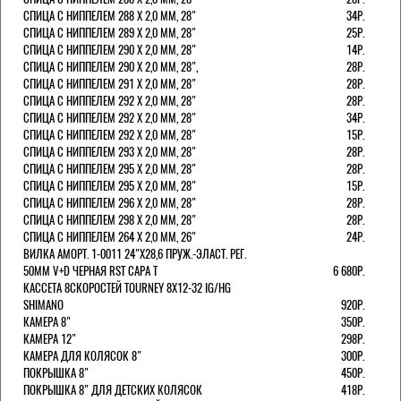
СПИЦА С НИППЕЛЕМ 288 Х 2,0 ММ, 28"
34Р.
СПИЦА С НИППЕЛЕМ 289 Х 2,0 ММ, 28"
25Р.
СПИЦА С НИППЕЛЕМ 290 Х 2,0 ММ, 28"
14Р.
СПИЦА С НИППЕЛЕМ 290 Х 2,0 ММ, 28",
28Р.
СПИЦА С НИППЕЛЕМ 291 Х 2,0 ММ, 28"
28Р.
СПИЦА С НИППЕЛЕМ 292 Х 2,0 ММ, 28"
28Р.
СПИЦА С НИППЕЛЕМ 292 Х 2,0 ММ, 28"
34Р.
СПИЦА С НИППЕЛЕМ 292 Х 2,0 ММ, 28"
15Р.
СПИЦА С НИППЕЛЕМ 293 Х 2,0 ММ, 28"
28Р.
СПИЦА С НИППЕЛЕМ 295 Х 2,0 ММ, 28"
28Р.
СПИЦА С НИППЕЛЕМ 295 Х 2,0 ММ, 28"
15Р.
СПИЦА С НИППЕЛЕМ 296 Х 2,0 ММ, 28"
28Р.
СПИЦА С НИППЕЛЕМ 298 Х 2,0 ММ, 28"
28Р.
СПИЦА С НИППЕЛЕМ 264 Х 2,0 ММ, 26"
24Р.
ВИЛКА АМОРТ. 1-0011 24"Х28,6 ПРУЖ.-ЭЛАСТ. РЕГ.
50ММ V+D ЧЕРНАЯ RST CAPA Т
6 680Р.
КАССЕТА 8СКОРОСТЕЙ TOURNEY 8Х12-32 IG/HG
SHIMANO
920Р.
КАМЕРА 8"
350Р.
КАМЕРА 12"
298Р.
КАМЕРА ДЛЯ КОЛЯСОК 8"
300Р.
ПОКРЫШКА 8"
450Р.
ПОКРЫШКА 8" ДЛЯ ДЕТСКИХ КОЛЯСОК
418Р.