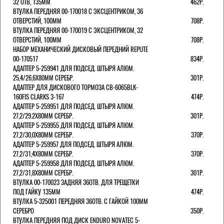
32 ОТВ, 135ММ
462Р.
ВТУЛКА ПЕРЕДНЯЯ 00-170018 С ЭКСЦЕНТРИКОМ, 36
ОТВЕРСТИЙ, 100ММ
708Р.
ВТУЛКА ПЕРЕДНЯЯ 00-170019 С ЭКСЦЕНТРИКОМ, 32
ОТВЕРСТИЙ, 100ММ
708Р.
НАБОР МЕХАНИЧЕСКИЙ ДИСКОВЫЙ ПЕРЕДНИЙ REPUTE
00-170517
834Р.
АДАПТЕР 5-259941 ДЛЯ ПОДСЕД. ШТЫРЯ АЛЮМ.
25,4/26,6Х80ММ СЕРЕБР.
301Р.
АДАПТЕР ДЛЯ ДИСКОВОГО ТОРМОЗА CB-6065BLK-
160FIS CLARKS 3-167
474Р.
АДАПТЕР 5-259951 ДЛЯ ПОДСЕД. ШТЫРЯ АЛЮМ.
27,2/29.2Х80ММ СЕРЕБР.
301Р.
АДАПТЕР 5-259955 ДЛЯ ПОДСЕД. ШТЫРЯ АЛЮМ.
27,2/30,0Х80ММ СЕРЕБР.
370Р.
АДАПТЕР 5-259957 ДЛЯ ПОДСЕД. ШТЫРЯ АЛЮМ.
27,2/31,4Х80ММ СЕРЕБР.
370Р.
АДАПТЕР 5-259958 ДЛЯ ПОДСЕД. ШТЫРЯ АЛЮМ.
27,2/31,8Х80ММ СЕРЕБР.
301Р.
ВТУЛКА 00-170023 ЗАДНЯЯ 36ОТВ. ДЛЯ ТРЕЩЕТКИ
ПОД ГАЙКУ 135ММ
474Р.
ВТУЛКА 5-325001 ПЕРЕДНЯЯ 36ОТВ. С ГАЙКОЙ 100ММ
СЕРЕБРО
350Р.
ВТУЛКА ПЕРЕДНЯЯ ПОД ДИСК ENDURO NOVATEC 5-