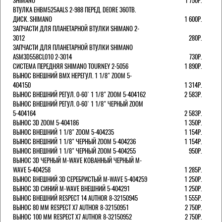
SHIMANO
1 750Р.
ВТУЛКА EHBM525AALS 2-988 ПЕРЕД. DEORE 36ОТВ.
ДИСК. SHIMANO
1 600Р.
ЗАПЧАСТИ ДЛЯ ПЛАНЕТАРНОЙ ВТУЛКИ SHIMANO 2-
3012
280Р.
ЗАПЧАСТИ ДЛЯ ПЛАНЕТАРНОЙ ВТУЛКИ SHIMANO
ASM3D558CL010 2-3014
730Р.
СИСТЕМА ПЕРЕДНЯЯ SHIMANO TOURNEY 2-5056
1 890Р.
ВЫНОС ВНЕШНИЙ BMX НЕРЕГУЛ. 1 1/8" ZOOM 5-
404150
1 314Р.
ВЫНОС ВНЕШНИЙ РЕГУЛ. 0-60` 1 1/8" ZOOM 5-404162
2 583Р.
ВЫНОС ВНЕШНИЙ РЕГУЛ. 0-60` 1 1/8" ЧЕРНЫЙ ZOOM
5-404164
2 583Р.
ВЫНОС 3D ZOOM 5-404186
1 350Р.
ВЫНОС ВНЕШНИЙ 1 1/8" ZOOM 5-404235
1 154Р.
ВЫНОС ВНЕШНИЙ 1 1/8" ЧЕРНЫЙ ZOOM 5-404236
1 154Р.
ВЫНОС ВНЕШНИЙ 1 1/8" ЧЕРНЫЙ ZOOM 5-404255
950Р.
ВЫНОС 3D ЧЕРНЫЙ M-WAVE КОВАННЫЙ ЧЕРНЫЙ M-
WAVE 5-404258
1 285Р.
ВЫНОС ВНЕШНИЙ 3D СЕРЕБРИСТЫЙ M-WAVE 5-404259
1 250Р.
ВЫНОС 3D СИНИЙ M-WAVE ВНЕШНИЙ 5-404291
1 250Р.
ВЫНОС ВНЕШНИЙ RESPECT 14 AUTHOR 8-32150945
1 555Р.
ВЫНОС 80 ММ RESPECT Х7 AUTHOR 8-32150951
2 750Р.
ВЫНОС 100 ММ RESPECT Х7 AUTHOR 8-32150952
2 750Р.