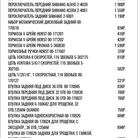
ПЕРЕКЛЮЧАТЕЛЬ ПЕРЕДНИЙ SHIMANO ALIVIO 2-4039
1 900Р.
ПЕРЕКЛЮЧАТЕЛЬ ПЕРЕДНИЙ SHIMANO ACERA 2-4061
1 550Р.
ПЕРЕКЛЮЧАТЕЛЬ ЗАДНИЙ SHIMANO 2-6001
1 190Р.
НАБОР МЕХАНИЧЕСКИЙ ДИСКОВЫЙ ЗАДНИЙ 00-
170518
834Р.
ТОРМОЗА V-БРЕЙК HORST 00-171201
416Р.
ТОРМОЗА V-БРЕЙК HORST 00-171202
420Р.
ТОРМОЗА V-БРЕЙК PROMAX 5-360830
1 590Р.
ТОРМОЗНЫЕ РУЧКИ HORST 00-171607
370Р.
ЦЕПЬ VENTURA 8 СКОРОСТЕЙ, 116 ЗВЕНЬЕВ 5-302175
810Р.
ЦЕПЬ VENTURA 5/6/7 СКОРОСТЕЙ, 116 ЗВЕНЬЕВ 5-
302165
582Р.
ЦЕПЬ 1/2Х1/8", 1-СКОРОСТНАЯ, 114 ЗВЕНЬЕВ 00-
170127
331Р.
ВТУЛКА ЗАДНЯЯ ПОД ДИСК 36 ОТВ. 00-170045
836Р.
ВТУЛКА ПЕРЕДНЯЯ ПОД ДИСК 32 ОТВ 00-170038
786Р.
ВТУЛКА ПЕРЕДНЯЯ ПОД ДИСК 36 ОТВ 00-170037
786Р.
ВТУЛКА ЗАДНЯЯ 6-160642 ДЛЯ ТРЕЩЕТКИ, 32
ОТВ,135ММ QUANDO
750Р.
ВТУЛКА ЗАДНЯЯ ОДНОСКОРОСТНАЯ 00-170020
684Р.
ВТУЛКА ЗАДНЯЯ 00-170024 ДЛЯ ТРЕЩЕТКИ, С
ЭКСЦЕНТР., 36 ОТВ.,135ММ
894Р.
ВТУЛКА 00-170028 ЗАДНЯЯ ДЛЯ ТРЕЩЕТКИ, С ГАЙКОЙ,