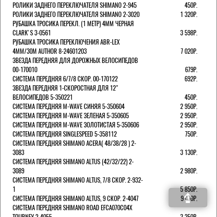
РОЛИКИ ЗАДНЕГО ПЕРЕКЛЮЧАТЕЛЯ SHIMANO 2-945
450Р.
РОЛИКИ ЗАДНЕГО ПЕРЕКЛЮЧАТЕЛЯ SHIMANO 2-3020
1 320Р.
РУБАШКА ТРОСИКА ПЕРЕКЛ. (1 МЕТР) 4ММ ЧЕРНАЯ
СLARK'S 3-0561
3 598Р.
РУБАШКА ТРОСИКА ПЕРЕКЛЮЧЕНИЯ ABR-LEX
4MM/30M AUTHOR 8-24601203
7 020Р.
ЗВЕЗДА ПЕРЕДНЯЯ ДЛЯ ДОРОЖНЫХ ВЕЛОСИПЕДОВ
00-170010
679Р.
СИСТЕМА ПЕРЕДНЯЯ 6/7/8 СКОР. 00-170122
692Р.
ЗВЕЗДА ПЕРЕДНЯЯ 1-СКОРОСТНАЯ ДЛЯ 12"
ВЕЛОСИПЕДОВ 5-350221
450Р.
СИСТЕМА ПЕРЕДНЯЯ M-WAVE СИНЯЯ 5-350604
2 950Р.
СИСТЕМА ПЕРЕДНЯЯ M-WAVE ЗЕЛЕНАЯ 5-350605
2 950Р.
СИСТЕМА ПЕРЕДНЯЯ M-WAVE ЗОЛОТИСТАЯ 5-350606
2 950Р.
СИСТЕМА ПЕРЕДНЯЯ SINGLESPEED 5-358112
750Р.
СИСТЕМА ПЕРЕДНЯЯ SHIMANO ACERA( 48/38/28 ) 2-
3083
3 130Р.
СИСТЕМА ПЕРЕДНЯЯ SHIMANO ALTUS (42/32/22) 2-
3089
2 980Р.
СИСТЕМА ПЕРЕДНЯЯ SHIMANO ALTUS, 7/8 СКОР. 2-932-
1
5 850Р.
СИСТЕМА ПЕРЕДНЯЯ SHIMANO ALTUS, 9 СКОР. 2-4047
9 470Р.
СИСТЕМА ПЕРЕДНЯЯ SHIMANO ROAD EFCA070C04X
TOURNEY 2-4055
3 250Р.