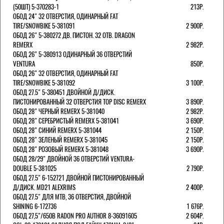
(50ШТ) 5-370283-1
213Р.
ОБОД 24" 32 ОТВЕРСТИЯ, ОДИНАРНЫЙ FAT
TIRE/SNOWBIKE 5-381091
2 900Р.
ОБОД 26" 5-380272 ДВ. ПИСТОН. 32 ОТВ. DRAGON
REMERX
2 982Р.
ОБОД 26" 5-380913 ОДИНАРНЫЙ 36 ОТВЕРСТИЙ
VENTURA
850Р.
ОБОД 26" 32 ОТВЕРСТИЯ, ОДИНАРНЫЙ FAT
TIRE/SNOWBIKE 5-381092
3 100Р.
ОБОД 27.5" 5-380451 ДВОЙНОЙ Д/ДИСК.
ПИСТОНИРОВАННЫЙ 32 ОТВЕРСТИЯ TOP DISC REMERX
3 890Р.
ОБОД 28" ЧЕРНЫЙ REMERX 5-381040
2 982Р.
ОБОД 28" СЕРЕБРИСТЫЙ REMERX 5-381041
3 690Р.
ОБОД 28" СИНИЙ REMERX 5-381044
2 150Р.
ОБОД 28" ЗЕЛЕНЫЙ REMERX 5-381045
2 150Р.
ОБОД 28" РОЗОВЫЙ REMERX 5-381048
3 690Р.
ОБОД 28/29" ДВОЙНОЙ 36 ОТВЕРСТИЙ VENTURA-
DOUBLE 5-381025
2 790Р.
ОБОД 27.5" 6-152721 ДВОЙНОЙ ПИСТОНИРОВАННЫЙ
Д/ДИСК. MD21 ALEXRIMS
2 400Р.
ОБОД 27.5" ДЛЯ MTB, 36 ОТВЕРСТИЯ, ДВОЙНОЙ
SHINING 6-172736
1 676Р.
ОБОД 27,5"/650B RADON PRO AUTHOR 8-36091605
2 604Р.