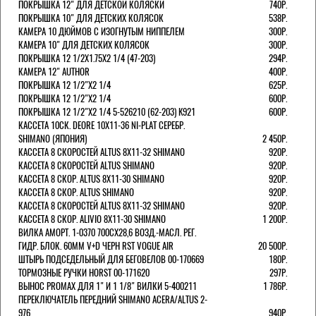
ПОКРЫШКА 12" ДЛЯ ДЕТСКОЙ КОЛЯСКИ
740Р.
ПОКРЫШКА 10" ДЛЯ ДЕТСКИХ КОЛЯСОК
538Р.
КАМЕРА 10 ДЮЙМОВ С ИЗОГНУТЫМ НИППЕЛЕМ
300Р.
КАМЕРА 10" ДЛЯ ДЕТСКИХ КОЛЯСОК
300Р.
ПОКРЫШКА 12 1/2X1.75X2 1/4 (47-203)
294Р.
КАМЕРА 12" AUTHOR
400Р.
ПОКРЫШКА 12 1/2"Х2 1/4
625Р.
ПОКРЫШКА 12 1/2"Х2 1/4
600Р.
ПОКРЫШКА 12 1/2"Х2 1/4 5-526210 (62-203) K921
600Р.
КАССЕТА 10СК. DEORE 10Х11-36 NI-PLAT СЕРЕБР.
SHIMANO (ЯПОНИЯ)
2 450Р.
КАССЕТА 8 СКОРОСТЕЙ ALTUS 8Х11-32 SHIMANO
920Р.
КАССЕТА 8 СКОРОСТЕЙ ALTUS SHIMANO
920Р.
КАССЕТА 8 СКОР. ALTUS 8Х11-30 SHIMANO
920Р.
КАССЕТА 8 СКОР. ALTUS SHIMANO
920Р.
КАССЕТА 8 СКОРОСТЕЙ ALTUS 8Х11-32 SHIMANO
920Р.
КАССЕТА 8 СКОР. ALIVIO 8Х11-30 SHIMANO
1 200Р.
ВИЛКА АМОРТ. 1-0370 700СХ28,6 ВОЗД.-МАСЛ. РЕГ.
ГИДР. БЛОК. 60ММ V+D ЧЕРН RST VOGUE AIR
20 500Р.
ШТЫРЬ ПОДСЕДЕЛЬНЫЙ ДЛЯ БЕГОВЕЛОВ 00-170669
180Р.
ТОРМОЗНЫЕ РУЧКИ HORST 00-171620
297Р.
ВЫНОС PROMAX ДЛЯ 1" И 1 1/8" ВИЛКИ 5-400211
1 786Р.
ПЕРЕКЛЮЧАТЕЛЬ ПЕРЕДНИЙ SHIMANO ACERA/ALTUS 2-
976
940Р.