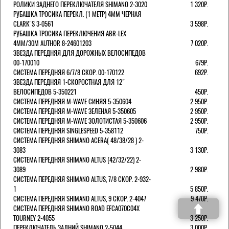
РОЛИКИ ЗАДНЕГО ПЕРЕКЛЮЧАТЕЛЯ SHIMANO 2-3020
1 320Р.
РУБАШКА ТРОСИКА ПЕРЕКЛ. (1 МЕТР) 4ММ ЧЕРНАЯ
СLARK'S 3-0561
3 598Р.
РУБАШКА ТРОСИКА ПЕРЕКЛЮЧЕНИЯ ABR-LEX
4MM/30M AUTHOR 8-24601203
7 020Р.
ЗВЕЗДА ПЕРЕДНЯЯ ДЛЯ ДОРОЖНЫХ ВЕЛОСИПЕДОВ
00-170010
679Р.
СИСТЕМА ПЕРЕДНЯЯ 6/7/8 СКОР. 00-170122
692Р.
ЗВЕЗДА ПЕРЕДНЯЯ 1-СКОРОСТНАЯ ДЛЯ 12"
ВЕЛОСИПЕДОВ 5-350221
450Р.
СИСТЕМА ПЕРЕДНЯЯ M-WAVE СИНЯЯ 5-350604
2 950Р.
СИСТЕМА ПЕРЕДНЯЯ M-WAVE ЗЕЛЕНАЯ 5-350605
2 950Р.
СИСТЕМА ПЕРЕДНЯЯ M-WAVE ЗОЛОТИСТАЯ 5-350606
2 950Р.
СИСТЕМА ПЕРЕДНЯЯ SINGLESPEED 5-358112
750Р.
СИСТЕМА ПЕРЕДНЯЯ SHIMANO ACERA( 48/38/28 ) 2-
3083
3 130Р.
СИСТЕМА ПЕРЕДНЯЯ SHIMANO ALTUS (42/32/22) 2-
3089
2 980Р.
СИСТЕМА ПЕРЕДНЯЯ SHIMANO ALTUS, 7/8 СКОР. 2-932-
1
5 850Р.
СИСТЕМА ПЕРЕДНЯЯ SHIMANO ALTUS, 9 СКОР. 2-4047
9 470Р.
СИСТЕМА ПЕРЕДНЯЯ SHIMANO ROAD EFCA070C04X
TOURNEY 2-4055
3 250Р.
ПЕРЕКЛЮЧАТЕЛЬ ЗАДНИЙ SHIMANO 2-5044
3 000Р.