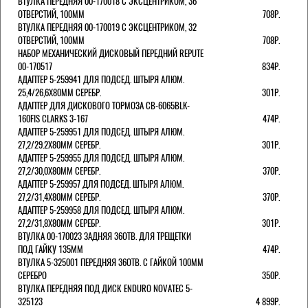
ВТУЛКА ПЕРЕДНЯЯ 00-170018 С ЭКСЦЕНТРИКОМ, 36
ОТВЕРСТИЙ, 100ММ
708Р.
ВТУЛКА ПЕРЕДНЯЯ 00-170019 С ЭКСЦЕНТРИКОМ, 32
ОТВЕРСТИЙ, 100ММ
708Р.
НАБОР МЕХАНИЧЕСКИЙ ДИСКОВЫЙ ПЕРЕДНИЙ REPUTE
00-170517
834Р.
АДАПТЕР 5-259941 ДЛЯ ПОДСЕД. ШТЫРЯ АЛЮМ.
25,4/26,6Х80ММ СЕРЕБР.
301Р.
АДАПТЕР ДЛЯ ДИСКОВОГО ТОРМОЗА CB-6065BLK-
160FIS CLARKS 3-167
474Р.
АДАПТЕР 5-259951 ДЛЯ ПОДСЕД. ШТЫРЯ АЛЮМ.
27,2/29.2Х80ММ СЕРЕБР.
301Р.
АДАПТЕР 5-259955 ДЛЯ ПОДСЕД. ШТЫРЯ АЛЮМ.
27,2/30,0Х80ММ СЕРЕБР.
370Р.
АДАПТЕР 5-259957 ДЛЯ ПОДСЕД. ШТЫРЯ АЛЮМ.
27,2/31,4Х80ММ СЕРЕБР.
370Р.
АДАПТЕР 5-259958 ДЛЯ ПОДСЕД. ШТЫРЯ АЛЮМ.
27,2/31,8Х80ММ СЕРЕБР.
301Р.
ВТУЛКА 00-170023 ЗАДНЯЯ 36ОТВ. ДЛЯ ТРЕЩЕТКИ
ПОД ГАЙКУ 135ММ
474Р.
ВТУЛКА 5-325001 ПЕРЕДНЯЯ 36ОТВ. С ГАЙКОЙ 100ММ
СЕРЕБРО
350Р.
ВТУЛКА ПЕРЕДНЯЯ ПОД ДИСК ENDURO NOVATEC 5-
325123
4 899Р.