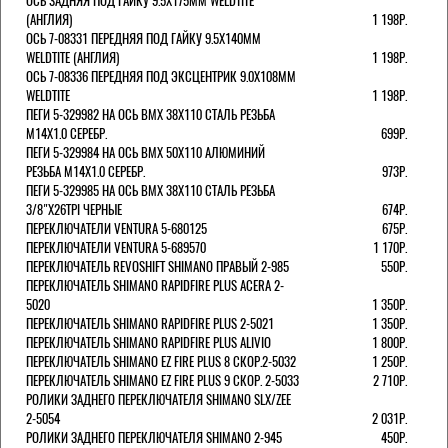
ОСЬ ЗАДНЯЯ ПОД ГАЙКУ 9.5Х175ММ WELDTITE
(АНГЛИЯ)
1 198Р.
ОСЬ 7-08331 ПЕРЕДНЯЯ ПОД ГАЙКУ 9.5Х140ММ
WELDTITE (АНГЛИЯ)
1 198Р.
ОСЬ 7-08336 ПЕРЕДНЯЯ ПОД ЭКСЦЕНТРИК 9.0Х108ММ
WELDTITE
1 198Р.
ПЕГИ 5-329982 НА ОСЬ BMX 38Х110 СТАЛЬ РЕЗЬБА
М14Х1.0 СЕРЕБР.
699Р.
ПЕГИ 5-329984 НА ОСЬ BMX 50Х110 АЛЮМИНИЙ
РЕЗЬБА М14Х1.0 СЕРЕБР.
973Р.
ПЕГИ 5-329985 НА ОСЬ BMX 38Х110 СТАЛЬ РЕЗЬБА
3/8"Х26TPI ЧЕРНЫЕ
674Р.
ПЕРЕКЛЮЧАТЕЛИ VENTURA 5-680125
675Р.
ПЕРЕКЛЮЧАТЕЛИ VENTURA 5-689570
1 170Р.
ПЕРЕКЛЮЧАТЕЛЬ REVOSHIFT SHIMANO ПРАВЫЙ 2-985
550Р.
ПЕРЕКЛЮЧАТЕЛЬ SHIMANO RAPIDFIRE PLUS ACERA 2-
5020
1 350Р.
ПЕРЕКЛЮЧАТЕЛЬ SHIMANO RAPIDFIRE PLUS 2-5021
1 350Р.
ПЕРЕКЛЮЧАТЕЛЬ SHIMANO RAPIDFIRE PLUS ALIVIO
1 800Р.
ПЕРЕКЛЮЧАТЕЛЬ SHIMANO EZ FIRE PLUS 8 СКОР.2-5032
1 250Р.
ПЕРЕКЛЮЧАТЕЛЬ SHIMANO EZ FIRE PLUS 9 СКОР. 2-5033
2 710Р.
РОЛИКИ ЗАДНЕГО ПЕРЕКЛЮЧАТЕЛЯ SHIMANO SLX/ZEE
2-5054
2 031Р.
РОЛИКИ ЗАДНЕГО ПЕРЕКЛЮЧАТЕЛЯ SHIMANO 2-945
450Р.