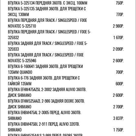
ВТУЛКА 5-325134 ПЕРЕДНЯЯ 36ОТВ. С ЭКСЦ. 100ММ
750Р.
ВТУЛКА 5-325135 ЗАДНЯЯ 36ОТВ. ДЛЯ ТРЕЩЕТКИ С
ЭКСЦ. 130ММ
770Р.
ВТУЛКА ПЕРЕДНЯЯ ДЛЯ TRACK / SINGLESPEED / FIXIE
NOVATEC 5-325710
2 980Р.
ВТУЛКА ПЕРЕДНЯЯ ДЛЯ TRACK / SINGLESPEED / FIXIE 5-
325932
1 670Р.
ВТУЛКА ЗАДНЯЯ ДЛЯ TRACK / SINGLESPEED / FIXIE 5-
325933
2 090Р.
ВТУЛКА ЗАДНЯЯ ДЛЯ TRACK / SINGLESPEED / FIXIE
NOVATEC 5-325946
2 600Р.
ВТУЛКА 6-160641 ЗАДНЯЯ 36ОТВ. ДЛЯ ТРЕЩЕТКИ
135ММ QUANDO
700Р.
ВТУЛКА 6-776 ЗАДНЯЯ 36ОТВ. ДЛЯ ТРЕЩЕТКИ С
ГАЙКОЙ 135ММ
600Р.
ВТУЛКА EFHM475AZSL 2-3002 ЗАДНЯЯ ALIVIO 36ОТВ.
ДИСК SHIMANO
2 600Р.
ВТУЛКА EFHM525AAZL 2-986 ЗАДНЯЯ DEORE 36ОТВ.
ДИСК SHIMANO
2 700Р.
ВТУЛКА EHBM475AL 2-3005 ПЕРЕД. ALIVIO 36ОТВ.
SHIMANO
3 837Р.
ВТУЛКА EHBM475BL 2-911 ПЕРЕД. ALIVIO 32ОТВ.
SHIMANO
1 750Р.
ВТУЛКА EHBM525AALS 2-988 ПЕРЕД. DEORE 36ОТВ.