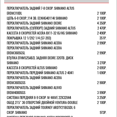
ПЕРЕКЛЮЧАТЕЛЬ ЗАДНИЙ 7-8 СКОР. SHIMANO ALTUS
ERDM310DL
2 100Р.
ЦЕПЬ 6-8 СКОР.,114 ЗВ. ECNHG40114I SHIMANO
2 100Р.
ПЕРЕКЛЮЧАТЕЛЬ ЗАДНИЙ SHIMANO DEORE
4 350Р.
ПЕРЕКЛЮЧАТЕЛЬ (СУППОРТ) ЗАДНИЙ SHIMANO ALTUS
2 470Р.
КАССЕТА 8 СКОРОСТЕЙ ACERA 8Х11-32 IG/HG SHIMANO
2 490Р.
ПОКРЫШКА 12 1/2X2 1/4 (57-203)
351Р.
ПЕРЕКЛЮЧАТЕЛЬ ЗАДНИЙ SHIMANO ACERA
2 990Р.
ПЕРЕКЛЮЧАТЕЛЬ ЗАДНИЙ SHIMANO ACERA
ERDM360SGSL
2 990Р.
ВТУЛКА EFHM525ABZL ЗАДНЯЯ DEORE 32ОТВ. ДИСК
SHIMANO
3 270Р.
КАССЕТА 8 СКОРОСТЕЙ ALTUS SHIMANO
2 695Р.
ПЕРЕКЛЮЧАТЕЛЬ ПЕРЕДНИЙ SHIMANO ALTUS 2-4041
1 690Р.
ПЕРЕКЛЮЧАТЕЛЬ ЗАДНИЙ SHIMANO ACERA
ERDM360SGSS
2 900Р.
ПЕРЕКЛЮЧАТЕЛЬ ЗАДНИЙ SHIMANO ALIVIO
ERDM4000SGS
3 990Р.
СИСТЕМА ПЕРЕДНЯЯ 8-9 СКОР. M-WAVE 22Х32Х44
3 250Р.
ОБОД 27.5" 36 ОТВЕРСТИЙ ДВОЙНОЙ VENTURA-DOUBLE
2 100Р.
ПЕРЕКЛЮЧАТЕЛЬ ЗАДНИЙ TOURNEY ARDTY21BGSDL 6
СКОР. SHIMANO
973Р.