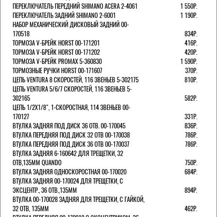
ПЕРЕКЛЮЧАТЕЛЬ ПЕРЕДНИЙ SHIMANO ACERA 2-4061
1 550Р.
ПЕРЕКЛЮЧАТЕЛЬ ЗАДНИЙ SHIMANO 2-6001
1 190Р.
НАБОР МЕХАНИЧЕСКИЙ ДИСКОВЫЙ ЗАДНИЙ 00-
170518
834Р.
ТОРМОЗА V-БРЕЙК HORST 00-171201
416Р.
ТОРМОЗА V-БРЕЙК HORST 00-171202
420Р.
ТОРМОЗА V-БРЕЙК PROMAX 5-360830
1 590Р.
ТОРМОЗНЫЕ РУЧКИ HORST 00-171607
370Р.
ЦЕПЬ VENTURA 8 СКОРОСТЕЙ, 116 ЗВЕНЬЕВ 5-302175
810Р.
ЦЕПЬ VENTURA 5/6/7 СКОРОСТЕЙ, 116 ЗВЕНЬЕВ 5-
302165
582Р.
ЦЕПЬ 1/2Х1/8", 1-СКОРОСТНАЯ, 114 ЗВЕНЬЕВ 00-
170127
331Р.
ВТУЛКА ЗАДНЯЯ ПОД ДИСК 36 ОТВ. 00-170045
836Р.
ВТУЛКА ПЕРЕДНЯЯ ПОД ДИСК 32 ОТВ 00-170038
786Р.
ВТУЛКА ПЕРЕДНЯЯ ПОД ДИСК 36 ОТВ 00-170037
786Р.
ВТУЛКА ЗАДНЯЯ 6-160642 ДЛЯ ТРЕЩЕТКИ, 32
ОТВ,135ММ QUANDO
750Р.
ВТУЛКА ЗАДНЯЯ ОДНОСКОРОСТНАЯ 00-170020
684Р.
ВТУЛКА ЗАДНЯЯ 00-170024 ДЛЯ ТРЕЩЕТКИ, С
ЭКСЦЕНТР., 36 ОТВ.,135ММ
894Р.
ВТУЛКА 00-170028 ЗАДНЯЯ ДЛЯ ТРЕЩЕТКИ, С ГАЙКОЙ,
32 ОТВ, 135ММ
462Р.