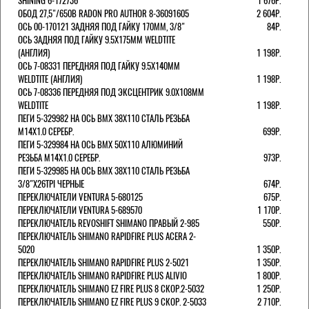
SHINING 6-172736
1 676Р.
ОБОД 27,5"/650B RADON PRO AUTHOR 8-36091605
2 604Р.
ОСЬ 00-170121 ЗАДНЯЯ ПОД ГАЙКУ 170MM, 3/8"
84Р.
ОСЬ ЗАДНЯЯ ПОД ГАЙКУ 9.5Х175ММ WELDTITE
(АНГЛИЯ)
1 198Р.
ОСЬ 7-08331 ПЕРЕДНЯЯ ПОД ГАЙКУ 9.5Х140ММ
WELDTITE (АНГЛИЯ)
1 198Р.
ОСЬ 7-08336 ПЕРЕДНЯЯ ПОД ЭКСЦЕНТРИК 9.0Х108ММ
WELDTITE
1 198Р.
ПЕГИ 5-329982 НА ОСЬ BMX 38Х110 СТАЛЬ РЕЗЬБА
М14Х1.0 СЕРЕБР.
699Р.
ПЕГИ 5-329984 НА ОСЬ BMX 50Х110 АЛЮМИНИЙ
РЕЗЬБА М14Х1.0 СЕРЕБР.
973Р.
ПЕГИ 5-329985 НА ОСЬ BMX 38Х110 СТАЛЬ РЕЗЬБА
3/8"Х26TPI ЧЕРНЫЕ
674Р.
ПЕРЕКЛЮЧАТЕЛИ VENTURA 5-680125
675Р.
ПЕРЕКЛЮЧАТЕЛИ VENTURA 5-689570
1 170Р.
ПЕРЕКЛЮЧАТЕЛЬ REVOSHIFT SHIMANO ПРАВЫЙ 2-985
550Р.
ПЕРЕКЛЮЧАТЕЛЬ SHIMANO RAPIDFIRE PLUS ACERA 2-
5020
1 350Р.
ПЕРЕКЛЮЧАТЕЛЬ SHIMANO RAPIDFIRE PLUS 2-5021
1 350Р.
ПЕРЕКЛЮЧАТЕЛЬ SHIMANO RAPIDFIRE PLUS ALIVIO
1 800Р.
ПЕРЕКЛЮЧАТЕЛЬ SHIMANO EZ FIRE PLUS 8 СКОР.2-5032
1 250Р.
ПЕРЕКЛЮЧАТЕЛЬ SHIMANO EZ FIRE PLUS 9 СКОР. 2-5033
2 710Р.