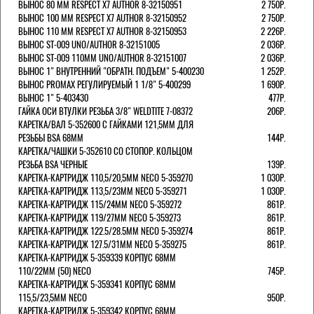
ВЫНОС 80 ММ RESPECT Х7 AUTHOR 8-32150951
2 750Р.
ВЫНОС 100 ММ RESPECT Х7 AUTHOR 8-32150952
2 750Р.
ВЫНОС 110 ММ RESPECT Х7 AUTHOR 8-32150953
2 226Р.
ВЫНОС ST-009 UNO/AUTHOR 8-32151005
2 036Р.
ВЫНОС ST-009 110ММ UNO/AUTHOR 8-32151007
2 036Р.
ВЫНОС 1" ВНУТРЕННИЙ "ОБРАТН. ПОДЪЕМ" 5-400230
1 252Р.
ВЫНОС PROMAX РЕГУЛИРУЕМЫЙ 1 1/8" 5-400299
1 690Р.
ВЫНОС 1" 5-403430
477Р.
ГАЙКА ОСИ ВТУЛКИ РЕЗЬБА 3/8" WELDTITE 7-08372
206Р.
КАРЕТКА/ВАЛ 5-352600 С ГАЙКАМИ 121,5ММ ДЛЯ
РЕЗЬБЫ BSA 68ММ
144Р.
КАРЕТКА/ЧАШКИ 5-352610 СО СТОПОР. КОЛЬЦОМ
РЕЗЬБА BSA ЧЕРНЫЕ
139Р.
КАРЕТКА-КАРТРИДЖ 110,5/20,5ММ NECO 5-359270
1 030Р.
КАРЕТКА-КАРТРИДЖ 113,5/23ММ NECO 5-359271
1 030Р.
КАРЕТКА-КАРТРИДЖ 115/24ММ NECO 5-359272
861Р.
КАРЕТКА-КАРТРИДЖ 119/27ММ NECO 5-359273
861Р.
КАРЕТКА-КАРТРИДЖ 122.5/28.5ММ NECO 5-359274
861Р.
КАРЕТКА-КАРТРИДЖ 127.5/31ММ NECO 5-359275
861Р.
КАРЕТКА-КАРТРИДЖ 5-359339 КОРПУС 68ММ
110/22ММ (50) NECO
745Р.
КАРЕТКА-КАРТРИДЖ 5-359341 КОРПУС 68ММ
115,5/23,5ММ NECO
950Р.
КАРЕТКА-КАРТРИДЖ 5-359342 КОРПУС 68ММ