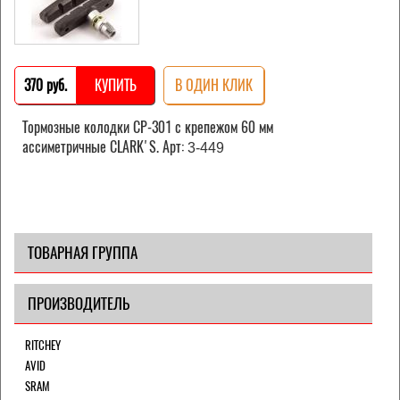
370 pуб.
КУПИТЬ
В ОДИН КЛИК
Тормозные колодки CP-301 с крепежом 60 мм
ассиметричные СLARK'S. Арт:
3-449
ТОВАРНАЯ ГРУППА
ПРОИЗВОДИТЕЛЬ
RITCHEY
AVID
SRAM