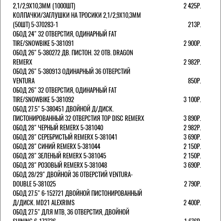
2,1/2,9Х10,3ММ (1000ШТ)
2 425Р.
КОЛПАЧКИ/3АГЛУШКИ НА ТРОСИКИ 2,1/2,9Х10,3ММ
(50ШТ) 5-370283-1
213Р.
ОБОД 24" 32 ОТВЕРСТИЯ, ОДИНАРНЫЙ FAT
TIRE/SNOWBIKE 5-381091
2 900Р.
ОБОД 26" 5-380272 ДВ. ПИСТОН. 32 ОТВ. DRAGON
REMERX
2 982Р.
ОБОД 26" 5-380913 ОДИНАРНЫЙ 36 ОТВЕРСТИЙ
VENTURA
850Р.
ОБОД 26" 32 ОТВЕРСТИЯ, ОДИНАРНЫЙ FAT
TIRE/SNOWBIKE 5-381092
3 100Р.
ОБОД 27.5" 5-380451 ДВОЙНОЙ Д/ДИСК.
ПИСТОНИРОВАННЫЙ 32 ОТВЕРСТИЯ TOP DISC REMERX
3 890Р.
ОБОД 28" ЧЕРНЫЙ REMERX 5-381040
2 982Р.
ОБОД 28" СЕРЕБРИСТЫЙ REMERX 5-381041
3 690Р.
ОБОД 28" СИНИЙ REMERX 5-381044
2 150Р.
ОБОД 28" ЗЕЛЕНЫЙ REMERX 5-381045
2 150Р.
ОБОД 28" РОЗОВЫЙ REMERX 5-381048
3 690Р.
ОБОД 28/29" ДВОЙНОЙ 36 ОТВЕРСТИЙ VENTURA-
DOUBLE 5-381025
2 790Р.
ОБОД 27.5" 6-152721 ДВОЙНОЙ ПИСТОНИРОВАННЫЙ
Д/ДИСК. MD21 ALEXRIMS
2 400Р.
ОБОД 27.5" ДЛЯ MTB, 36 ОТВЕРСТИЯ, ДВОЙНОЙ