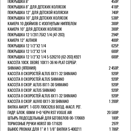
ПОКРЫШКА 8"
450Р.
ПОКРЫШКА 8" ДЛЯ ДЕТСКИХ КОЛЯСОК
418Р.
ПОКРЫШКА 12" ДЛЯ ДЕТСКОЙ КОЛЯСКИ
740Р.
ПОКРЫШКА 10" ДЛЯ ДЕТСКИХ КОЛЯСОК
538Р.
КАМЕРА 10 ДЮЙМОВ С ИЗОГНУТЫМ НИППЕЛЕМ
300Р.
КАМЕРА 10" ДЛЯ ДЕТСКИХ КОЛЯСОК
300Р.
ПОКРЫШКА 12 1/2X1.75X2 1/4 (47-203)
294Р.
КАМЕРА 12" AUTHOR
400Р.
ПОКРЫШКА 12 1/2"Х2 1/4
625Р.
ПОКРЫШКА 12 1/2"Х2 1/4
600Р.
ПОКРЫШКА 12 1/2"Х2 1/4 5-526210 (62-203) K921
600Р.
КАССЕТА 10СК. DEORE 10Х11-36 NI-PLAT СЕРЕБР.
SHIMANO (ЯПОНИЯ)
2 450Р.
КАССЕТА 8 СКОРОСТЕЙ ALTUS 8Х11-32 SHIMANO
920Р.
КАССЕТА 8 СКОРОСТЕЙ ALTUS SHIMANO
920Р.
КАССЕТА 8 СКОР. ALTUS 8Х11-30 SHIMANO
920Р.
КАССЕТА 8 СКОР. ALTUS SHIMANO
920Р.
КАССЕТА 8 СКОРОСТЕЙ ALTUS 8Х11-32 SHIMANO
920Р.
КАССЕТА 8 СКОР. ALIVIO 8Х11-30 SHIMANO
1 200Р.
ВИЛКА АМОРТ. 1-0370 700СХ28,6 ВОЗД.-МАСЛ. РЕГ.
ГИДР. БЛОК. 60ММ V+D ЧЕРН RST VOGUE AIR
20 500Р.
ШТЫРЬ ПОДСЕДЕЛЬНЫЙ ДЛЯ БЕГОВЕЛОВ 00-170669
180Р.
ТОРМОЗНЫЕ РУЧКИ HORST 00-171620
297Р.
ВЫНОС PROMAX ДЛЯ 1" И 1 1/8" ВИЛКИ 5-400211
1 786Р.