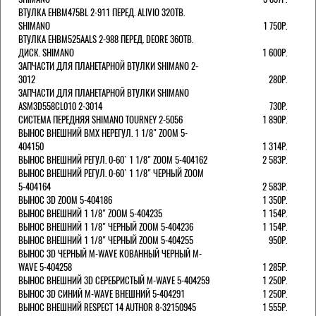
ВТУЛКА EHBM475BL 2-911 ПЕРЕД. ALIVIO 32ОТВ.
SHIMANO
1 750Р.
ВТУЛКА EHBM525AALS 2-988 ПЕРЕД. DEORE 36ОТВ.
ДИСК. SHIMANO
1 600Р.
ЗАПЧАСТИ ДЛЯ ПЛАНЕТАРНОЙ ВТУЛКИ SHIMANO 2-
3012
280Р.
ЗАПЧАСТИ ДЛЯ ПЛАНЕТАРНОЙ ВТУЛКИ SHIMANO
ASM3D558CL010 2-3014
730Р.
СИСТЕМА ПЕРЕДНЯЯ SHIMANO TOURNEY 2-5056
1 890Р.
ВЫНОС ВНЕШНИЙ BMX НЕРЕГУЛ. 1 1/8" ZOOM 5-
404150
1 314Р.
ВЫНОС ВНЕШНИЙ РЕГУЛ. 0-60` 1 1/8" ZOOM 5-404162
2 583Р.
ВЫНОС ВНЕШНИЙ РЕГУЛ. 0-60` 1 1/8" ЧЕРНЫЙ ZOOM
5-404164
2 583Р.
ВЫНОС 3D ZOOM 5-404186
1 350Р.
ВЫНОС ВНЕШНИЙ 1 1/8" ZOOM 5-404235
1 154Р.
ВЫНОС ВНЕШНИЙ 1 1/8" ЧЕРНЫЙ ZOOM 5-404236
1 154Р.
ВЫНОС ВНЕШНИЙ 1 1/8" ЧЕРНЫЙ ZOOM 5-404255
950Р.
ВЫНОС 3D ЧЕРНЫЙ M-WAVE КОВАННЫЙ ЧЕРНЫЙ M-
WAVE 5-404258
1 285Р.
ВЫНОС ВНЕШНИЙ 3D СЕРЕБРИСТЫЙ M-WAVE 5-404259
1 250Р.
ВЫНОС 3D СИНИЙ M-WAVE ВНЕШНИЙ 5-404291
1 250Р.
ВЫНОС ВНЕШНИЙ RESPECT 14 AUTHOR 8-32150945
1 555Р.