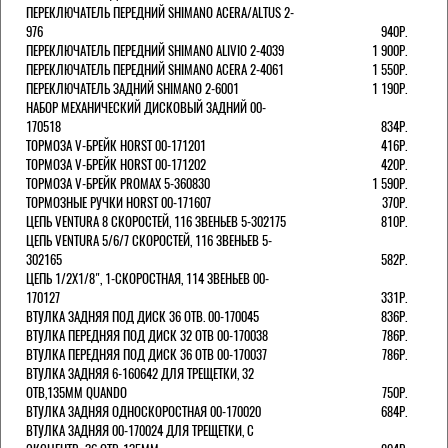
ПЕРЕКЛЮЧАТЕЛЬ ПЕРЕДНИЙ SHIMANO ACERA/ALTUS 2-
976
940Р.
ПЕРЕКЛЮЧАТЕЛЬ ПЕРЕДНИЙ SHIMANO ALIVIO 2-4039
1 900Р.
ПЕРЕКЛЮЧАТЕЛЬ ПЕРЕДНИЙ SHIMANO ACERA 2-4061
1 550Р.
ПЕРЕКЛЮЧАТЕЛЬ ЗАДНИЙ SHIMANO 2-6001
1 190Р.
НАБОР МЕХАНИЧЕСКИЙ ДИСКОВЫЙ ЗАДНИЙ 00-
170518
834Р.
ТОРМОЗА V-БРЕЙК HORST 00-171201
416Р.
ТОРМОЗА V-БРЕЙК HORST 00-171202
420Р.
ТОРМОЗА V-БРЕЙК PROMAX 5-360830
1 590Р.
ТОРМОЗНЫЕ РУЧКИ HORST 00-171607
370Р.
ЦЕПЬ VENTURA 8 СКОРОСТЕЙ, 116 ЗВЕНЬЕВ 5-302175
810Р.
ЦЕПЬ VENTURA 5/6/7 СКОРОСТЕЙ, 116 ЗВЕНЬЕВ 5-
302165
582Р.
ЦЕПЬ 1/2Х1/8", 1-СКОРОСТНАЯ, 114 ЗВЕНЬЕВ 00-
170127
331Р.
ВТУЛКА ЗАДНЯЯ ПОД ДИСК 36 ОТВ. 00-170045
836Р.
ВТУЛКА ПЕРЕДНЯЯ ПОД ДИСК 32 ОТВ 00-170038
786Р.
ВТУЛКА ПЕРЕДНЯЯ ПОД ДИСК 36 ОТВ 00-170037
786Р.
ВТУЛКА ЗАДНЯЯ 6-160642 ДЛЯ ТРЕЩЕТКИ, 32
ОТВ,135ММ QUANDO
750Р.
ВТУЛКА ЗАДНЯЯ ОДНОСКОРОСТНАЯ 00-170020
684Р.
ВТУЛКА ЗАДНЯЯ 00-170024 ДЛЯ ТРЕЩЕТКИ, С