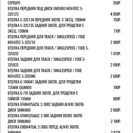
СЕРЕБРО
350Р.
ВТУЛКА ПЕРЕДНЯЯ ПОД ДИСК ENDURO NOVATEC 5-
325123
4 899Р.
ВТУЛКА 5-325134 ПЕРЕДНЯЯ 36ОТВ. С ЭКСЦ. 100ММ
750Р.
ВТУЛКА 5-325135 ЗАДНЯЯ 36ОТВ. ДЛЯ ТРЕЩЕТКИ С
ЭКСЦ. 130ММ
770Р.
ВТУЛКА ПЕРЕДНЯЯ ДЛЯ TRACK / SINGLESPEED / FIXIE
NOVATEC 5-325710
2 980Р.
ВТУЛКА ПЕРЕДНЯЯ ДЛЯ TRACK / SINGLESPEED / FIXIE 5-
325932
1 670Р.
ВТУЛКА ЗАДНЯЯ ДЛЯ TRACK / SINGLESPEED / FIXIE 5-
325933
2 090Р.
ВТУЛКА ЗАДНЯЯ ДЛЯ TRACK / SINGLESPEED / FIXIE
NOVATEC 5-325946
2 600Р.
ВТУЛКА 6-160641 ЗАДНЯЯ 36ОТВ. ДЛЯ ТРЕЩЕТКИ
135ММ QUANDO
700Р.
ВТУЛКА 6-776 ЗАДНЯЯ 36ОТВ. ДЛЯ ТРЕЩЕТКИ С
ГАЙКОЙ 135ММ
600Р.
ВТУЛКА EFHM475AZSL 2-3002 ЗАДНЯЯ ALIVIO 36ОТВ.
ДИСК SHIMANO
2 600Р.
ВТУЛКА EFHM525AAZL 2-986 ЗАДНЯЯ DEORE 36ОТВ.
ДИСК SHIMANO
2 700Р.
ВТУЛКА EHBM475AL 2-3005 ПЕРЕД. ALIVIO 36ОТВ.
SHIMANO
3 837Р.