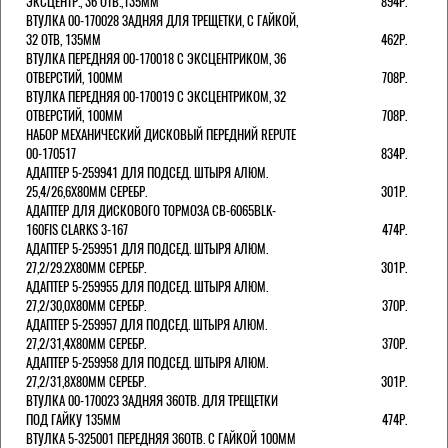
ЭКСЦЕНТР., 36 ОТВ.,135ММ
894Р.
ВТУЛКА 00-170028 ЗАДНЯЯ ДЛЯ ТРЕЩЕТКИ, С ГАЙКОЙ,
32 ОТВ, 135ММ
462Р.
ВТУЛКА ПЕРЕДНЯЯ 00-170018 С ЭКСЦЕНТРИКОМ, 36
ОТВЕРСТИЙ, 100ММ
708Р.
ВТУЛКА ПЕРЕДНЯЯ 00-170019 С ЭКСЦЕНТРИКОМ, 32
ОТВЕРСТИЙ, 100ММ
708Р.
НАБОР МЕХАНИЧЕСКИЙ ДИСКОВЫЙ ПЕРЕДНИЙ REPUTE
00-170517
834Р.
АДАПТЕР 5-259941 ДЛЯ ПОДСЕД. ШТЫРЯ АЛЮМ.
25,4/26,6Х80ММ СЕРЕБР.
301Р.
АДАПТЕР ДЛЯ ДИСКОВОГО ТОРМОЗА CB-6065BLK-
160FIS CLARKS 3-167
474Р.
АДАПТЕР 5-259951 ДЛЯ ПОДСЕД. ШТЫРЯ АЛЮМ.
27,2/29.2Х80ММ СЕРЕБР.
301Р.
АДАПТЕР 5-259955 ДЛЯ ПОДСЕД. ШТЫРЯ АЛЮМ.
27,2/30,0Х80ММ СЕРЕБР.
370Р.
АДАПТЕР 5-259957 ДЛЯ ПОДСЕД. ШТЫРЯ АЛЮМ.
27,2/31,4Х80ММ СЕРЕБР.
370Р.
АДАПТЕР 5-259958 ДЛЯ ПОДСЕД. ШТЫРЯ АЛЮМ.
27,2/31,8Х80ММ СЕРЕБР.
301Р.
ВТУЛКА 00-170023 ЗАДНЯЯ 36ОТВ. ДЛЯ ТРЕЩЕТКИ
ПОД ГАЙКУ 135ММ
474Р.
ВТУЛКА 5-325001 ПЕРЕДНЯЯ 36ОТВ. С ГАЙКОЙ 100ММ