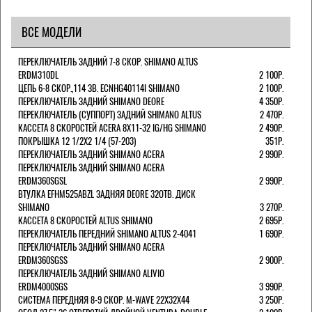
ВСЕ МОДЕЛИ
ПЕРЕКЛЮЧАТЕЛЬ ЗАДНИЙ 7-8 СКОР. SHIMANO ALTUS
ERDM310DL
2 100Р.
ЦЕПЬ 6-8 СКОР.,114 ЗВ. ECNHG40114I SHIMANO
2 100Р.
ПЕРЕКЛЮЧАТЕЛЬ ЗАДНИЙ SHIMANO DEORE
4 350Р.
ПЕРЕКЛЮЧАТЕЛЬ (СУППОРТ) ЗАДНИЙ SHIMANO ALTUS
2 470Р.
КАССЕТА 8 СКОРОСТЕЙ ACERA 8Х11-32 IG/HG SHIMANO
2 490Р.
ПОКРЫШКА 12 1/2X2 1/4 (57-203)
351Р.
ПЕРЕКЛЮЧАТЕЛЬ ЗАДНИЙ SHIMANO ACERA
2 990Р.
ПЕРЕКЛЮЧАТЕЛЬ ЗАДНИЙ SHIMANO ACERA
ERDM360SGSL
2 990Р.
ВТУЛКА EFHM525ABZL ЗАДНЯЯ DEORE 32ОТВ. ДИСК
SHIMANO
3 270Р.
КАССЕТА 8 СКОРОСТЕЙ ALTUS SHIMANO
2 695Р.
ПЕРЕКЛЮЧАТЕЛЬ ПЕРЕДНИЙ SHIMANO ALTUS 2-4041
1 690Р.
ПЕРЕКЛЮЧАТЕЛЬ ЗАДНИЙ SHIMANO ACERA
ERDM360SGSS
2 900Р.
ПЕРЕКЛЮЧАТЕЛЬ ЗАДНИЙ SHIMANO ALIVIO
ERDM4000SGS
3 990Р.
СИСТЕМА ПЕРЕДНЯЯ 8-9 СКОР. M-WAVE 22Х32Х44
3 250Р.