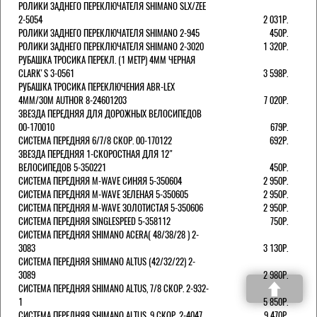
РОЛИКИ ЗАДНЕГО ПЕРЕКЛЮЧАТЕЛЯ SHIMANO SLX/ZEE
2-5054
2 031Р.
РОЛИКИ ЗАДНЕГО ПЕРЕКЛЮЧАТЕЛЯ SHIMANO 2-945
450Р.
РОЛИКИ ЗАДНЕГО ПЕРЕКЛЮЧАТЕЛЯ SHIMANO 2-3020
1 320Р.
РУБАШКА ТРОСИКА ПЕРЕКЛ. (1 МЕТР) 4ММ ЧЕРНАЯ
СLARK'S 3-0561
3 598Р.
РУБАШКА ТРОСИКА ПЕРЕКЛЮЧЕНИЯ ABR-LEX
4MM/30M AUTHOR 8-24601203
7 020Р.
ЗВЕЗДА ПЕРЕДНЯЯ ДЛЯ ДОРОЖНЫХ ВЕЛОСИПЕДОВ
00-170010
679Р.
СИСТЕМА ПЕРЕДНЯЯ 6/7/8 СКОР. 00-170122
692Р.
ЗВЕЗДА ПЕРЕДНЯЯ 1-СКОРОСТНАЯ ДЛЯ 12"
ВЕЛОСИПЕДОВ 5-350221
450Р.
СИСТЕМА ПЕРЕДНЯЯ M-WAVE СИНЯЯ 5-350604
2 950Р.
СИСТЕМА ПЕРЕДНЯЯ M-WAVE ЗЕЛЕНАЯ 5-350605
2 950Р.
СИСТЕМА ПЕРЕДНЯЯ M-WAVE ЗОЛОТИСТАЯ 5-350606
2 950Р.
СИСТЕМА ПЕРЕДНЯЯ SINGLESPEED 5-358112
750Р.
СИСТЕМА ПЕРЕДНЯЯ SHIMANO ACERA( 48/38/28 ) 2-
3083
3 130Р.
СИСТЕМА ПЕРЕДНЯЯ SHIMANO ALTUS (42/32/22) 2-
3089
2 980Р.
СИСТЕМА ПЕРЕДНЯЯ SHIMANO ALTUS, 7/8 СКОР. 2-932-
1
5 850Р.
СИСТЕМА ПЕРЕДНЯЯ SHIMANO ALTUS, 9 СКОР. 2-4047
9 470Р.