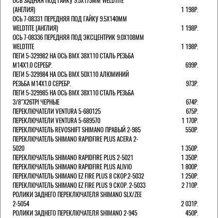
ОСЬ ЗАДНЯЯ ПОД ГАЙКУ 9.5Х175ММ WELDTITE
(АНГЛИЯ)
1 198Р.
ОСЬ 7-08331 ПЕРЕДНЯЯ ПОД ГАЙКУ 9.5Х140ММ
WELDTITE (АНГЛИЯ)
1 198Р.
ОСЬ 7-08336 ПЕРЕДНЯЯ ПОД ЭКСЦЕНТРИК 9.0Х108ММ
WELDTITE
1 198Р.
ПЕГИ 5-329982 НА ОСЬ BMX 38Х110 СТАЛЬ РЕЗЬБА
М14Х1.0 СЕРЕБР.
699Р.
ПЕГИ 5-329984 НА ОСЬ BMX 50Х110 АЛЮМИНИЙ
РЕЗЬБА М14Х1.0 СЕРЕБР.
973Р.
ПЕГИ 5-329985 НА ОСЬ BMX 38Х110 СТАЛЬ РЕЗЬБА
3/8"Х26TPI ЧЕРНЫЕ
674Р.
ПЕРЕКЛЮЧАТЕЛИ VENTURA 5-680125
675Р.
ПЕРЕКЛЮЧАТЕЛИ VENTURA 5-689570
1 170Р.
ПЕРЕКЛЮЧАТЕЛЬ REVOSHIFT SHIMANO ПРАВЫЙ 2-985
550Р.
ПЕРЕКЛЮЧАТЕЛЬ SHIMANO RAPIDFIRE PLUS ACERA 2-
5020
1 350Р.
ПЕРЕКЛЮЧАТЕЛЬ SHIMANO RAPIDFIRE PLUS 2-5021
1 350Р.
ПЕРЕКЛЮЧАТЕЛЬ SHIMANO RAPIDFIRE PLUS ALIVIO
1 800Р.
ПЕРЕКЛЮЧАТЕЛЬ SHIMANO EZ FIRE PLUS 8 СКОР.2-5032
1 250Р.
ПЕРЕКЛЮЧАТЕЛЬ SHIMANO EZ FIRE PLUS 9 СКОР. 2-5033
2 710Р.
РОЛИКИ ЗАДНЕГО ПЕРЕКЛЮЧАТЕЛЯ SHIMANO SLX/ZEE
2-5054
2 031Р.
РОЛИКИ ЗАДНЕГО ПЕРЕКЛЮЧАТЕЛЯ SHIMANO 2-945
450Р.