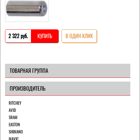
2 322 pуб.
КУПИТЬ
В ОДИН КЛИК
ТОВАРНАЯ ГРУППА
ПРОИЗВОДИТЕЛЬ
RITCHEY
AVID
SRAM
EASTON
SHIMANO
MAVIC