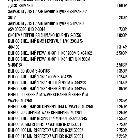
ДИСК. SHIMANO
1 600Р.
ЗАПЧАСТИ ДЛЯ ПЛАНЕТАРНОЙ ВТУЛКИ SHIMANO 2-
3012
280Р.
ЗАПЧАСТИ ДЛЯ ПЛАНЕТАРНОЙ ВТУЛКИ SHIMANO
ASM3D558CL010 2-3014
730Р.
СИСТЕМА ПЕРЕДНЯЯ SHIMANO TOURNEY 2-5056
1 890Р.
ВЫНОС ВНЕШНИЙ BMX НЕРЕГУЛ. 1 1/8" ZOOM 5-
404150
1 314Р.
ВЫНОС ВНЕШНИЙ РЕГУЛ. 0-60` 1 1/8" ZOOM 5-404162
2 583Р.
ВЫНОС ВНЕШНИЙ РЕГУЛ. 0-60` 1 1/8" ЧЕРНЫЙ ZOOM
5-404164
2 583Р.
ВЫНОС 3D ZOOM 5-404186
1 350Р.
ВЫНОС ВНЕШНИЙ 1 1/8" ZOOM 5-404235
1 154Р.
ВЫНОС ВНЕШНИЙ 1 1/8" ЧЕРНЫЙ ZOOM 5-404236
1 154Р.
ВЫНОС ВНЕШНИЙ 1 1/8" ЧЕРНЫЙ ZOOM 5-404255
950Р.
ВЫНОС 3D ЧЕРНЫЙ M-WAVE КОВАННЫЙ ЧЕРНЫЙ M-
WAVE 5-404258
1 285Р.
ВЫНОС ВНЕШНИЙ 3D СЕРЕБРИСТЫЙ M-WAVE 5-404259
1 250Р.
ВЫНОС 3D СИНИЙ M-WAVE ВНЕШНИЙ 5-404291
1 250Р.
ВЫНОС ВНЕШНИЙ RESPECT 14 AUTHOR 8-32150945
1 555Р.
ВЫНОС 80 ММ RESPECT Х7 AUTHOR 8-32150951
2 750Р.
ВЫНОС 100 ММ RESPECT Х7 AUTHOR 8-32150952
2 750Р.
ВЫНОС 110 ММ RESPECT Х7 AUTHOR 8-32150953
2 226Р.