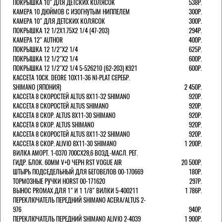
ПОКРЫШКА 10" ДЛЯ ДЕТСКИХ КОЛЯСОК
538Р.
КАМЕРА 10 ДЮЙМОВ С ИЗОГНУТЫМ НИППЕЛЕМ
300Р.
КАМЕРА 10" ДЛЯ ДЕТСКИХ КОЛЯСОК
300Р.
ПОКРЫШКА 12 1/2X1.75X2 1/4 (47-203)
294Р.
КАМЕРА 12" AUTHOR
400Р.
ПОКРЫШКА 12 1/2"Х2 1/4
625Р.
ПОКРЫШКА 12 1/2"Х2 1/4
600Р.
ПОКРЫШКА 12 1/2"Х2 1/4 5-526210 (62-203) K921
600Р.
КАССЕТА 10СК. DEORE 10Х11-36 NI-PLAT СЕРЕБР.
SHIMANO (ЯПОНИЯ)
2 450Р.
КАССЕТА 8 СКОРОСТЕЙ ALTUS 8Х11-32 SHIMANO
920Р.
КАССЕТА 8 СКОРОСТЕЙ ALTUS SHIMANO
920Р.
КАССЕТА 8 СКОР. ALTUS 8Х11-30 SHIMANO
920Р.
КАССЕТА 8 СКОР. ALTUS SHIMANO
920Р.
КАССЕТА 8 СКОРОСТЕЙ ALTUS 8Х11-32 SHIMANO
920Р.
КАССЕТА 8 СКОР. ALIVIO 8Х11-30 SHIMANO
1 200Р.
ВИЛКА АМОРТ. 1-0370 700СХ28,6 ВОЗД.-МАСЛ. РЕГ.
ГИДР. БЛОК. 60ММ V+D ЧЕРН RST VOGUE AIR
20 500Р.
ШТЫРЬ ПОДСЕДЕЛЬНЫЙ ДЛЯ БЕГОВЕЛОВ 00-170669
180Р.
ТОРМОЗНЫЕ РУЧКИ HORST 00-171620
297Р.
ВЫНОС PROMAX ДЛЯ 1" И 1 1/8" ВИЛКИ 5-400211
1 786Р.
ПЕРЕКЛЮЧАТЕЛЬ ПЕРЕДНИЙ SHIMANO ACERA/ALTUS 2-
976
940Р.
ПЕРЕКЛЮЧАТЕЛЬ ПЕРЕДНИЙ SHIMANO ALIVIO 2-4039
1 900Р.