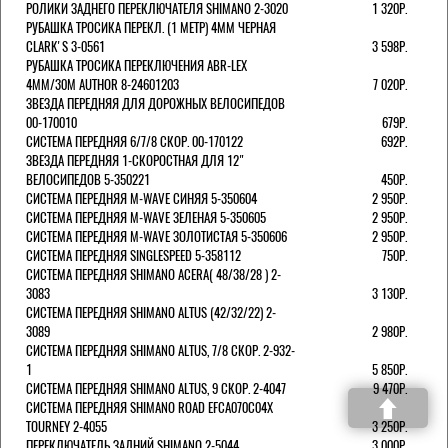
РОЛИКИ ЗАДНЕГО ПЕРЕКЛЮЧАТЕЛЯ SHIMANO 2-3020
1 320Р.
РУБАШКА ТРОСИКА ПЕРЕКЛ. (1 МЕТР) 4ММ ЧЕРНАЯ
СLARK'S 3-0561
3 598Р.
РУБАШКА ТРОСИКА ПЕРЕКЛЮЧЕНИЯ ABR-LEX
4MM/30M AUTHOR 8-24601203
7 020Р.
ЗВЕЗДА ПЕРЕДНЯЯ ДЛЯ ДОРОЖНЫХ ВЕЛОСИПЕДОВ
00-170010
679Р.
СИСТЕМА ПЕРЕДНЯЯ 6/7/8 СКОР. 00-170122
692Р.
ЗВЕЗДА ПЕРЕДНЯЯ 1-СКОРОСТНАЯ ДЛЯ 12"
ВЕЛОСИПЕДОВ 5-350221
450Р.
СИСТЕМА ПЕРЕДНЯЯ M-WAVE СИНЯЯ 5-350604
2 950Р.
СИСТЕМА ПЕРЕДНЯЯ M-WAVE ЗЕЛЕНАЯ 5-350605
2 950Р.
СИСТЕМА ПЕРЕДНЯЯ M-WAVE ЗОЛОТИСТАЯ 5-350606
2 950Р.
СИСТЕМА ПЕРЕДНЯЯ SINGLESPEED 5-358112
750Р.
СИСТЕМА ПЕРЕДНЯЯ SHIMANO ACERA( 48/38/28 ) 2-
3083
3 130Р.
СИСТЕМА ПЕРЕДНЯЯ SHIMANO ALTUS (42/32/22) 2-
3089
2 980Р.
СИСТЕМА ПЕРЕДНЯЯ SHIMANO ALTUS, 7/8 СКОР. 2-932-
1
5 850Р.
СИСТЕМА ПЕРЕДНЯЯ SHIMANO ALTUS, 9 СКОР. 2-4047
9 470Р.
СИСТЕМА ПЕРЕДНЯЯ SHIMANO ROAD EFCA070C04X
TOURNEY 2-4055
3 250Р.
ПЕРЕКЛЮЧАТЕЛЬ ЗАДНИЙ SHIMANO 2-5044
3 000Р.