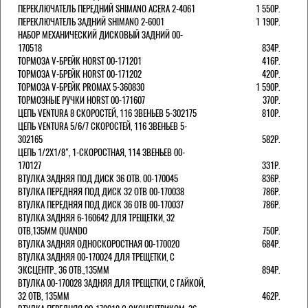
ПЕРЕКЛЮЧАТЕЛЬ ПЕРЕДНИЙ SHIMANO ACERA 2-4061
1 550Р.
ПЕРЕКЛЮЧАТЕЛЬ ЗАДНИЙ SHIMANO 2-6001
1 190Р.
НАБОР МЕХАНИЧЕСКИЙ ДИСКОВЫЙ ЗАДНИЙ 00-
170518
834Р.
ТОРМОЗА V-БРЕЙК HORST 00-171201
416Р.
ТОРМОЗА V-БРЕЙК HORST 00-171202
420Р.
ТОРМОЗА V-БРЕЙК PROMAX 5-360830
1 590Р.
ТОРМОЗНЫЕ РУЧКИ HORST 00-171607
370Р.
ЦЕПЬ VENTURA 8 СКОРОСТЕЙ, 116 ЗВЕНЬЕВ 5-302175
810Р.
ЦЕПЬ VENTURA 5/6/7 СКОРОСТЕЙ, 116 ЗВЕНЬЕВ 5-
302165
582Р.
ЦЕПЬ 1/2Х1/8", 1-СКОРОСТНАЯ, 114 ЗВЕНЬЕВ 00-
170127
331Р.
ВТУЛКА ЗАДНЯЯ ПОД ДИСК 36 ОТВ. 00-170045
836Р.
ВТУЛКА ПЕРЕДНЯЯ ПОД ДИСК 32 ОТВ 00-170038
786Р.
ВТУЛКА ПЕРЕДНЯЯ ПОД ДИСК 36 ОТВ 00-170037
786Р.
ВТУЛКА ЗАДНЯЯ 6-160642 ДЛЯ ТРЕЩЕТКИ, 32
ОТВ,135ММ QUANDO
750Р.
ВТУЛКА ЗАДНЯЯ ОДНОСКОРОСТНАЯ 00-170020
684Р.
ВТУЛКА ЗАДНЯЯ 00-170024 ДЛЯ ТРЕЩЕТКИ, С
ЭКСЦЕНТР., 36 ОТВ.,135ММ
894Р.
ВТУЛКА 00-170028 ЗАДНЯЯ ДЛЯ ТРЕЩЕТКИ, С ГАЙКОЙ,
32 ОТВ, 135ММ
462Р.