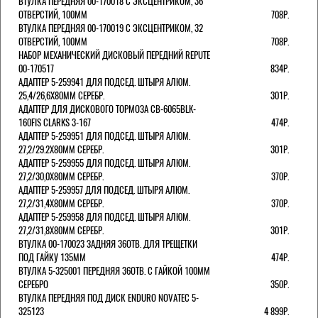
ВТУЛКА ПЕРЕДНЯЯ 00-170018 С ЭКСЦЕНТРИКОМ, 36
ОТВЕРСТИЙ, 100ММ
708Р.
ВТУЛКА ПЕРЕДНЯЯ 00-170019 С ЭКСЦЕНТРИКОМ, 32
ОТВЕРСТИЙ, 100ММ
708Р.
НАБОР МЕХАНИЧЕСКИЙ ДИСКОВЫЙ ПЕРЕДНИЙ REPUTE
00-170517
834Р.
АДАПТЕР 5-259941 ДЛЯ ПОДСЕД. ШТЫРЯ АЛЮМ.
25,4/26,6Х80ММ СЕРЕБР.
301Р.
АДАПТЕР ДЛЯ ДИСКОВОГО ТОРМОЗА CB-6065BLK-
160FIS CLARKS 3-167
474Р.
АДАПТЕР 5-259951 ДЛЯ ПОДСЕД. ШТЫРЯ АЛЮМ.
27,2/29.2Х80ММ СЕРЕБР.
301Р.
АДАПТЕР 5-259955 ДЛЯ ПОДСЕД. ШТЫРЯ АЛЮМ.
27,2/30,0Х80ММ СЕРЕБР.
370Р.
АДАПТЕР 5-259957 ДЛЯ ПОДСЕД. ШТЫРЯ АЛЮМ.
27,2/31,4Х80ММ СЕРЕБР.
370Р.
АДАПТЕР 5-259958 ДЛЯ ПОДСЕД. ШТЫРЯ АЛЮМ.
27,2/31,8Х80ММ СЕРЕБР.
301Р.
ВТУЛКА 00-170023 ЗАДНЯЯ 36ОТВ. ДЛЯ ТРЕЩЕТКИ
ПОД ГАЙКУ 135ММ
474Р.
ВТУЛКА 5-325001 ПЕРЕДНЯЯ 36ОТВ. С ГАЙКОЙ 100ММ
СЕРЕБРО
350Р.
ВТУЛКА ПЕРЕДНЯЯ ПОД ДИСК ENDURO NOVATEC 5-
325123
4 899Р.