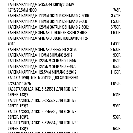
КАРЕТКА-КАРТРИДЖ 5-359344 КОРПУС 68ММ
127,5/29,5ММ NECO
745Р.
КАРЕТКА-КАРТРИДЖ 113ММ OCTALINK SHIMANO 2-5000
3 770Р.
КАРЕТКА-КАРТРИДЖ 118ММ OCTALINK SHIMANO 2-5001
1 500Р.
КАРЕТКА-КАРТРИДЖ 126ММ OCTALINK SHIMANO 2-5002
3 760Р.
КАРЕТКА-КАРТРИДЖ SHIMANO DEORE PRESS FIT 2-4058
1 600Р.
КАРЕТКА-КАРТРИДЖ SHIMANO DEORE HOLLOWTECH II 2-
4007
1 400Р.
КАРЕТКА-КАРТРИДЖ SHIMANO PRESS FIT 2-3150
2 500Р.
КАРЕТКА-КАРТРИДЖ 113ММ SHIMANO 2-917
900Р.
КАРЕТКА-КАРТРИДЖ 122,5ММ SHIMANO 2-5047
650Р.
КАРЕТКА-КАРТРИДЖ 122,5ММ SHIMANO 2-4079
650Р.
КАРЕТКА-КАРТРИДЖ 127,5ММ SHIMANO 2-2012
1 150Р.
КАССЕТА ТРЕЩ. 1СК. 5-700136 ДЛЯ SINGLESPEED
1/2X1/8" 16ЗУБ.
1 040Р.
КАССЕТА/ЗВЕЗДА 1СК. 5-325591 ДЛЯ FIXIE 1/8"
СЕРЕБР. 14ЗУБ.
531Р.
КАССЕТА/ЗВЕЗДА 1СК. 5-325592 ДЛЯ FIXIE 1/8"
СЕРЕБР. 15ЗУБ.
508Р.
КАССЕТА/ЗВЕЗДА 1СК. 5-325593 ДЛЯ FIXIE 1/8"
СЕРЕБР. 16ЗУБ.
508Р.
КАССЕТА/ЗВЕЗДА 1СК. 5-325594 ДЛЯ FIXIE 1/8"
СЕРЕБР. 18ЗУБ.
680Р.