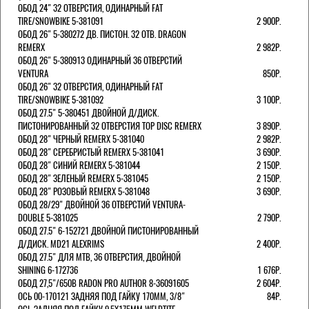
ОБОД 24" 32 ОТВЕРСТИЯ, ОДИНАРНЫЙ FAT
TIRE/SNOWBIKE 5-381091
2 900Р.
ОБОД 26" 5-380272 ДВ. ПИСТОН. 32 ОТВ. DRAGON
REMERX
2 982Р.
ОБОД 26" 5-380913 ОДИНАРНЫЙ 36 ОТВЕРСТИЙ
VENTURA
850Р.
ОБОД 26" 32 ОТВЕРСТИЯ, ОДИНАРНЫЙ FAT
TIRE/SNOWBIKE 5-381092
3 100Р.
ОБОД 27.5" 5-380451 ДВОЙНОЙ Д/ДИСК.
ПИСТОНИРОВАННЫЙ 32 ОТВЕРСТИЯ TOP DISC REMERX
3 890Р.
ОБОД 28" ЧЕРНЫЙ REMERX 5-381040
2 982Р.
ОБОД 28" СЕРЕБРИСТЫЙ REMERX 5-381041
3 690Р.
ОБОД 28" СИНИЙ REMERX 5-381044
2 150Р.
ОБОД 28" ЗЕЛЕНЫЙ REMERX 5-381045
2 150Р.
ОБОД 28" РОЗОВЫЙ REMERX 5-381048
3 690Р.
ОБОД 28/29" ДВОЙНОЙ 36 ОТВЕРСТИЙ VENTURA-
DOUBLE 5-381025
2 790Р.
ОБОД 27.5" 6-152721 ДВОЙНОЙ ПИСТОНИРОВАННЫЙ
Д/ДИСК. MD21 ALEXRIMS
2 400Р.
ОБОД 27.5" ДЛЯ MTB, 36 ОТВЕРСТИЯ, ДВОЙНОЙ
SHINING 6-172736
1 676Р.
ОБОД 27,5"/650B RADON PRO AUTHOR 8-36091605
2 604Р.
ОСЬ 00-170121 ЗАДНЯЯ ПОД ГАЙКУ 170MM, 3/8"
84Р.