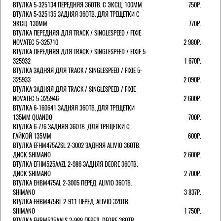
ВТУЛКА 5-325134 ПЕРЕДНЯЯ 36ОТВ. С ЭКСЦ. 100ММ
750Р.
ВТУЛКА 5-325135 ЗАДНЯЯ 36ОТВ. ДЛЯ ТРЕЩЕТКИ С
ЭКСЦ. 130ММ
770Р.
ВТУЛКА ПЕРЕДНЯЯ ДЛЯ TRACK / SINGLESPEED / FIXIE
NOVATEC 5-325710
2 980Р.
ВТУЛКА ПЕРЕДНЯЯ ДЛЯ TRACK / SINGLESPEED / FIXIE 5-
325932
1 670Р.
ВТУЛКА ЗАДНЯЯ ДЛЯ TRACK / SINGLESPEED / FIXIE 5-
325933
2 090Р.
ВТУЛКА ЗАДНЯЯ ДЛЯ TRACK / SINGLESPEED / FIXIE
NOVATEC 5-325946
2 600Р.
ВТУЛКА 6-160641 ЗАДНЯЯ 36ОТВ. ДЛЯ ТРЕЩЕТКИ
135ММ QUANDO
700Р.
ВТУЛКА 6-776 ЗАДНЯЯ 36ОТВ. ДЛЯ ТРЕЩЕТКИ С
ГАЙКОЙ 135ММ
600Р.
ВТУЛКА EFHM475AZSL 2-3002 ЗАДНЯЯ ALIVIO 36ОТВ.
ДИСК SHIMANO
2 600Р.
ВТУЛКА EFHM525AAZL 2-986 ЗАДНЯЯ DEORE 36ОТВ.
ДИСК SHIMANO
2 700Р.
ВТУЛКА EHBM475AL 2-3005 ПЕРЕД. ALIVIO 36ОТВ.
SHIMANO
3 837Р.
ВТУЛКА EHBM475BL 2-911 ПЕРЕД. ALIVIO 32ОТВ.
SHIMANO
1 750Р.
ВТУЛКА EHBM525AALS 2-988 ПЕРЕД. DEORE 36ОТВ.