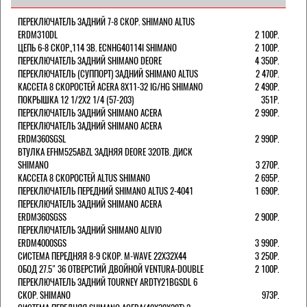
ПЕРЕКЛЮЧАТЕЛЬ ЗАДНИЙ 7-8 СКОР. SHIMANO ALTUS
ERDM310DL
2 100Р.
ЦЕПЬ 6-8 СКОР.,114 ЗВ. ECNHG40114I SHIMANO
2 100Р.
ПЕРЕКЛЮЧАТЕЛЬ ЗАДНИЙ SHIMANO DEORE
4 350Р.
ПЕРЕКЛЮЧАТЕЛЬ (СУППОРТ) ЗАДНИЙ SHIMANO ALTUS
2 470Р.
КАССЕТА 8 СКОРОСТЕЙ ACERA 8Х11-32 IG/HG SHIMANO
2 490Р.
ПОКРЫШКА 12 1/2X2 1/4 (57-203)
351Р.
ПЕРЕКЛЮЧАТЕЛЬ ЗАДНИЙ SHIMANO ACERA
2 990Р.
ПЕРЕКЛЮЧАТЕЛЬ ЗАДНИЙ SHIMANO ACERA
ERDM360SGSL
2 990Р.
ВТУЛКА EFHM525ABZL ЗАДНЯЯ DEORE 32ОТВ. ДИСК
SHIMANO
3 270Р.
КАССЕТА 8 СКОРОСТЕЙ ALTUS SHIMANO
2 695Р.
ПЕРЕКЛЮЧАТЕЛЬ ПЕРЕДНИЙ SHIMANO ALTUS 2-4041
1 690Р.
ПЕРЕКЛЮЧАТЕЛЬ ЗАДНИЙ SHIMANO ACERA
ERDM360SGSS
2 900Р.
ПЕРЕКЛЮЧАТЕЛЬ ЗАДНИЙ SHIMANO ALIVIO
ERDM4000SGS
3 990Р.
СИСТЕМА ПЕРЕДНЯЯ 8-9 СКОР. M-WAVE 22Х32Х44
3 250Р.
ОБОД 27.5" 36 ОТВЕРСТИЙ ДВОЙНОЙ VENTURA-DOUBLE
2 100Р.
ПЕРЕКЛЮЧАТЕЛЬ ЗАДНИЙ TOURNEY ARDTY21BGSDL 6
СКОР. SHIMANO
973Р.