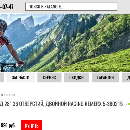
4-07-47
ЗАПЧАСТИ
СЕРВИС
СКИДКИ
ГАРАНТИЯ
Д
 в каталог
Д 28" 36 ОТВЕРСТИЙ, ДВОЙНОЙ RACING REMERX 5-380215
В н
 991 pуб.
КУПИТЬ