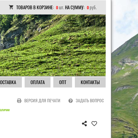
ТОВАРОВ В КОРЗИНЕ:
шт.
НА СУММУ:
руб.
0
0
ОСТАВКА
ОПЛАТА
ОПТ
КОНТАКТЫ
ВЕРСИЯ ДЛЯ ПЕЧАТИ
ЗАДАТЬ ВОПРОС
аличии