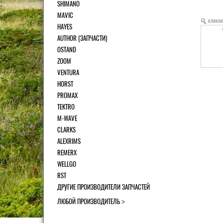
SHIMANO
MAVIC
кликни
HAYES
AUTHOR (ЗАПЧАСТИ)
OSTAND
ZOOM
VENTURA
HORST
PROMAX
TEKTRO
M-WAVE
CLARKS
ALEXRIMS
REMERX
WELLGO
RST
ДРУГИЕ ПРОИЗВОДИТЕЛИ ЗАПЧАСТЕЙ
ЛЮБОЙ ПРОИЗВОДИТЕЛЬ