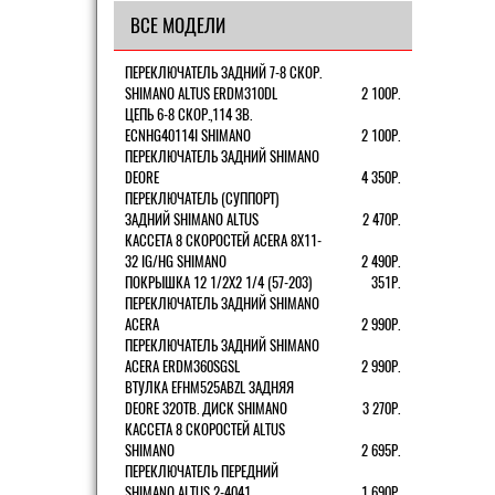
ВСЕ МОДЕЛИ
ПЕРЕКЛЮЧАТЕЛЬ ЗАДНИЙ 7-8 СКОР.
SHIMANO ALTUS ERDM310DL
2 100Р.
ЦЕПЬ 6-8 СКОР.,114 ЗВ.
ECNHG40114I SHIMANO
2 100Р.
ПЕРЕКЛЮЧАТЕЛЬ ЗАДНИЙ SHIMANO
DEORE
4 350Р.
ПЕРЕКЛЮЧАТЕЛЬ (СУППОРТ)
ЗАДНИЙ SHIMANO ALTUS
2 470Р.
КАССЕТА 8 СКОРОСТЕЙ ACERA 8Х11-
32 IG/HG SHIMANO
2 490Р.
ПОКРЫШКА 12 1/2X2 1/4 (57-203)
351Р.
ПЕРЕКЛЮЧАТЕЛЬ ЗАДНИЙ SHIMANO
ACERA
2 990Р.
ПЕРЕКЛЮЧАТЕЛЬ ЗАДНИЙ SHIMANO
ACERA ERDM360SGSL
2 990Р.
ВТУЛКА EFHM525ABZL ЗАДНЯЯ
DEORE 32ОТВ. ДИСК SHIMANO
3 270Р.
КАССЕТА 8 СКОРОСТЕЙ ALTUS
SHIMANO
2 695Р.
ПЕРЕКЛЮЧАТЕЛЬ ПЕРЕДНИЙ
SHIMANO ALTUS 2-4041
1 690Р.