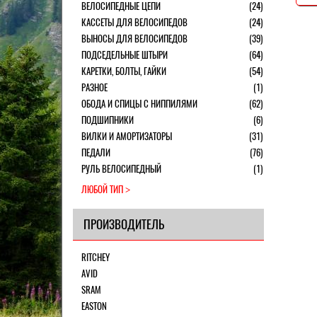
ВЕЛОСИПЕДНЫЕ ЦЕПИ
(24)
КАССЕТЫ ДЛЯ ВЕЛОСИПЕДОВ
(24)
ВЫНОСЫ ДЛЯ ВЕЛОСИПЕДОВ
(39)
ПОДСЕДЕЛЬНЫЕ ШТЫРИ
(64)
КАРЕТКИ, БОЛТЫ, ГАЙКИ
(54)
РАЗНОЕ
(1)
ОБОДА И СПИЦЫ С НИППИЛЯМИ
(62)
ПОДШИПНИКИ
(6)
ВИЛКИ И АМОРТИЗАТОРЫ
(31)
ПЕДАЛИ
(76)
РУЛЬ ВЕЛОСИПЕДНЫЙ
(1)
ЛЮБОЙ ТИП
ПРОИЗВОДИТЕЛЬ
RITCHEY
AVID
SRAM
EASTON