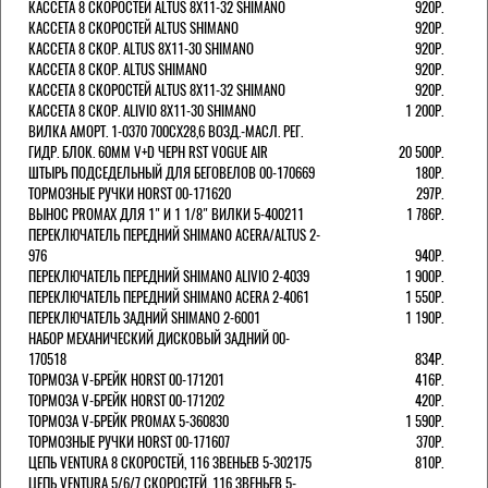
КАССЕТА 8 СКОРОСТЕЙ ALTUS 8Х11-32 SHIMANO
920Р.
КАССЕТА 8 СКОРОСТЕЙ ALTUS SHIMANO
920Р.
КАССЕТА 8 СКОР. ALTUS 8Х11-30 SHIMANO
920Р.
КАССЕТА 8 СКОР. ALTUS SHIMANO
920Р.
КАССЕТА 8 СКОРОСТЕЙ ALTUS 8Х11-32 SHIMANO
920Р.
КАССЕТА 8 СКОР. ALIVIO 8Х11-30 SHIMANO
1 200Р.
ВИЛКА АМОРТ. 1-0370 700СХ28,6 ВОЗД.-МАСЛ. РЕГ.
ГИДР. БЛОК. 60ММ V+D ЧЕРН RST VOGUE AIR
20 500Р.
ШТЫРЬ ПОДСЕДЕЛЬНЫЙ ДЛЯ БЕГОВЕЛОВ 00-170669
180Р.
ТОРМОЗНЫЕ РУЧКИ HORST 00-171620
297Р.
ВЫНОС PROMAX ДЛЯ 1" И 1 1/8" ВИЛКИ 5-400211
1 786Р.
ПЕРЕКЛЮЧАТЕЛЬ ПЕРЕДНИЙ SHIMANO ACERA/ALTUS 2-
976
940Р.
ПЕРЕКЛЮЧАТЕЛЬ ПЕРЕДНИЙ SHIMANO ALIVIO 2-4039
1 900Р.
ПЕРЕКЛЮЧАТЕЛЬ ПЕРЕДНИЙ SHIMANO ACERA 2-4061
1 550Р.
ПЕРЕКЛЮЧАТЕЛЬ ЗАДНИЙ SHIMANO 2-6001
1 190Р.
НАБОР МЕХАНИЧЕСКИЙ ДИСКОВЫЙ ЗАДНИЙ 00-
170518
834Р.
ТОРМОЗА V-БРЕЙК HORST 00-171201
416Р.
ТОРМОЗА V-БРЕЙК HORST 00-171202
420Р.
ТОРМОЗА V-БРЕЙК PROMAX 5-360830
1 590Р.
ТОРМОЗНЫЕ РУЧКИ HORST 00-171607
370Р.
ЦЕПЬ VENTURA 8 СКОРОСТЕЙ, 116 ЗВЕНЬЕВ 5-302175
810Р.
ЦЕПЬ VENTURA 5/6/7 СКОРОСТЕЙ, 116 ЗВЕНЬЕВ 5-