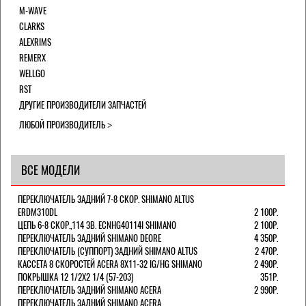
M-WAVE
CLARKS
ALEXRIMS
REMERX
WELLGO
RST
ДРУГИЕ ПРОИЗВОДИТЕЛИ ЗАПЧАСТЕЙ
ЛЮБОЙ ПРОИЗВОДИТЕЛЬ
ВСЕ МОДЕЛИ
ПЕРЕКЛЮЧАТЕЛЬ ЗАДНИЙ 7-8 СКОР. SHIMANO ALTUS
ERDM310DL
2 100Р.
ЦЕПЬ 6-8 СКОР.,114 ЗВ. ECNHG40114I SHIMANO
2 100Р.
ПЕРЕКЛЮЧАТЕЛЬ ЗАДНИЙ SHIMANO DEORE
4 350Р.
ПЕРЕКЛЮЧАТЕЛЬ (СУППОРТ) ЗАДНИЙ SHIMANO ALTUS
2 470Р.
КАССЕТА 8 СКОРОСТЕЙ ACERA 8Х11-32 IG/HG SHIMANO
2 490Р.
ПОКРЫШКА 12 1/2X2 1/4 (57-203)
351Р.
ПЕРЕКЛЮЧАТЕЛЬ ЗАДНИЙ SHIMANO ACERA
2 990Р.
ПЕРЕКЛЮЧАТЕЛЬ ЗАДНИЙ SHIMANO ACERA