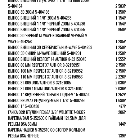
ВЫНОС ВНЕШНИЙ РЕГУЛ. 0-60` 1 1/8" ЧЕРНЫЙ ZOOM
5-404164
2 583Р.
ВЫНОС 3D ZOOM 5-404186
1 350Р.
ВЫНОС ВНЕШНИЙ 1 1/8" ZOOM 5-404235
1 154Р.
ВЫНОС ВНЕШНИЙ 1 1/8" ЧЕРНЫЙ ZOOM 5-404236
1 154Р.
ВЫНОС ВНЕШНИЙ 1 1/8" ЧЕРНЫЙ ZOOM 5-404255
950Р.
ВЫНОС 3D ЧЕРНЫЙ M-WAVE КОВАННЫЙ ЧЕРНЫЙ M-
WAVE 5-404258
1 285Р.
ВЫНОС ВНЕШНИЙ 3D СЕРЕБРИСТЫЙ M-WAVE 5-404259
1 250Р.
ВЫНОС 3D СИНИЙ M-WAVE ВНЕШНИЙ 5-404291
1 250Р.
ВЫНОС ВНЕШНИЙ RESPECT 14 AUTHOR 8-32150945
1 555Р.
ВЫНОС 80 ММ RESPECT Х7 AUTHOR 8-32150951
2 750Р.
ВЫНОС 100 ММ RESPECT Х7 AUTHOR 8-32150952
2 750Р.
ВЫНОС 110 ММ RESPECT Х7 AUTHOR 8-32150953
2 226Р.
ВЫНОС ST-009 UNO/AUTHOR 8-32151005
2 036Р.
ВЫНОС ST-009 110ММ UNO/AUTHOR 8-32151007
2 036Р.
ВЫНОС 1" ВНУТРЕННИЙ "ОБРАТН. ПОДЪЕМ" 5-400230
1 252Р.
ВЫНОС PROMAX РЕГУЛИРУЕМЫЙ 1 1/8" 5-400299
1 690Р.
ВЫНОС 1" 5-403430
477Р.
ГАЙКА ОСИ ВТУЛКИ РЕЗЬБА 3/8" WELDTITE 7-08372
206Р.
КАРЕТКА/ВАЛ 5-352600 С ГАЙКАМИ 121,5ММ ДЛЯ
РЕЗЬБЫ BSA 68ММ
144Р.
КАРЕТКА/ЧАШКИ 5-352610 СО СТОПОР. КОЛЬЦОМ
РЕЗЬБА BSA ЧЕРНЫЕ
139Р.