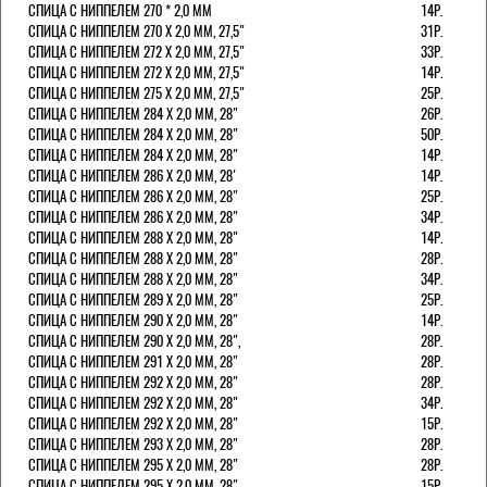
СПИЦА С НИППЕЛЕМ 270 * 2,0 ММ
14Р.
СПИЦА С НИППЕЛЕМ 270 Х 2,0 ММ, 27,5"
31Р.
СПИЦА С НИППЕЛЕМ 272 Х 2,0 ММ, 27,5"
33Р.
СПИЦА С НИППЕЛЕМ 272 Х 2,0 ММ, 27,5"
14Р.
СПИЦА С НИППЕЛЕМ 275 Х 2,0 ММ, 27,5"
25Р.
СПИЦА С НИППЕЛЕМ 284 Х 2,0 ММ, 28"
26Р.
СПИЦА С НИППЕЛЕМ 284 Х 2,0 ММ, 28"
50Р.
СПИЦА С НИППЕЛЕМ 284 Х 2,0 ММ, 28"
14Р.
СПИЦА С НИППЕЛЕМ 286 Х 2,0 ММ, 28'
14Р.
СПИЦА С НИППЕЛЕМ 286 Х 2,0 ММ, 28"
25Р.
СПИЦА С НИППЕЛЕМ 286 Х 2,0 ММ, 28"
34Р.
СПИЦА С НИППЕЛЕМ 288 Х 2,0 ММ, 28"
14Р.
СПИЦА С НИППЕЛЕМ 288 Х 2,0 ММ, 28"
28Р.
СПИЦА С НИППЕЛЕМ 288 Х 2,0 ММ, 28"
34Р.
СПИЦА С НИППЕЛЕМ 289 Х 2,0 ММ, 28"
25Р.
СПИЦА С НИППЕЛЕМ 290 Х 2,0 ММ, 28"
14Р.
СПИЦА С НИППЕЛЕМ 290 Х 2,0 ММ, 28",
28Р.
СПИЦА С НИППЕЛЕМ 291 Х 2,0 ММ, 28"
28Р.
СПИЦА С НИППЕЛЕМ 292 Х 2,0 ММ, 28"
28Р.
СПИЦА С НИППЕЛЕМ 292 Х 2,0 ММ, 28"
34Р.
СПИЦА С НИППЕЛЕМ 292 Х 2,0 ММ, 28"
15Р.
СПИЦА С НИППЕЛЕМ 293 Х 2,0 ММ, 28"
28Р.
СПИЦА С НИППЕЛЕМ 295 Х 2,0 ММ, 28"
28Р.
СПИЦА С НИППЕЛЕМ 295 Х 2,0 ММ, 28"
15Р.