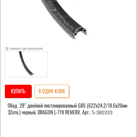
кликните для увеличения
КУПИТЬ
В ОДИН КЛИК
Обод 28" двойной пистонированный GBS (622х24.2/18.6х20мм
32отв.) черный, DRAGON L-719 REMERX. Арт.:
5-380333