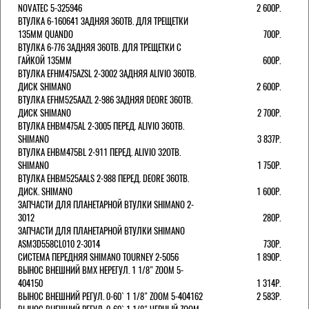
NOVATEC 5-325946
2 600Р.
ВТУЛКА 6-160641 ЗАДНЯЯ 36ОТВ. ДЛЯ ТРЕЩЕТКИ
135ММ QUANDO
700Р.
ВТУЛКА 6-776 ЗАДНЯЯ 36ОТВ. ДЛЯ ТРЕЩЕТКИ С
ГАЙКОЙ 135ММ
600Р.
ВТУЛКА EFHM475AZSL 2-3002 ЗАДНЯЯ ALIVIO 36ОТВ.
ДИСК SHIMANO
2 600Р.
ВТУЛКА EFHM525AAZL 2-986 ЗАДНЯЯ DEORE 36ОТВ.
ДИСК SHIMANO
2 700Р.
ВТУЛКА EHBM475AL 2-3005 ПЕРЕД. ALIVIO 36ОТВ.
SHIMANO
3 837Р.
ВТУЛКА EHBM475BL 2-911 ПЕРЕД. ALIVIO 32ОТВ.
SHIMANO
1 750Р.
ВТУЛКА EHBM525AALS 2-988 ПЕРЕД. DEORE 36ОТВ.
ДИСК. SHIMANO
1 600Р.
ЗАПЧАСТИ ДЛЯ ПЛАНЕТАРНОЙ ВТУЛКИ SHIMANO 2-
3012
280Р.
ЗАПЧАСТИ ДЛЯ ПЛАНЕТАРНОЙ ВТУЛКИ SHIMANO
ASM3D558CL010 2-3014
730Р.
СИСТЕМА ПЕРЕДНЯЯ SHIMANO TOURNEY 2-5056
1 890Р.
ВЫНОС ВНЕШНИЙ BMX НЕРЕГУЛ. 1 1/8" ZOOM 5-
404150
1 314Р.
ВЫНОС ВНЕШНИЙ РЕГУЛ. 0-60` 1 1/8" ZOOM 5-404162
2 583Р.