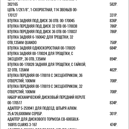
302165
582Р.
ЦЕПЬ 1/2Х1/8", 1-СКОРОСТНАЯ, 114 ЗВЕНЬЕВ 00-
170127
331Р.
ВТУЛКА ЗАДНЯЯ ПОД ДИСК 36 ОТВ. 00-170045
836Р.
ВТУЛКА ПЕРЕДНЯЯ ПОД ДИСК 32 ОТВ 00-170038
786Р.
ВТУЛКА ПЕРЕДНЯЯ ПОД ДИСК 36 ОТВ 00-170037
786Р.
ВТУЛКА ЗАДНЯЯ 6-160642 ДЛЯ ТРЕЩЕТКИ, 32
ОТВ,135ММ QUANDO
750Р.
ВТУЛКА ЗАДНЯЯ ОДНОСКОРОСТНАЯ 00-170020
684Р.
ВТУЛКА ЗАДНЯЯ 00-170024 ДЛЯ ТРЕЩЕТКИ, С
ЭКСЦЕНТР., 36 ОТВ.,135ММ
894Р.
ВТУЛКА 00-170028 ЗАДНЯЯ ДЛЯ ТРЕЩЕТКИ, С ГАЙКОЙ,
32 ОТВ, 135ММ
462Р.
ВТУЛКА ПЕРЕДНЯЯ 00-170018 С ЭКСЦЕНТРИКОМ, 36
ОТВЕРСТИЙ, 100ММ
708Р.
ВТУЛКА ПЕРЕДНЯЯ 00-170019 С ЭКСЦЕНТРИКОМ, 32
ОТВЕРСТИЙ, 100ММ
708Р.
НАБОР МЕХАНИЧЕСКИЙ ДИСКОВЫЙ ПЕРЕДНИЙ REPUTE
00-170517
834Р.
АДАПТЕР 5-259941 ДЛЯ ПОДСЕД. ШТЫРЯ АЛЮМ.
25,4/26,6Х80ММ СЕРЕБР.
301Р.
АДАПТЕР ДЛЯ ДИСКОВОГО ТОРМОЗА CB-6065BLK-
160FIS CLARKS 3-167
474Р.