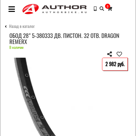
0
Назад в каталог
ОБОД 28" 5-380333 ДВ. ПИСТОН. 32 ОТВ. DRAGON
REMERX
В наличии
2 982 pуб.