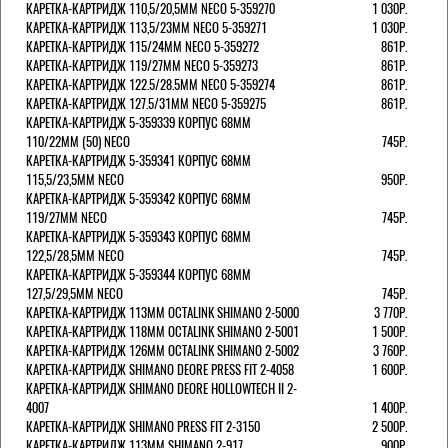
КАРЕТКА-КАРТРИДЖ 110,5/20,5ММ NECO 5-359270
1 030Р.
КАРЕТКА-КАРТРИДЖ 113,5/23ММ NECO 5-359271
1 030Р.
КАРЕТКА-КАРТРИДЖ 115/24ММ NECO 5-359272
861Р.
КАРЕТКА-КАРТРИДЖ 119/27ММ NECO 5-359273
861Р.
КАРЕТКА-КАРТРИДЖ 122.5/28.5ММ NECO 5-359274
861Р.
КАРЕТКА-КАРТРИДЖ 127.5/31ММ NECO 5-359275
861Р.
КАРЕТКА-КАРТРИДЖ 5-359339 КОРПУС 68ММ
110/22ММ (50) NECO
745Р.
КАРЕТКА-КАРТРИДЖ 5-359341 КОРПУС 68ММ
115,5/23,5ММ NECO
950Р.
КАРЕТКА-КАРТРИДЖ 5-359342 КОРПУС 68ММ
119/27ММ NECO
745Р.
КАРЕТКА-КАРТРИДЖ 5-359343 КОРПУС 68ММ
122,5/28,5ММ NECO
745Р.
КАРЕТКА-КАРТРИДЖ 5-359344 КОРПУС 68ММ
127,5/29,5ММ NECO
745Р.
КАРЕТКА-КАРТРИДЖ 113ММ OCTALINK SHIMANO 2-5000
3 770Р.
КАРЕТКА-КАРТРИДЖ 118ММ OCTALINK SHIMANO 2-5001
1 500Р.
КАРЕТКА-КАРТРИДЖ 126ММ OCTALINK SHIMANO 2-5002
3 760Р.
КАРЕТКА-КАРТРИДЖ SHIMANO DEORE PRESS FIT 2-4058
1 600Р.
КАРЕТКА-КАРТРИДЖ SHIMANO DEORE HOLLOWTECH II 2-
4007
1 400Р.
КАРЕТКА-КАРТРИДЖ SHIMANO PRESS FIT 2-3150
2 500Р.
КАРЕТКА-КАРТРИДЖ 113ММ SHIMANO 2-917
900Р.