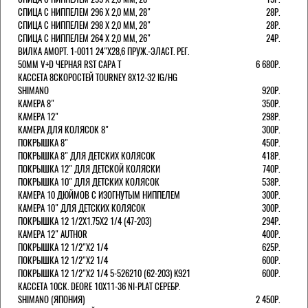
СПИЦА С НИППЕЛЕМ 296 Х 2,0 ММ, 28"
28Р.
СПИЦА С НИППЕЛЕМ 298 Х 2,0 ММ, 28"
28Р.
СПИЦА С НИППЕЛЕМ 264 Х 2,0 ММ, 26"
24Р.
ВИЛКА АМОРТ. 1-0011 24"Х28,6 ПРУЖ.-ЭЛАСТ. РЕГ.
50ММ V+D ЧЕРНАЯ RST CAPA Т
6 680Р.
КАССЕТА 8СКОРОСТЕЙ TOURNEY 8Х12-32 IG/HG
SHIMANO
920Р.
КАМЕРА 8"
350Р.
КАМЕРА 12"
298Р.
КАМЕРА ДЛЯ КОЛЯСОК 8"
300Р.
ПОКРЫШКА 8"
450Р.
ПОКРЫШКА 8" ДЛЯ ДЕТСКИХ КОЛЯСОК
418Р.
ПОКРЫШКА 12" ДЛЯ ДЕТСКОЙ КОЛЯСКИ
740Р.
ПОКРЫШКА 10" ДЛЯ ДЕТСКИХ КОЛЯСОК
538Р.
КАМЕРА 10 ДЮЙМОВ С ИЗОГНУТЫМ НИППЕЛЕМ
300Р.
КАМЕРА 10" ДЛЯ ДЕТСКИХ КОЛЯСОК
300Р.
ПОКРЫШКА 12 1/2X1.75X2 1/4 (47-203)
294Р.
КАМЕРА 12" AUTHOR
400Р.
ПОКРЫШКА 12 1/2"Х2 1/4
625Р.
ПОКРЫШКА 12 1/2"Х2 1/4
600Р.
ПОКРЫШКА 12 1/2"Х2 1/4 5-526210 (62-203) K921
600Р.
КАССЕТА 10СК. DEORE 10Х11-36 NI-PLAT СЕРЕБР.
SHIMANO (ЯПОНИЯ)
2 450Р.