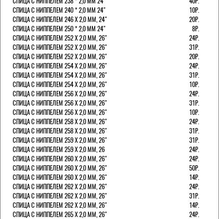
СПИЦА С НИППЕЛЕМ 238 * 2,0 ММ 24"
40Р.
СПИЦА С НИППЕЛЕМ 240 * 2,0 ММ 24"
10Р.
СПИЦА С НИППЕЛЕМ 246 Х 2,0 ММ, 24"
20Р.
СПИЦА С НИППЕЛЕМ 250 * 2,0 ММ 24"
8Р.
СПИЦА С НИППЕЛЕМ 252 Х 2,0 ММ, 26"
24Р.
СПИЦА С НИППЕЛЕМ 252 Х 2,0 ММ, 26"
31Р.
СПИЦА С НИППЕЛЕМ 252 Х 2,0 ММ, 26"
20Р.
СПИЦА С НИППЕЛЕМ 254 Х 2,0 ММ, 26"
24Р.
СПИЦА С НИППЕЛЕМ 254 Х 2,0 ММ, 26"
31Р.
СПИЦА С НИППЕЛЕМ 254 Х 2,0 ММ, 26"
10Р.
СПИЦА С НИППЕЛЕМ 256 Х 2,0 ММ, 26"
24Р.
СПИЦА С НИППЕЛЕМ 256 Х 2,0 ММ, 26"
31Р.
СПИЦА С НИППЕЛЕМ 256 Х 2,0 ММ, 26"
10Р.
СПИЦА С НИППЕЛЕМ 258 Х 2,0 ММ, 26"
24Р.
СПИЦА С НИППЕЛЕМ 258 Х 2,0 ММ, 26"
31Р.
СПИЦА С НИППЕЛЕМ 259 Х 2,0 ММ, 26"
31Р.
СПИЦА С НИППЕЛЕМ 259 Х 2,0 ММ, 26
24Р.
СПИЦА С НИППЕЛЕМ 260 Х 2,0 ММ, 26"
24Р.
СПИЦА С НИППЕЛЕМ 260 Х 2,0 ММ, 26"
50Р.
СПИЦА С НИППЕЛЕМ 260 Х 2,0 ММ, 26"
14Р.
СПИЦА С НИППЕЛЕМ 262 Х 2,0 ММ, 26"
24Р.
СПИЦА С НИППЕЛЕМ 262 Х 2,0 ММ, 26"
31Р.
СПИЦА С НИППЕЛЕМ 262 Х 2,0 ММ, 26"
14Р.
СПИЦА С НИППЕЛЕМ 265 Х 2,0 ММ, 26"
24Р.