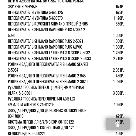
ПЕГИ 5-329985 НА ОСЬ BMX 38Х110 СТАЛЬ РЕЗЬБА
3/8"Х26TPI ЧЕРНЫЕ
674Р.
ПЕРЕКЛЮЧАТЕЛИ VENTURA 5-680125
675Р.
ПЕРЕКЛЮЧАТЕЛИ VENTURA 5-689570
1 170Р.
ПЕРЕКЛЮЧАТЕЛЬ REVOSHIFT SHIMANO ПРАВЫЙ 2-985
550Р.
ПЕРЕКЛЮЧАТЕЛЬ SHIMANO RAPIDFIRE PLUS ACERA 2-
5020
1 350Р.
ПЕРЕКЛЮЧАТЕЛЬ SHIMANO RAPIDFIRE PLUS 2-5021
1 350Р.
ПЕРЕКЛЮЧАТЕЛЬ SHIMANO RAPIDFIRE PLUS ALIVIO
1 800Р.
ПЕРЕКЛЮЧАТЕЛЬ SHIMANO EZ FIRE PLUS 8 СКОР.2-5032
1 250Р.
ПЕРЕКЛЮЧАТЕЛЬ SHIMANO EZ FIRE PLUS 9 СКОР. 2-5033
2 710Р.
РОЛИКИ ЗАДНЕГО ПЕРЕКЛЮЧАТЕЛЯ SHIMANO SLX/ZEE
2-5054
2 031Р.
РОЛИКИ ЗАДНЕГО ПЕРЕКЛЮЧАТЕЛЯ SHIMANO 2-945
450Р.
РОЛИКИ ЗАДНЕГО ПЕРЕКЛЮЧАТЕЛЯ SHIMANO 2-3020
1 320Р.
РУБАШКА ТРОСИКА ПЕРЕКЛ. (1 МЕТР) 4ММ ЧЕРНАЯ
СLARK'S 3-0561
3 598Р.
РУБАШКА ТРОСИКА ПЕРЕКЛЮЧЕНИЯ ABR-LEX
4MM/30M AUTHOR 8-24601203
7 020Р.
ЗВЕЗДА ПЕРЕДНЯЯ ДЛЯ ДОРОЖНЫХ ВЕЛОСИПЕДОВ
00-170010
679Р.
СИСТЕМА ПЕРЕДНЯЯ 6/7/8 СКОР. 00-170122
692Р.
ЗВЕЗДА ПЕРЕДНЯЯ 1-СКОРОСТНАЯ ДЛЯ 12"
ВЕЛОСИПЕДОВ 5-350221
450Р.