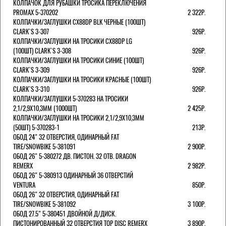
КОЛПАЧОК ДЛЯ РУБАШКИ ТРОСИКА ПЕРЕКЛЮЧЕНИЯ
PROMAX 5-370202
2 322Р.
КОЛПАЧКИ/3АГЛУШКИ CX88DP BLK ЧЕРНЫЕ (100ШТ)
CLARK`S 3-307
926Р.
КОЛПАЧКИ/3АГЛУШКИ НА ТРОСИКИ CX88DP LG
(100ШТ) CLARK`S 3-308
926Р.
КОЛПАЧКИ/3АГЛУШКИ НА ТРОСИКИ СИНИЕ (100ШТ)
CLARK`S 3-309
926Р.
КОЛПАЧКИ/3АГЛУШКИ НА ТРОСИКИ КРАСНЫЕ (100ШТ)
CLARK`S 3-310
926Р.
КОЛПАЧКИ/3АГЛУШКИ 5-370283 НА ТРОСИКИ
2,1/2,9Х10,3ММ (1000ШТ)
2 425Р.
КОЛПАЧКИ/3АГЛУШКИ НА ТРОСИКИ 2,1/2,9Х10,3ММ
(50ШТ) 5-370283-1
213Р.
ОБОД 24" 32 ОТВЕРСТИЯ, ОДИНАРНЫЙ FAT
TIRE/SNOWBIKE 5-381091
2 900Р.
ОБОД 26" 5-380272 ДВ. ПИСТОН. 32 ОТВ. DRAGON
REMERX
2 982Р.
ОБОД 26" 5-380913 ОДИНАРНЫЙ 36 ОТВЕРСТИЙ
VENTURA
850Р.
ОБОД 26" 32 ОТВЕРСТИЯ, ОДИНАРНЫЙ FAT
TIRE/SNOWBIKE 5-381092
3 100Р.
ОБОД 27.5" 5-380451 ДВОЙНОЙ Д/ДИСК.
ПИСТОНИРОВАННЫЙ 32 ОТВЕРСТИЯ TOP DISC REMERX
3 890Р.