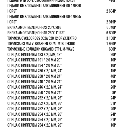
ПЕДАЛИ МТВ 00-170360 АЛЮМИНИЕВЫЕ HORST
416Р.
ПЕДАЛИ BMX/DOWNHILL АЛЮМИНИЕВЫЕ 00-170830
HORST
2 694Р.
ПЕДАЛИ BMX/DOWNHILL АЛЮМИНИЕВЫЕ 00-170855
HORST
2 919Р.
ВИЛКА АМОРТИЗАЦИОННАЯ 20"Х 28,6
6 740Р.
ВИЛКА АМОРТИЗАЦИОННАЯ 26"Х 1" RST
6 600Р.
ТОРМОЗА CYCLOCROSS 992А 520.12 ORYX.TEKTRO
3 150Р.
ТОРМОЗА 63 ММ V-BRAKE EN 837AL MTB. TEKTRO
1 930Р.
ТОРМОЗНЫЕ КОЛОДКИ ORGANIC STP1. M-WAVE
690Р.
СПИЦА С НИППЕЛЕМ 183 Х 2,0ММ, 18",
20Р.
СПИЦА С НИППЕЛЕМ 191 * 2,0 ММ 20"
10Р.
СПИЦА С НИППЕЛЕМ 194 * 2,0 ММ 20"
10Р.
СПИЦА С НИППЕЛЕМ 236 Х 2,0 ММ, 24"
15Р.
СПИЦА С НИППЕЛЕМ 238 * 2,0 ММ 24"
40Р.
СПИЦА С НИППЕЛЕМ 240 * 2,0 ММ 24"
10Р.
СПИЦА С НИППЕЛЕМ 246 Х 2,0 ММ, 24"
20Р.
СПИЦА С НИППЕЛЕМ 250 * 2,0 ММ 24"
8Р.
СПИЦА С НИППЕЛЕМ 252 Х 2,0 ММ, 26"
24Р.
СПИЦА С НИППЕЛЕМ 252 Х 2,0 ММ, 26"
31Р.
СПИЦА С НИППЕЛЕМ 252 Х 2,0 ММ, 26"
20Р.
СПИЦА С НИППЕЛЕМ 254 Х 2,0 ММ, 26"
24Р.
СПИЦА С НИППЕЛЕМ 254 Х 2,0 ММ, 26"
31Р.
СПИЦА С НИППЕЛЕМ 254 Х 2,0 ММ, 26"
10Р.