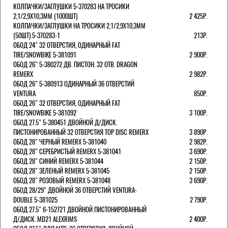
КОЛПАЧКИ/3АГЛУШКИ 5-370283 НА ТРОСИКИ
2,1/2,9Х10,3ММ (1000ШТ)
2 425Р.
КОЛПАЧКИ/3АГЛУШКИ НА ТРОСИКИ 2,1/2,9Х10,3ММ
(50ШТ) 5-370283-1
213Р.
ОБОД 24" 32 ОТВЕРСТИЯ, ОДИНАРНЫЙ FAT
TIRE/SNOWBIKE 5-381091
2 900Р.
ОБОД 26" 5-380272 ДВ. ПИСТОН. 32 ОТВ. DRAGON
REMERX
2 982Р.
ОБОД 26" 5-380913 ОДИНАРНЫЙ 36 ОТВЕРСТИЙ
VENTURA
850Р.
ОБОД 26" 32 ОТВЕРСТИЯ, ОДИНАРНЫЙ FAT
TIRE/SNOWBIKE 5-381092
3 100Р.
ОБОД 27.5" 5-380451 ДВОЙНОЙ Д/ДИСК.
ПИСТОНИРОВАННЫЙ 32 ОТВЕРСТИЯ TOP DISC REMERX
3 890Р.
ОБОД 28" ЧЕРНЫЙ REMERX 5-381040
2 982Р.
ОБОД 28" СЕРЕБРИСТЫЙ REMERX 5-381041
3 690Р.
ОБОД 28" СИНИЙ REMERX 5-381044
2 150Р.
ОБОД 28" ЗЕЛЕНЫЙ REMERX 5-381045
2 150Р.
ОБОД 28" РОЗОВЫЙ REMERX 5-381048
3 690Р.
ОБОД 28/29" ДВОЙНОЙ 36 ОТВЕРСТИЙ VENTURA-
DOUBLE 5-381025
2 790Р.
ОБОД 27.5" 6-152721 ДВОЙНОЙ ПИСТОНИРОВАННЫЙ
Д/ДИСК. MD21 ALEXRIMS
2 400Р.