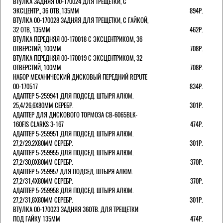
ВТУЛКА ЗАДНЯЯ 00-170024 ДЛЯ ТРЕЩЕТКИ, С
ЭКСЦЕНТР., 36 ОТВ.,135ММ
894Р.
ВТУЛКА 00-170028 ЗАДНЯЯ ДЛЯ ТРЕЩЕТКИ, С ГАЙКОЙ,
32 ОТВ, 135ММ
462Р.
ВТУЛКА ПЕРЕДНЯЯ 00-170018 С ЭКСЦЕНТРИКОМ, 36
ОТВЕРСТИЙ, 100ММ
708Р.
ВТУЛКА ПЕРЕДНЯЯ 00-170019 С ЭКСЦЕНТРИКОМ, 32
ОТВЕРСТИЙ, 100ММ
708Р.
НАБОР МЕХАНИЧЕСКИЙ ДИСКОВЫЙ ПЕРЕДНИЙ REPUTE
00-170517
834Р.
АДАПТЕР 5-259941 ДЛЯ ПОДСЕД. ШТЫРЯ АЛЮМ.
25,4/26,6Х80ММ СЕРЕБР.
301Р.
АДАПТЕР ДЛЯ ДИСКОВОГО ТОРМОЗА CB-6065BLK-
160FIS CLARKS 3-167
474Р.
АДАПТЕР 5-259951 ДЛЯ ПОДСЕД. ШТЫРЯ АЛЮМ.
27,2/29.2Х80ММ СЕРЕБР.
301Р.
АДАПТЕР 5-259955 ДЛЯ ПОДСЕД. ШТЫРЯ АЛЮМ.
27,2/30,0Х80ММ СЕРЕБР.
370Р.
АДАПТЕР 5-259957 ДЛЯ ПОДСЕД. ШТЫРЯ АЛЮМ.
27,2/31,4Х80ММ СЕРЕБР.
370Р.
АДАПТЕР 5-259958 ДЛЯ ПОДСЕД. ШТЫРЯ АЛЮМ.
27,2/31,8Х80ММ СЕРЕБР.
301Р.
ВТУЛКА 00-170023 ЗАДНЯЯ 36ОТВ. ДЛЯ ТРЕЩЕТКИ
ПОД ГАЙКУ 135ММ
474Р.