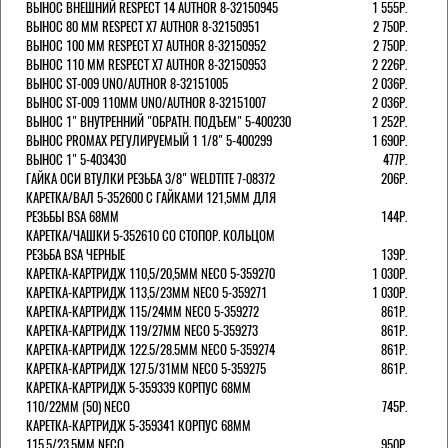
ВЫНОС ВНЕШНИЙ RESPECT 14 AUTHOR 8-32150945
1 555Р.
ВЫНОС 80 ММ RESPECT Х7 AUTHOR 8-32150951
2 750Р.
ВЫНОС 100 ММ RESPECT Х7 AUTHOR 8-32150952
2 750Р.
ВЫНОС 110 ММ RESPECT Х7 AUTHOR 8-32150953
2 226Р.
ВЫНОС ST-009 UNO/AUTHOR 8-32151005
2 036Р.
ВЫНОС ST-009 110ММ UNO/AUTHOR 8-32151007
2 036Р.
ВЫНОС 1" ВНУТРЕННИЙ "ОБРАТН. ПОДЪЕМ" 5-400230
1 252Р.
ВЫНОС PROMAX РЕГУЛИРУЕМЫЙ 1 1/8" 5-400299
1 690Р.
ВЫНОС 1" 5-403430
477Р.
ГАЙКА ОСИ ВТУЛКИ РЕЗЬБА 3/8" WELDTITE 7-08372
206Р.
КАРЕТКА/ВАЛ 5-352600 С ГАЙКАМИ 121,5ММ ДЛЯ
РЕЗЬБЫ BSA 68ММ
144Р.
КАРЕТКА/ЧАШКИ 5-352610 СО СТОПОР. КОЛЬЦОМ
РЕЗЬБА BSA ЧЕРНЫЕ
139Р.
КАРЕТКА-КАРТРИДЖ 110,5/20,5ММ NECO 5-359270
1 030Р.
КАРЕТКА-КАРТРИДЖ 113,5/23ММ NECO 5-359271
1 030Р.
КАРЕТКА-КАРТРИДЖ 115/24ММ NECO 5-359272
861Р.
КАРЕТКА-КАРТРИДЖ 119/27ММ NECO 5-359273
861Р.
КАРЕТКА-КАРТРИДЖ 122.5/28.5ММ NECO 5-359274
861Р.
КАРЕТКА-КАРТРИДЖ 127.5/31ММ NECO 5-359275
861Р.
КАРЕТКА-КАРТРИДЖ 5-359339 КОРПУС 68ММ
110/22ММ (50) NECO
745Р.
КАРЕТКА-КАРТРИДЖ 5-359341 КОРПУС 68ММ
115,5/23,5ММ NECO
950Р.