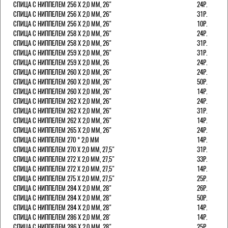
СПИЦА С НИППЕЛЕМ 256 Х 2,0 ММ, 26"
24Р.
СПИЦА С НИППЕЛЕМ 256 Х 2,0 ММ, 26"
31Р.
СПИЦА С НИППЕЛЕМ 256 Х 2,0 ММ, 26"
10Р.
СПИЦА С НИППЕЛЕМ 258 Х 2,0 ММ, 26"
24Р.
СПИЦА С НИППЕЛЕМ 258 Х 2,0 ММ, 26"
31Р.
СПИЦА С НИППЕЛЕМ 259 Х 2,0 ММ, 26"
31Р.
СПИЦА С НИППЕЛЕМ 259 Х 2,0 ММ, 26
24Р.
СПИЦА С НИППЕЛЕМ 260 Х 2,0 ММ, 26"
24Р.
СПИЦА С НИППЕЛЕМ 260 Х 2,0 ММ, 26"
50Р.
СПИЦА С НИППЕЛЕМ 260 Х 2,0 ММ, 26"
14Р.
СПИЦА С НИППЕЛЕМ 262 Х 2,0 ММ, 26"
24Р.
СПИЦА С НИППЕЛЕМ 262 Х 2,0 ММ, 26"
31Р.
СПИЦА С НИППЕЛЕМ 262 Х 2,0 ММ, 26"
14Р.
СПИЦА С НИППЕЛЕМ 265 Х 2,0 ММ, 26"
24Р.
СПИЦА С НИППЕЛЕМ 270 * 2,0 ММ
14Р.
СПИЦА С НИППЕЛЕМ 270 Х 2,0 ММ, 27,5"
31Р.
СПИЦА С НИППЕЛЕМ 272 Х 2,0 ММ, 27,5"
33Р.
СПИЦА С НИППЕЛЕМ 272 Х 2,0 ММ, 27,5"
14Р.
СПИЦА С НИППЕЛЕМ 275 Х 2,0 ММ, 27,5"
25Р.
СПИЦА С НИППЕЛЕМ 284 Х 2,0 ММ, 28"
26Р.
СПИЦА С НИППЕЛЕМ 284 Х 2,0 ММ, 28"
50Р.
СПИЦА С НИППЕЛЕМ 284 Х 2,0 ММ, 28"
14Р.
СПИЦА С НИППЕЛЕМ 286 Х 2,0 ММ, 28'
14Р.
СПИЦА С НИППЕЛЕМ 286 Х 2,0 ММ, 28"
25Р.