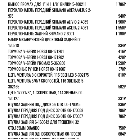
ВЫНОС PROMAX ДЛЯ 1" И 1 1/8" ВИЛКИ 5-400211
1 786Р.
ПЕРЕКЛЮЧАТЕЛЬ ПЕРЕДНИЙ SHIMANO ACERA/ALTUS 2-
976
940Р.
ПЕРЕКЛЮЧАТЕЛЬ ПЕРЕДНИЙ SHIMANO ALIVIO 2-4039
1 900Р.
ПЕРЕКЛЮЧАТЕЛЬ ПЕРЕДНИЙ SHIMANO ACERA 2-4061
1 550Р.
ПЕРЕКЛЮЧАТЕЛЬ ЗАДНИЙ SHIMANO 2-6001
1 190Р.
НАБОР МЕХАНИЧЕСКИЙ ДИСКОВЫЙ ЗАДНИЙ 00-
170518
834Р.
ТОРМОЗА V-БРЕЙК HORST 00-171201
416Р.
ТОРМОЗА V-БРЕЙК HORST 00-171202
420Р.
ТОРМОЗА V-БРЕЙК PROMAX 5-360830
1 590Р.
ТОРМОЗНЫЕ РУЧКИ HORST 00-171607
370Р.
ЦЕПЬ VENTURA 8 СКОРОСТЕЙ, 116 ЗВЕНЬЕВ 5-302175
810Р.
ЦЕПЬ VENTURA 5/6/7 СКОРОСТЕЙ, 116 ЗВЕНЬЕВ 5-
302165
582Р.
ЦЕПЬ 1/2Х1/8", 1-СКОРОСТНАЯ, 114 ЗВЕНЬЕВ 00-
170127
331Р.
ВТУЛКА ЗАДНЯЯ ПОД ДИСК 36 ОТВ. 00-170045
836Р.
ВТУЛКА ПЕРЕДНЯЯ ПОД ДИСК 32 ОТВ 00-170038
786Р.
ВТУЛКА ПЕРЕДНЯЯ ПОД ДИСК 36 ОТВ 00-170037
786Р.
ВТУЛКА ЗАДНЯЯ 6-160642 ДЛЯ ТРЕЩЕТКИ, 32
ОТВ,135ММ QUANDO
750Р.
ВТУЛКА ЗАДНЯЯ ОДНОСКОРОСТНАЯ 00-170020
684Р.