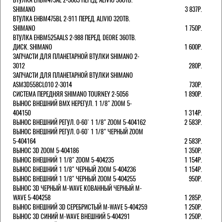
SHIMANO
3 837Р.
ВТУЛКА EHBM475BL 2-911 ПЕРЕД. ALIVIO 32ОТВ.
SHIMANO
1 750Р.
ВТУЛКА EHBM525AALS 2-988 ПЕРЕД. DEORE 36ОТВ.
ДИСК. SHIMANO
1 600Р.
ЗАПЧАСТИ ДЛЯ ПЛАНЕТАРНОЙ ВТУЛКИ SHIMANO 2-
3012
280Р.
ЗАПЧАСТИ ДЛЯ ПЛАНЕТАРНОЙ ВТУЛКИ SHIMANO
ASM3D558CL010 2-3014
730Р.
СИСТЕМА ПЕРЕДНЯЯ SHIMANO TOURNEY 2-5056
1 890Р.
ВЫНОС ВНЕШНИЙ BMX НЕРЕГУЛ. 1 1/8" ZOOM 5-
404150
1 314Р.
ВЫНОС ВНЕШНИЙ РЕГУЛ. 0-60` 1 1/8" ZOOM 5-404162
2 583Р.
ВЫНОС ВНЕШНИЙ РЕГУЛ. 0-60` 1 1/8" ЧЕРНЫЙ ZOOM
5-404164
2 583Р.
ВЫНОС 3D ZOOM 5-404186
1 350Р.
ВЫНОС ВНЕШНИЙ 1 1/8" ZOOM 5-404235
1 154Р.
ВЫНОС ВНЕШНИЙ 1 1/8" ЧЕРНЫЙ ZOOM 5-404236
1 154Р.
ВЫНОС ВНЕШНИЙ 1 1/8" ЧЕРНЫЙ ZOOM 5-404255
950Р.
ВЫНОС 3D ЧЕРНЫЙ M-WAVE КОВАННЫЙ ЧЕРНЫЙ M-
WAVE 5-404258
1 285Р.
ВЫНОС ВНЕШНИЙ 3D СЕРЕБРИСТЫЙ M-WAVE 5-404259
1 250Р.
ВЫНОС 3D СИНИЙ M-WAVE ВНЕШНИЙ 5-404291
1 250Р.