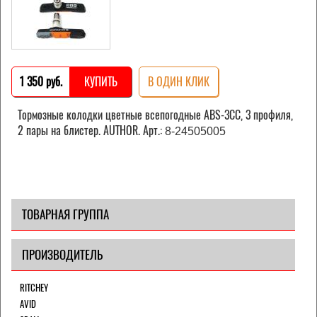
1 350 pуб.
КУПИТЬ
В ОДИН КЛИК
Тормозные колодки цветные всепогодные ABS-3CC, 3 профиля,
2 пары на блистер. AUTHOR. Арт.:
8-24505005
ТОВАРНАЯ ГРУППА
ПРОИЗВОДИТЕЛЬ
RITCHEY
AVID