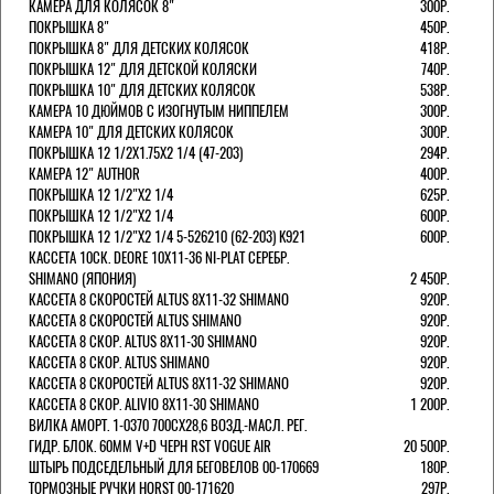
КАМЕРА ДЛЯ КОЛЯСОК 8"
300Р.
ПОКРЫШКА 8"
450Р.
ПОКРЫШКА 8" ДЛЯ ДЕТСКИХ КОЛЯСОК
418Р.
ПОКРЫШКА 12" ДЛЯ ДЕТСКОЙ КОЛЯСКИ
740Р.
ПОКРЫШКА 10" ДЛЯ ДЕТСКИХ КОЛЯСОК
538Р.
КАМЕРА 10 ДЮЙМОВ С ИЗОГНУТЫМ НИППЕЛЕМ
300Р.
КАМЕРА 10" ДЛЯ ДЕТСКИХ КОЛЯСОК
300Р.
ПОКРЫШКА 12 1/2X1.75X2 1/4 (47-203)
294Р.
КАМЕРА 12" AUTHOR
400Р.
ПОКРЫШКА 12 1/2"Х2 1/4
625Р.
ПОКРЫШКА 12 1/2"Х2 1/4
600Р.
ПОКРЫШКА 12 1/2"Х2 1/4 5-526210 (62-203) K921
600Р.
КАССЕТА 10СК. DEORE 10Х11-36 NI-PLAT СЕРЕБР.
SHIMANO (ЯПОНИЯ)
2 450Р.
КАССЕТА 8 СКОРОСТЕЙ ALTUS 8Х11-32 SHIMANO
920Р.
КАССЕТА 8 СКОРОСТЕЙ ALTUS SHIMANO
920Р.
КАССЕТА 8 СКОР. ALTUS 8Х11-30 SHIMANO
920Р.
КАССЕТА 8 СКОР. ALTUS SHIMANO
920Р.
КАССЕТА 8 СКОРОСТЕЙ ALTUS 8Х11-32 SHIMANO
920Р.
КАССЕТА 8 СКОР. ALIVIO 8Х11-30 SHIMANO
1 200Р.
ВИЛКА АМОРТ. 1-0370 700СХ28,6 ВОЗД.-МАСЛ. РЕГ.
ГИДР. БЛОК. 60ММ V+D ЧЕРН RST VOGUE AIR
20 500Р.
ШТЫРЬ ПОДСЕДЕЛЬНЫЙ ДЛЯ БЕГОВЕЛОВ 00-170669
180Р.
ТОРМОЗНЫЕ РУЧКИ HORST 00-171620
297Р.