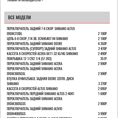
ВСЕ МОДЕЛИ
ПЕРЕКЛЮЧАТЕЛЬ ЗАДНИЙ 7-8 СКОР. SHIMANO ALTUS
ERDM310DL
2 100Р.
ЦЕПЬ 6-8 СКОР.,114 ЗВ. ECNHG40114I SHIMANO
2 100Р.
ПЕРЕКЛЮЧАТЕЛЬ ЗАДНИЙ SHIMANO DEORE
4 350Р.
ПЕРЕКЛЮЧАТЕЛЬ (СУППОРТ) ЗАДНИЙ SHIMANO ALTUS
2 470Р.
КАССЕТА 8 СКОРОСТЕЙ ACERA 8Х11-32 IG/HG SHIMANO
2 490Р.
ПОКРЫШКА 12 1/2X2 1/4 (57-203)
351Р.
ПЕРЕКЛЮЧАТЕЛЬ ЗАДНИЙ SHIMANO ACERA
2 990Р.
ПЕРЕКЛЮЧАТЕЛЬ ЗАДНИЙ SHIMANO ACERA
ERDM360SGSL
2 990Р.
ВТУЛКА EFHM525ABZL ЗАДНЯЯ DEORE 32ОТВ. ДИСК
SHIMANO
3 270Р.
КАССЕТА 8 СКОРОСТЕЙ ALTUS SHIMANO
2 695Р.
ПЕРЕКЛЮЧАТЕЛЬ ПЕРЕДНИЙ SHIMANO ALTUS 2-4041
1 690Р.
ПЕРЕКЛЮЧАТЕЛЬ ЗАДНИЙ SHIMANO ACERA
ERDM360SGSS
2 900Р.
ПЕРЕКЛЮЧАТЕЛЬ ЗАДНИЙ SHIMANO ALIVIO
ERDM4000SGS
3 990Р.