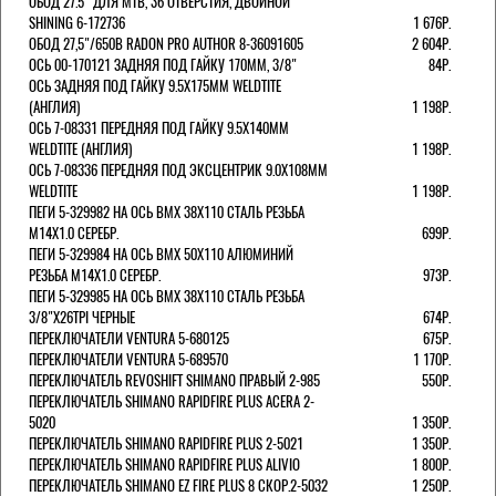
ОБОД 27.5" ДЛЯ MTB, 36 ОТВЕРСТИЯ, ДВОЙНОЙ
SHINING 6-172736
1 676Р.
ОБОД 27,5"/650B RADON PRO AUTHOR 8-36091605
2 604Р.
ОСЬ 00-170121 ЗАДНЯЯ ПОД ГАЙКУ 170MM, 3/8"
84Р.
ОСЬ ЗАДНЯЯ ПОД ГАЙКУ 9.5Х175ММ WELDTITE
(АНГЛИЯ)
1 198Р.
ОСЬ 7-08331 ПЕРЕДНЯЯ ПОД ГАЙКУ 9.5Х140ММ
WELDTITE (АНГЛИЯ)
1 198Р.
ОСЬ 7-08336 ПЕРЕДНЯЯ ПОД ЭКСЦЕНТРИК 9.0Х108ММ
WELDTITE
1 198Р.
ПЕГИ 5-329982 НА ОСЬ BMX 38Х110 СТАЛЬ РЕЗЬБА
М14Х1.0 СЕРЕБР.
699Р.
ПЕГИ 5-329984 НА ОСЬ BMX 50Х110 АЛЮМИНИЙ
РЕЗЬБА М14Х1.0 СЕРЕБР.
973Р.
ПЕГИ 5-329985 НА ОСЬ BMX 38Х110 СТАЛЬ РЕЗЬБА
3/8"Х26TPI ЧЕРНЫЕ
674Р.
ПЕРЕКЛЮЧАТЕЛИ VENTURA 5-680125
675Р.
ПЕРЕКЛЮЧАТЕЛИ VENTURA 5-689570
1 170Р.
ПЕРЕКЛЮЧАТЕЛЬ REVOSHIFT SHIMANO ПРАВЫЙ 2-985
550Р.
ПЕРЕКЛЮЧАТЕЛЬ SHIMANO RAPIDFIRE PLUS ACERA 2-
5020
1 350Р.
ПЕРЕКЛЮЧАТЕЛЬ SHIMANO RAPIDFIRE PLUS 2-5021
1 350Р.
ПЕРЕКЛЮЧАТЕЛЬ SHIMANO RAPIDFIRE PLUS ALIVIO
1 800Р.
ПЕРЕКЛЮЧАТЕЛЬ SHIMANO EZ FIRE PLUS 8 СКОР.2-5032
1 250Р.