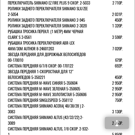
ПЕРЕКЛЮЧАТЕЛЬ SHIMANO EZ FIRE PLUS 9 СКОР. 2-5033
2 710Р.
РОЛИКИ ЗАДНЕГО ПЕРЕКЛЮЧАТЕЛЯ SHIMANO SLX/ZEE
2-5054
2 031Р.
РОЛИКИ ЗАДНЕГО ПЕРЕКЛЮЧАТЕЛЯ SHIMANO 2-945
450Р.
РОЛИКИ ЗАДНЕГО ПЕРЕКЛЮЧАТЕЛЯ SHIMANO 2-3020
1 320Р.
РУБАШКА ТРОСИКА ПЕРЕКЛ. (1 МЕТР) 4ММ ЧЕРНАЯ
СLARK'S 3-0561
3 598Р.
РУБАШКА ТРОСИКА ПЕРЕКЛЮЧЕНИЯ ABR-LEX
4MM/30M AUTHOR 8-24601203
7 020Р.
ЗВЕЗДА ПЕРЕДНЯЯ ДЛЯ ДОРОЖНЫХ ВЕЛОСИПЕДОВ
00-170010
679Р.
СИСТЕМА ПЕРЕДНЯЯ 6/7/8 СКОР. 00-170122
692Р.
ЗВЕЗДА ПЕРЕДНЯЯ 1-СКОРОСТНАЯ ДЛЯ 12"
ВЕЛОСИПЕДОВ 5-350221
450Р.
СИСТЕМА ПЕРЕДНЯЯ M-WAVE СИНЯЯ 5-350604
2 950Р.
СИСТЕМА ПЕРЕДНЯЯ M-WAVE ЗЕЛЕНАЯ 5-350605
2 950Р.
СИСТЕМА ПЕРЕДНЯЯ M-WAVE ЗОЛОТИСТАЯ 5-350606
2 950Р.
СИСТЕМА ПЕРЕДНЯЯ SINGLESPEED 5-358112
750Р.
СИСТЕМА ПЕРЕДНЯЯ SHIMANO ACERA( 48/38/28 ) 2-
3083
3 130Р.
СИСТЕМА ПЕРЕДНЯЯ SHIMANO ALTUS (42/32/22) 2-
3089
2 980Р.
СИСТЕМА ПЕРЕДНЯЯ SHIMANO ALTUS, 7/8 СКОР. 2-932-
1
5 850Р.