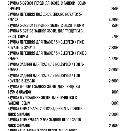
ВТУЛКА 5-325001 ПЕРЕДНЯЯ 36ОТВ. С ГАЙКОЙ 100ММ
СЕРЕБРО
350Р.
ВТУЛКА ПЕРЕДНЯЯ ПОД ДИСК ENDURO NOVATEC 5-
325123
4 899Р.
ВТУЛКА 5-325134 ПЕРЕДНЯЯ 36ОТВ. С ЭКСЦ. 100ММ
750Р.
ВТУЛКА 5-325135 ЗАДНЯЯ 36ОТВ. ДЛЯ ТРЕЩЕТКИ С
ЭКСЦ. 130ММ
770Р.
ВТУЛКА ПЕРЕДНЯЯ ДЛЯ TRACK / SINGLESPEED / FIXIE
NOVATEC 5-325710
2 980Р.
ВТУЛКА ПЕРЕДНЯЯ ДЛЯ TRACK / SINGLESPEED / FIXIE 5-
325932
1 670Р.
ВТУЛКА ЗАДНЯЯ ДЛЯ TRACK / SINGLESPEED / FIXIE 5-
325933
2 090Р.
ВТУЛКА ЗАДНЯЯ ДЛЯ TRACK / SINGLESPEED / FIXIE
NOVATEC 5-325946
2 600Р.
ВТУЛКА 6-160641 ЗАДНЯЯ 36ОТВ. ДЛЯ ТРЕЩЕТКИ
135ММ QUANDO
700Р.
ВТУЛКА 6-776 ЗАДНЯЯ 36ОТВ. ДЛЯ ТРЕЩЕТКИ С
ГАЙКОЙ 135ММ
600Р.
ВТУЛКА EFHM475AZSL 2-3002 ЗАДНЯЯ ALIVIO 36ОТВ.
ДИСК SHIMANO
2 600Р.
ВТУЛКА EFHM525AAZL 2-986 ЗАДНЯЯ DEORE 36ОТВ.
ДИСК SHIMANO
2 700Р.
ВТУЛКА EHBM475AL 2-3005 ПЕРЕД. ALIVIO 36ОТВ.