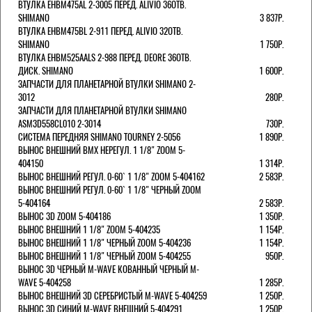
ВТУЛКА EHBM475AL 2-3005 ПЕРЕД. ALIVIO 36ОТВ.
SHIMANO
3 837Р.
ВТУЛКА EHBM475BL 2-911 ПЕРЕД. ALIVIO 32ОТВ.
SHIMANO
1 750Р.
ВТУЛКА EHBM525AALS 2-988 ПЕРЕД. DEORE 36ОТВ.
ДИСК. SHIMANO
1 600Р.
ЗАПЧАСТИ ДЛЯ ПЛАНЕТАРНОЙ ВТУЛКИ SHIMANO 2-
3012
280Р.
ЗАПЧАСТИ ДЛЯ ПЛАНЕТАРНОЙ ВТУЛКИ SHIMANO
ASM3D558CL010 2-3014
730Р.
СИСТЕМА ПЕРЕДНЯЯ SHIMANO TOURNEY 2-5056
1 890Р.
ВЫНОС ВНЕШНИЙ BMX НЕРЕГУЛ. 1 1/8" ZOOM 5-
404150
1 314Р.
ВЫНОС ВНЕШНИЙ РЕГУЛ. 0-60` 1 1/8" ZOOM 5-404162
2 583Р.
ВЫНОС ВНЕШНИЙ РЕГУЛ. 0-60` 1 1/8" ЧЕРНЫЙ ZOOM
5-404164
2 583Р.
ВЫНОС 3D ZOOM 5-404186
1 350Р.
ВЫНОС ВНЕШНИЙ 1 1/8" ZOOM 5-404235
1 154Р.
ВЫНОС ВНЕШНИЙ 1 1/8" ЧЕРНЫЙ ZOOM 5-404236
1 154Р.
ВЫНОС ВНЕШНИЙ 1 1/8" ЧЕРНЫЙ ZOOM 5-404255
950Р.
ВЫНОС 3D ЧЕРНЫЙ M-WAVE КОВАННЫЙ ЧЕРНЫЙ M-
WAVE 5-404258
1 285Р.
ВЫНОС ВНЕШНИЙ 3D СЕРЕБРИСТЫЙ M-WAVE 5-404259
1 250Р.
ВЫНОС 3D СИНИЙ M-WAVE ВНЕШНИЙ 5-404291
1 250Р.