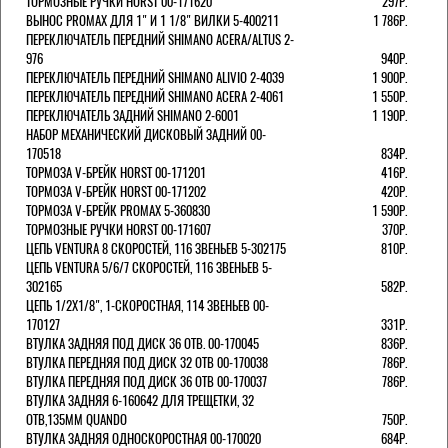
ТОРМОЗНЫЕ РУЧКИ HORST 00-171620
297Р.
ВЫНОС PROMAX ДЛЯ 1" И 1 1/8" ВИЛКИ 5-400211
1 786Р.
ПЕРЕКЛЮЧАТЕЛЬ ПЕРЕДНИЙ SHIMANO ACERA/ALTUS 2-
976
940Р.
ПЕРЕКЛЮЧАТЕЛЬ ПЕРЕДНИЙ SHIMANO ALIVIO 2-4039
1 900Р.
ПЕРЕКЛЮЧАТЕЛЬ ПЕРЕДНИЙ SHIMANO ACERA 2-4061
1 550Р.
ПЕРЕКЛЮЧАТЕЛЬ ЗАДНИЙ SHIMANO 2-6001
1 190Р.
НАБОР МЕХАНИЧЕСКИЙ ДИСКОВЫЙ ЗАДНИЙ 00-
170518
834Р.
ТОРМОЗА V-БРЕЙК HORST 00-171201
416Р.
ТОРМОЗА V-БРЕЙК HORST 00-171202
420Р.
ТОРМОЗА V-БРЕЙК PROMAX 5-360830
1 590Р.
ТОРМОЗНЫЕ РУЧКИ HORST 00-171607
370Р.
ЦЕПЬ VENTURA 8 СКОРОСТЕЙ, 116 ЗВЕНЬЕВ 5-302175
810Р.
ЦЕПЬ VENTURA 5/6/7 СКОРОСТЕЙ, 116 ЗВЕНЬЕВ 5-
302165
582Р.
ЦЕПЬ 1/2Х1/8", 1-СКОРОСТНАЯ, 114 ЗВЕНЬЕВ 00-
170127
331Р.
ВТУЛКА ЗАДНЯЯ ПОД ДИСК 36 ОТВ. 00-170045
836Р.
ВТУЛКА ПЕРЕДНЯЯ ПОД ДИСК 32 ОТВ 00-170038
786Р.
ВТУЛКА ПЕРЕДНЯЯ ПОД ДИСК 36 ОТВ 00-170037
786Р.
ВТУЛКА ЗАДНЯЯ 6-160642 ДЛЯ ТРЕЩЕТКИ, 32
ОТВ,135ММ QUANDO
750Р.
ВТУЛКА ЗАДНЯЯ ОДНОСКОРОСТНАЯ 00-170020
684Р.