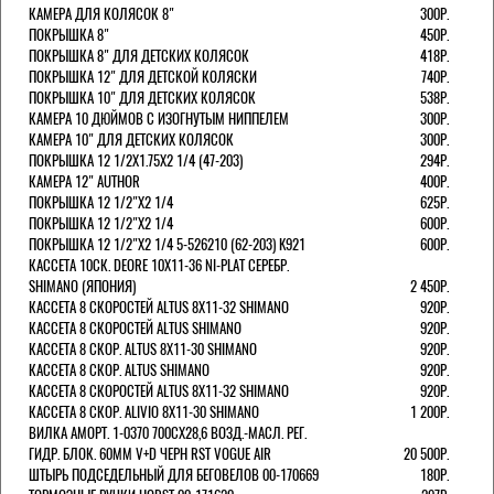
КАМЕРА ДЛЯ КОЛЯСОК 8"
300Р.
ПОКРЫШКА 8"
450Р.
ПОКРЫШКА 8" ДЛЯ ДЕТСКИХ КОЛЯСОК
418Р.
ПОКРЫШКА 12" ДЛЯ ДЕТСКОЙ КОЛЯСКИ
740Р.
ПОКРЫШКА 10" ДЛЯ ДЕТСКИХ КОЛЯСОК
538Р.
КАМЕРА 10 ДЮЙМОВ С ИЗОГНУТЫМ НИППЕЛЕМ
300Р.
КАМЕРА 10" ДЛЯ ДЕТСКИХ КОЛЯСОК
300Р.
ПОКРЫШКА 12 1/2X1.75X2 1/4 (47-203)
294Р.
КАМЕРА 12" AUTHOR
400Р.
ПОКРЫШКА 12 1/2"Х2 1/4
625Р.
ПОКРЫШКА 12 1/2"Х2 1/4
600Р.
ПОКРЫШКА 12 1/2"Х2 1/4 5-526210 (62-203) K921
600Р.
КАССЕТА 10СК. DEORE 10Х11-36 NI-PLAT СЕРЕБР.
SHIMANO (ЯПОНИЯ)
2 450Р.
КАССЕТА 8 СКОРОСТЕЙ ALTUS 8Х11-32 SHIMANO
920Р.
КАССЕТА 8 СКОРОСТЕЙ ALTUS SHIMANO
920Р.
КАССЕТА 8 СКОР. ALTUS 8Х11-30 SHIMANO
920Р.
КАССЕТА 8 СКОР. ALTUS SHIMANO
920Р.
КАССЕТА 8 СКОРОСТЕЙ ALTUS 8Х11-32 SHIMANO
920Р.
КАССЕТА 8 СКОР. ALIVIO 8Х11-30 SHIMANO
1 200Р.
ВИЛКА АМОРТ. 1-0370 700СХ28,6 ВОЗД.-МАСЛ. РЕГ.
ГИДР. БЛОК. 60ММ V+D ЧЕРН RST VOGUE AIR
20 500Р.
ШТЫРЬ ПОДСЕДЕЛЬНЫЙ ДЛЯ БЕГОВЕЛОВ 00-170669
180Р.