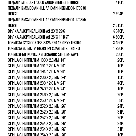
ПЕДАЛИ МТВ 00-170360 АЛЮМИНИЕВЫЕ HORST
416Р.
ПЕДАЛИ BMX/DOWNHILL АЛЮМИНИЕВЫЕ 00-170830
HORST
2 694Р.
ПЕДАЛИ BMX/DOWNHILL АЛЮМИНИЕВЫЕ 00-170855
HORST
2 919Р.
ВИЛКА АМОРТИЗАЦИОННАЯ 20"Х 28,6
6 740Р.
ВИЛКА АМОРТИЗАЦИОННАЯ 26"Х 1" RST
6 600Р.
ТОРМОЗА CYCLOCROSS 992А 520.12 ORYX.TEKTRO
3 150Р.
ТОРМОЗА 63 ММ V-BRAKE EN 837AL MTB. TEKTRO
1 930Р.
ТОРМОЗНЫЕ КОЛОДКИ ORGANIC STP1. M-WAVE
690Р.
СПИЦА С НИППЕЛЕМ 183 Х 2,0ММ, 18",
20Р.
СПИЦА С НИППЕЛЕМ 191 * 2,0 ММ 20"
10Р.
СПИЦА С НИППЕЛЕМ 194 * 2,0 ММ 20"
10Р.
СПИЦА С НИППЕЛЕМ 236 Х 2,0 ММ, 24"
15Р.
СПИЦА С НИППЕЛЕМ 238 * 2,0 ММ 24"
40Р.
СПИЦА С НИППЕЛЕМ 240 * 2,0 ММ 24"
10Р.
СПИЦА С НИППЕЛЕМ 246 Х 2,0 ММ, 24"
20Р.
СПИЦА С НИППЕЛЕМ 250 * 2,0 ММ 24"
8Р.
СПИЦА С НИППЕЛЕМ 252 Х 2,0 ММ, 26"
24Р.
СПИЦА С НИППЕЛЕМ 252 Х 2,0 ММ, 26"
31Р.
СПИЦА С НИППЕЛЕМ 252 Х 2,0 ММ, 26"
20Р.
СПИЦА С НИППЕЛЕМ 254 Х 2,0 ММ, 26"
24Р.
СПИЦА С НИППЕЛЕМ 254 Х 2,0 ММ, 26"
31Р.
СПИЦА С НИППЕЛЕМ 254 Х 2,0 ММ, 26"
10Р.