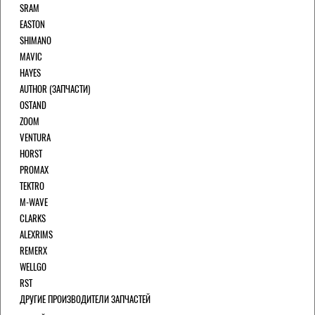
SRAM
EASTON
SHIMANO
MAVIC
HAYES
AUTHOR (ЗАПЧАСТИ)
OSTAND
ZOOM
VENTURA
HORST
PROMAX
TEKTRO
M-WAVE
CLARKS
ALEXRIMS
REMERX
WELLGO
RST
ДРУГИЕ ПРОИЗВОДИТЕЛИ ЗАПЧАСТЕЙ