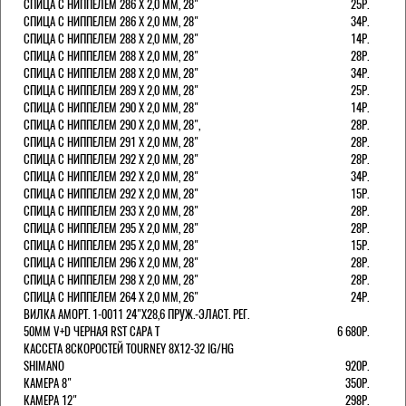
СПИЦА С НИППЕЛЕМ 286 Х 2,0 ММ, 28"
25Р.
СПИЦА С НИППЕЛЕМ 286 Х 2,0 ММ, 28"
34Р.
СПИЦА С НИППЕЛЕМ 288 Х 2,0 ММ, 28"
14Р.
СПИЦА С НИППЕЛЕМ 288 Х 2,0 ММ, 28"
28Р.
СПИЦА С НИППЕЛЕМ 288 Х 2,0 ММ, 28"
34Р.
СПИЦА С НИППЕЛЕМ 289 Х 2,0 ММ, 28"
25Р.
СПИЦА С НИППЕЛЕМ 290 Х 2,0 ММ, 28"
14Р.
СПИЦА С НИППЕЛЕМ 290 Х 2,0 ММ, 28",
28Р.
СПИЦА С НИППЕЛЕМ 291 Х 2,0 ММ, 28"
28Р.
СПИЦА С НИППЕЛЕМ 292 Х 2,0 ММ, 28"
28Р.
СПИЦА С НИППЕЛЕМ 292 Х 2,0 ММ, 28"
34Р.
СПИЦА С НИППЕЛЕМ 292 Х 2,0 ММ, 28"
15Р.
СПИЦА С НИППЕЛЕМ 293 Х 2,0 ММ, 28"
28Р.
СПИЦА С НИППЕЛЕМ 295 Х 2,0 ММ, 28"
28Р.
СПИЦА С НИППЕЛЕМ 295 Х 2,0 ММ, 28"
15Р.
СПИЦА С НИППЕЛЕМ 296 Х 2,0 ММ, 28"
28Р.
СПИЦА С НИППЕЛЕМ 298 Х 2,0 ММ, 28"
28Р.
СПИЦА С НИППЕЛЕМ 264 Х 2,0 ММ, 26"
24Р.
ВИЛКА АМОРТ. 1-0011 24"Х28,6 ПРУЖ.-ЭЛАСТ. РЕГ.
50ММ V+D ЧЕРНАЯ RST CAPA Т
6 680Р.
КАССЕТА 8СКОРОСТЕЙ TOURNEY 8Х12-32 IG/HG
SHIMANO
920Р.
КАМЕРА 8"
350Р.
КАМЕРА 12"
298Р.