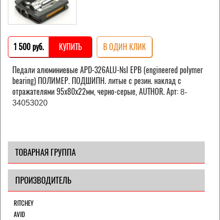
1 500 pуб.
КУПИТЬ
В ОДИН КЛИК
Педали алюминиевые APD-326ALU-Nsl EPB (engineered polymer
bearing) ПОЛИМЕР. ПОДШИПН. литые с резин. наклад с
отражателями 95х80х22мм, черно-серые, AUTHOR. Арт:
8-
34053020
ТОВАРНАЯ ГРУППА
ПРОИЗВОДИТЕЛЬ
RITCHEY
AVID