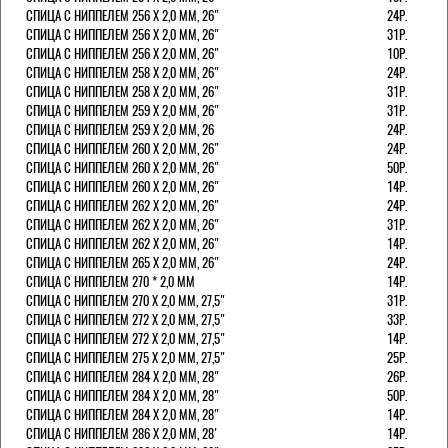
СПИЦА С НИППЕЛЕМ 256 Х 2,0 ММ, 26"
24Р.
СПИЦА С НИППЕЛЕМ 256 Х 2,0 ММ, 26"
31Р.
СПИЦА С НИППЕЛЕМ 256 Х 2,0 ММ, 26"
10Р.
СПИЦА С НИППЕЛЕМ 258 Х 2,0 ММ, 26"
24Р.
СПИЦА С НИППЕЛЕМ 258 Х 2,0 ММ, 26"
31Р.
СПИЦА С НИППЕЛЕМ 259 Х 2,0 ММ, 26"
31Р.
СПИЦА С НИППЕЛЕМ 259 Х 2,0 ММ, 26
24Р.
СПИЦА С НИППЕЛЕМ 260 Х 2,0 ММ, 26"
24Р.
СПИЦА С НИППЕЛЕМ 260 Х 2,0 ММ, 26"
50Р.
СПИЦА С НИППЕЛЕМ 260 Х 2,0 ММ, 26"
14Р.
СПИЦА С НИППЕЛЕМ 262 Х 2,0 ММ, 26"
24Р.
СПИЦА С НИППЕЛЕМ 262 Х 2,0 ММ, 26"
31Р.
СПИЦА С НИППЕЛЕМ 262 Х 2,0 ММ, 26"
14Р.
СПИЦА С НИППЕЛЕМ 265 Х 2,0 ММ, 26"
24Р.
СПИЦА С НИППЕЛЕМ 270 * 2,0 ММ
14Р.
СПИЦА С НИППЕЛЕМ 270 Х 2,0 ММ, 27,5"
31Р.
СПИЦА С НИППЕЛЕМ 272 Х 2,0 ММ, 27,5"
33Р.
СПИЦА С НИППЕЛЕМ 272 Х 2,0 ММ, 27,5"
14Р.
СПИЦА С НИППЕЛЕМ 275 Х 2,0 ММ, 27,5"
25Р.
СПИЦА С НИППЕЛЕМ 284 Х 2,0 ММ, 28"
26Р.
СПИЦА С НИППЕЛЕМ 284 Х 2,0 ММ, 28"
50Р.
СПИЦА С НИППЕЛЕМ 284 Х 2,0 ММ, 28"
14Р.
СПИЦА С НИППЕЛЕМ 286 Х 2,0 ММ, 28'
14Р.