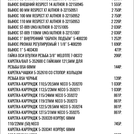
ВЫНОС ВНЕШНИЙ RESPECT 14 AUTHOR 8-32150945
1 555Р.
ВЫНОС 80 ММ RESPECT Х7 AUTHOR 8-32150951
2 750Р.
ВЫНОС 100 ММ RESPECT Х7 AUTHOR 8-32150952
2 750Р.
ВЫНОС 110 ММ RESPECT Х7 AUTHOR 8-32150953
2 226Р.
ВЫНОС ST-009 UNO/AUTHOR 8-32151005
2 036Р.
ВЫНОС ST-009 110ММ UNO/AUTHOR 8-32151007
2 036Р.
ВЫНОС 1" ВНУТРЕННИЙ "ОБРАТН. ПОДЪЕМ" 5-400230
1 252Р.
ВЫНОС PROMAX РЕГУЛИРУЕМЫЙ 1 1/8" 5-400299
1 690Р.
ВЫНОС 1" 5-403430
477Р.
ГАЙКА ОСИ ВТУЛКИ РЕЗЬБА 3/8" WELDTITE 7-08372
206Р.
КАРЕТКА/ВАЛ 5-352600 С ГАЙКАМИ 121,5ММ ДЛЯ
РЕЗЬБЫ BSA 68ММ
144Р.
КАРЕТКА/ЧАШКИ 5-352610 СО СТОПОР. КОЛЬЦОМ
РЕЗЬБА BSA ЧЕРНЫЕ
139Р.
КАРЕТКА-КАРТРИДЖ 110,5/20,5ММ NECO 5-359270
1 030Р.
КАРЕТКА-КАРТРИДЖ 113,5/23ММ NECO 5-359271
1 030Р.
КАРЕТКА-КАРТРИДЖ 115/24ММ NECO 5-359272
861Р.
КАРЕТКА-КАРТРИДЖ 119/27ММ NECO 5-359273
861Р.
КАРЕТКА-КАРТРИДЖ 122.5/28.5ММ NECO 5-359274
861Р.
КАРЕТКА-КАРТРИДЖ 127.5/31ММ NECO 5-359275
861Р.
КАРЕТКА-КАРТРИДЖ 5-359339 КОРПУС 68ММ
110/22ММ (50) NECO
745Р.
КАРЕТКА-КАРТРИДЖ 5-359341 КОРПУС 68ММ