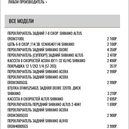
ЛЮБОЙ ПРОИЗВОДИТЕЛЬ
ВСЕ МОДЕЛИ
ПЕРЕКЛЮЧАТЕЛЬ ЗАДНИЙ 7-8 СКОР. SHIMANO ALTUS
ERDM310DL
2 100Р.
ЦЕПЬ 6-8 СКОР.,114 ЗВ. ECNHG40114I SHIMANO
2 100Р.
ПЕРЕКЛЮЧАТЕЛЬ ЗАДНИЙ SHIMANO DEORE
4 350Р.
ПЕРЕКЛЮЧАТЕЛЬ (СУППОРТ) ЗАДНИЙ SHIMANO ALTUS
2 470Р.
КАССЕТА 8 СКОРОСТЕЙ ACERA 8Х11-32 IG/HG SHIMANO
2 490Р.
ПОКРЫШКА 12 1/2X2 1/4 (57-203)
351Р.
ПЕРЕКЛЮЧАТЕЛЬ ЗАДНИЙ SHIMANO ACERA
2 990Р.
ПЕРЕКЛЮЧАТЕЛЬ ЗАДНИЙ SHIMANO ACERA
ERDM360SGSL
2 990Р.
ВТУЛКА EFHM525ABZL ЗАДНЯЯ DEORE 32ОТВ. ДИСК
SHIMANO
3 270Р.
КАССЕТА 8 СКОРОСТЕЙ ALTUS SHIMANO
2 695Р.
ПЕРЕКЛЮЧАТЕЛЬ ПЕРЕДНИЙ SHIMANO ALTUS 2-4041
1 690Р.
ПЕРЕКЛЮЧАТЕЛЬ ЗАДНИЙ SHIMANO ACERA
ERDM360SGSS
2 900Р.
ПЕРЕКЛЮЧАТЕЛЬ ЗАДНИЙ SHIMANO ALIVIO
ERDM4000SGS
3 990Р.