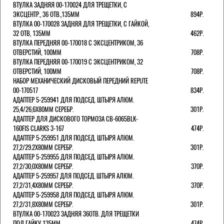
ВТУЛКА ЗАДНЯЯ 00-170024 ДЛЯ ТРЕЩЕТКИ, С
ЭКСЦЕНТР., 36 ОТВ.,135ММ
894Р.
ВТУЛКА 00-170028 ЗАДНЯЯ ДЛЯ ТРЕЩЕТКИ, С ГАЙКОЙ,
32 ОТВ, 135ММ
462Р.
ВТУЛКА ПЕРЕДНЯЯ 00-170018 С ЭКСЦЕНТРИКОМ, 36
ОТВЕРСТИЙ, 100ММ
708Р.
ВТУЛКА ПЕРЕДНЯЯ 00-170019 С ЭКСЦЕНТРИКОМ, 32
ОТВЕРСТИЙ, 100ММ
708Р.
НАБОР МЕХАНИЧЕСКИЙ ДИСКОВЫЙ ПЕРЕДНИЙ REPUTE
00-170517
834Р.
АДАПТЕР 5-259941 ДЛЯ ПОДСЕД. ШТЫРЯ АЛЮМ.
25,4/26,6Х80ММ СЕРЕБР.
301Р.
АДАПТЕР ДЛЯ ДИСКОВОГО ТОРМОЗА CB-6065BLK-
160FIS CLARKS 3-167
474Р.
АДАПТЕР 5-259951 ДЛЯ ПОДСЕД. ШТЫРЯ АЛЮМ.
27,2/29.2Х80ММ СЕРЕБР.
301Р.
АДАПТЕР 5-259955 ДЛЯ ПОДСЕД. ШТЫРЯ АЛЮМ.
27,2/30,0Х80ММ СЕРЕБР.
370Р.
АДАПТЕР 5-259957 ДЛЯ ПОДСЕД. ШТЫРЯ АЛЮМ.
27,2/31,4Х80ММ СЕРЕБР.
370Р.
АДАПТЕР 5-259958 ДЛЯ ПОДСЕД. ШТЫРЯ АЛЮМ.
27,2/31,8Х80ММ СЕРЕБР.
301Р.
ВТУЛКА 00-170023 ЗАДНЯЯ 36ОТВ. ДЛЯ ТРЕЩЕТКИ
ПОД ГАЙКУ 135ММ
474Р.