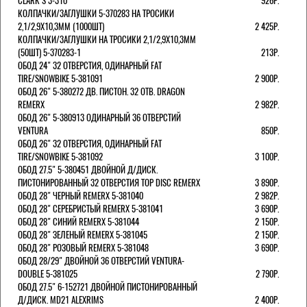
CLARK`S 3-310
926Р.
КОЛПАЧКИ/3АГЛУШКИ 5-370283 НА ТРОСИКИ
2,1/2,9Х10,3ММ (1000ШТ)
2 425Р.
КОЛПАЧКИ/3АГЛУШКИ НА ТРОСИКИ 2,1/2,9Х10,3ММ
(50ШТ) 5-370283-1
213Р.
ОБОД 24" 32 ОТВЕРСТИЯ, ОДИНАРНЫЙ FAT
TIRE/SNOWBIKE 5-381091
2 900Р.
ОБОД 26" 5-380272 ДВ. ПИСТОН. 32 ОТВ. DRAGON
REMERX
2 982Р.
ОБОД 26" 5-380913 ОДИНАРНЫЙ 36 ОТВЕРСТИЙ
VENTURA
850Р.
ОБОД 26" 32 ОТВЕРСТИЯ, ОДИНАРНЫЙ FAT
TIRE/SNOWBIKE 5-381092
3 100Р.
ОБОД 27.5" 5-380451 ДВОЙНОЙ Д/ДИСК.
ПИСТОНИРОВАННЫЙ 32 ОТВЕРСТИЯ TOP DISC REMERX
3 890Р.
ОБОД 28" ЧЕРНЫЙ REMERX 5-381040
2 982Р.
ОБОД 28" СЕРЕБРИСТЫЙ REMERX 5-381041
3 690Р.
ОБОД 28" СИНИЙ REMERX 5-381044
2 150Р.
ОБОД 28" ЗЕЛЕНЫЙ REMERX 5-381045
2 150Р.
ОБОД 28" РОЗОВЫЙ REMERX 5-381048
3 690Р.
ОБОД 28/29" ДВОЙНОЙ 36 ОТВЕРСТИЙ VENTURA-
DOUBLE 5-381025
2 790Р.
ОБОД 27.5" 6-152721 ДВОЙНОЙ ПИСТОНИРОВАННЫЙ
Д/ДИСК. MD21 ALEXRIMS
2 400Р.