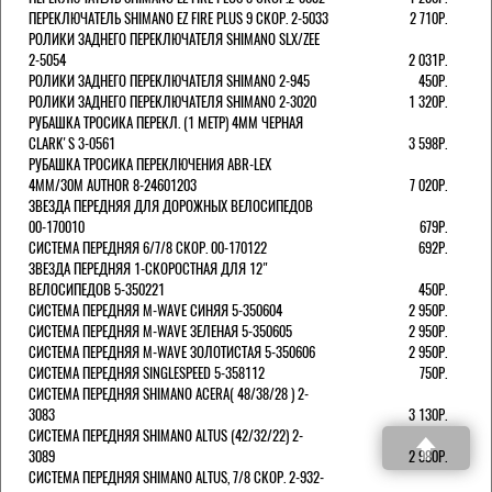
ПЕРЕКЛЮЧАТЕЛЬ SHIMANO EZ FIRE PLUS 9 СКОР. 2-5033
2 710Р.
РОЛИКИ ЗАДНЕГО ПЕРЕКЛЮЧАТЕЛЯ SHIMANO SLX/ZEE
2-5054
2 031Р.
РОЛИКИ ЗАДНЕГО ПЕРЕКЛЮЧАТЕЛЯ SHIMANO 2-945
450Р.
РОЛИКИ ЗАДНЕГО ПЕРЕКЛЮЧАТЕЛЯ SHIMANO 2-3020
1 320Р.
РУБАШКА ТРОСИКА ПЕРЕКЛ. (1 МЕТР) 4ММ ЧЕРНАЯ
СLARK'S 3-0561
3 598Р.
РУБАШКА ТРОСИКА ПЕРЕКЛЮЧЕНИЯ ABR-LEX
4MM/30M AUTHOR 8-24601203
7 020Р.
ЗВЕЗДА ПЕРЕДНЯЯ ДЛЯ ДОРОЖНЫХ ВЕЛОСИПЕДОВ
00-170010
679Р.
СИСТЕМА ПЕРЕДНЯЯ 6/7/8 СКОР. 00-170122
692Р.
ЗВЕЗДА ПЕРЕДНЯЯ 1-СКОРОСТНАЯ ДЛЯ 12"
ВЕЛОСИПЕДОВ 5-350221
450Р.
СИСТЕМА ПЕРЕДНЯЯ M-WAVE СИНЯЯ 5-350604
2 950Р.
СИСТЕМА ПЕРЕДНЯЯ M-WAVE ЗЕЛЕНАЯ 5-350605
2 950Р.
СИСТЕМА ПЕРЕДНЯЯ M-WAVE ЗОЛОТИСТАЯ 5-350606
2 950Р.
СИСТЕМА ПЕРЕДНЯЯ SINGLESPEED 5-358112
750Р.
СИСТЕМА ПЕРЕДНЯЯ SHIMANO ACERA( 48/38/28 ) 2-
3083
3 130Р.
СИСТЕМА ПЕРЕДНЯЯ SHIMANO ALTUS (42/32/22) 2-
3089
2 980Р.
СИСТЕМА ПЕРЕДНЯЯ SHIMANO ALTUS, 7/8 СКОР. 2-932-