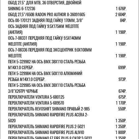
ОБОД 27.5" ДЛЯ MTB, 36 ОТВЕРСТИЯ, ДВОЙНОЙ
SHINING 6-172736
1 676Р.
ОБОД 27,5"/650B RADON PRO AUTHOR 8-36091605
2 604Р.
ОСЬ 00-170121 ЗАДНЯЯ ПОД ГАЙКУ 170MM, 3/8"
84Р.
ОСЬ ЗАДНЯЯ ПОД ГАЙКУ 9.5Х175ММ WELDTITE
(АНГЛИЯ)
1 198Р.
ОСЬ 7-08331 ПЕРЕДНЯЯ ПОД ГАЙКУ 9.5Х140ММ
WELDTITE (АНГЛИЯ)
1 198Р.
ОСЬ 7-08336 ПЕРЕДНЯЯ ПОД ЭКСЦЕНТРИК 9.0Х108ММ
WELDTITE
1 198Р.
ПЕГИ 5-329982 НА ОСЬ BMX 38Х110 СТАЛЬ РЕЗЬБА
М14Х1.0 СЕРЕБР.
699Р.
ПЕГИ 5-329984 НА ОСЬ BMX 50Х110 АЛЮМИНИЙ
РЕЗЬБА М14Х1.0 СЕРЕБР.
973Р.
ПЕГИ 5-329985 НА ОСЬ BMX 38Х110 СТАЛЬ РЕЗЬБА
3/8"Х26TPI ЧЕРНЫЕ
674Р.
ПЕРЕКЛЮЧАТЕЛИ VENTURA 5-680125
675Р.
ПЕРЕКЛЮЧАТЕЛИ VENTURA 5-689570
1 170Р.
ПЕРЕКЛЮЧАТЕЛЬ REVOSHIFT SHIMANO ПРАВЫЙ 2-985
550Р.
ПЕРЕКЛЮЧАТЕЛЬ SHIMANO RAPIDFIRE PLUS ACERA 2-
5020
1 350Р.
ПЕРЕКЛЮЧАТЕЛЬ SHIMANO RAPIDFIRE PLUS 2-5021
1 350Р.
ПЕРЕКЛЮЧАТЕЛЬ SHIMANO RAPIDFIRE PLUS ALIVIO
1 800Р.
ПЕРЕКЛЮЧАТЕЛЬ SHIMANO EZ FIRE PLUS 8 СКОР.2-5032
1 250Р.