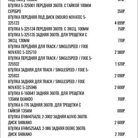
ВТУЛКА 5-325001 ПЕРЕДНЯЯ 36ОТВ. С ГАЙКОЙ 100ММ
СЕРЕБРО
350Р.
ВТУЛКА ПЕРЕДНЯЯ ПОД ДИСК ENDURO NOVATEC 5-
325123
4 899Р.
ВТУЛКА 5-325134 ПЕРЕДНЯЯ 36ОТВ. С ЭКСЦ. 100ММ
750Р.
ВТУЛКА 5-325135 ЗАДНЯЯ 36ОТВ. ДЛЯ ТРЕЩЕТКИ С
ЭКСЦ. 130ММ
770Р.
ВТУЛКА ПЕРЕДНЯЯ ДЛЯ TRACK / SINGLESPEED / FIXIE
NOVATEC 5-325710
2 980Р.
ВТУЛКА ПЕРЕДНЯЯ ДЛЯ TRACK / SINGLESPEED / FIXIE 5-
325932
1 670Р.
ВТУЛКА ЗАДНЯЯ ДЛЯ TRACK / SINGLESPEED / FIXIE 5-
325933
2 090Р.
ВТУЛКА ЗАДНЯЯ ДЛЯ TRACK / SINGLESPEED / FIXIE
NOVATEC 5-325946
2 600Р.
ВТУЛКА 6-160641 ЗАДНЯЯ 36ОТВ. ДЛЯ ТРЕЩЕТКИ
135ММ QUANDO
700Р.
ВТУЛКА 6-776 ЗАДНЯЯ 36ОТВ. ДЛЯ ТРЕЩЕТКИ С
ГАЙКОЙ 135ММ
600Р.
ВТУЛКА EFHM475AZSL 2-3002 ЗАДНЯЯ ALIVIO 36ОТВ.
ДИСК SHIMANO
2 600Р.
ВТУЛКА EFHM525AAZL 2-986 ЗАДНЯЯ DEORE 36ОТВ.
ДИСК SHIMANO
2 700Р.