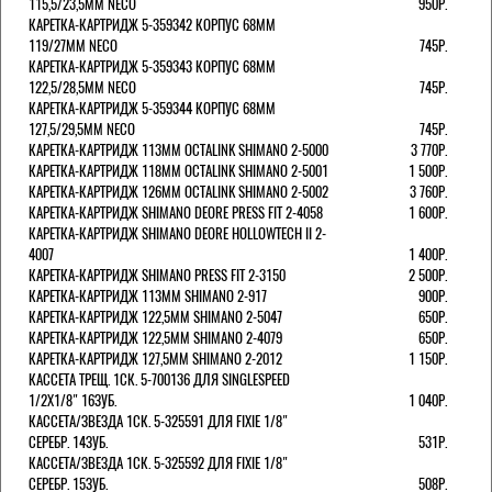
115,5/23,5ММ NECO
950Р.
КАРЕТКА-КАРТРИДЖ 5-359342 КОРПУС 68ММ
119/27ММ NECO
745Р.
КАРЕТКА-КАРТРИДЖ 5-359343 КОРПУС 68ММ
122,5/28,5ММ NECO
745Р.
КАРЕТКА-КАРТРИДЖ 5-359344 КОРПУС 68ММ
127,5/29,5ММ NECO
745Р.
КАРЕТКА-КАРТРИДЖ 113ММ OCTALINK SHIMANO 2-5000
3 770Р.
КАРЕТКА-КАРТРИДЖ 118ММ OCTALINK SHIMANO 2-5001
1 500Р.
КАРЕТКА-КАРТРИДЖ 126ММ OCTALINK SHIMANO 2-5002
3 760Р.
КАРЕТКА-КАРТРИДЖ SHIMANO DEORE PRESS FIT 2-4058
1 600Р.
КАРЕТКА-КАРТРИДЖ SHIMANO DEORE HOLLOWTECH II 2-
4007
1 400Р.
КАРЕТКА-КАРТРИДЖ SHIMANO PRESS FIT 2-3150
2 500Р.
КАРЕТКА-КАРТРИДЖ 113ММ SHIMANO 2-917
900Р.
КАРЕТКА-КАРТРИДЖ 122,5ММ SHIMANO 2-5047
650Р.
КАРЕТКА-КАРТРИДЖ 122,5ММ SHIMANO 2-4079
650Р.
КАРЕТКА-КАРТРИДЖ 127,5ММ SHIMANO 2-2012
1 150Р.
КАССЕТА ТРЕЩ. 1СК. 5-700136 ДЛЯ SINGLESPEED
1/2X1/8" 16ЗУБ.
1 040Р.
КАССЕТА/ЗВЕЗДА 1СК. 5-325591 ДЛЯ FIXIE 1/8"
СЕРЕБР. 14ЗУБ.
531Р.
КАССЕТА/ЗВЕЗДА 1СК. 5-325592 ДЛЯ FIXIE 1/8"
СЕРЕБР. 15ЗУБ.
508Р.