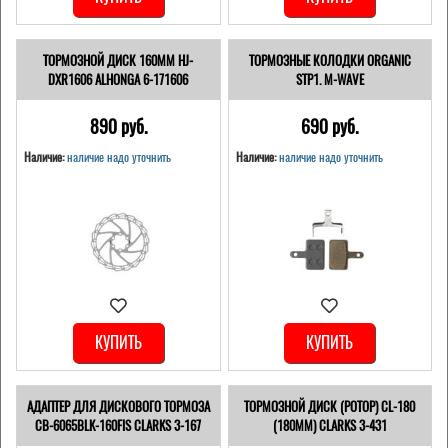
ТОРМОЗНОЙ ДИСК 160ММ HJ-
ТОРМОЗНЫЕ КОЛОДКИ ORGANIC
DXR1606 ALHONGA 6-171606
STP1. M-WAVE
890 pуб.
690 pуб.
Наличие:
наличие надо уточнить
Наличие:
наличие надо уточнить
КУПИТЬ
КУПИТЬ
АДАПТЕР ДЛЯ ДИСКОВОГО ТОРМОЗА
ТОРМОЗНОЙ ДИСК (РОТОР) CL-180
CB-6065BLK-160FIS CLARKS 3-167
(180ММ) CLARKS 3-431