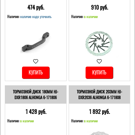
474 pуб.
910 pуб.
Наличие:
наличие надо уточнить
Наличие:
в наличии
КУПИТЬ
КУПИТЬ
ТОРМОЗНОЙ ДИСК 180ММ HJ-
ТОРМОЗНОЙ ДИСК 203ММ HJ-
DXR1806 ALHONGA 6-171806
DXR2036 ALHONGA 6-171808
1 428 pуб.
1 892 pуб.
Наличие:
в наличии
Наличие:
в наличии