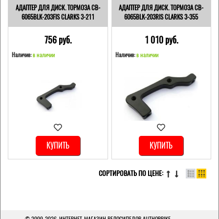
АДАПТЕР ДЛЯ ДИСК. ТОРМОЗА CB-
АДАПТЕР ДЛЯ ДИСК. ТОРМОЗА CB-
6065BLK-203FIS CLARKS 3-211
6065BLK-203RIS CLARKS 3-355
756 pуб.
1 010 pуб.
Наличие:
в наличии
Наличие:
в наличии
КУПИТЬ
КУПИТЬ
СОРТИРОВАТЬ ПО ЦЕНЕ:
© 2009-2026,
ИНТЕРНЕТ-МАГАЗИН ВЕЛОСИПЕДОВ AUTHORBIKE