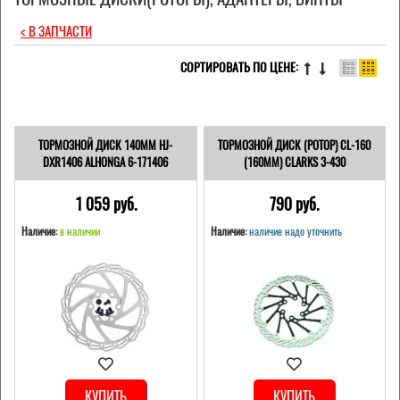
< В ЗАПЧАСТИ
СОРТИРОВАТЬ ПО ЦЕНЕ:
ТОРМОЗНОЙ ДИСК 140ММ HJ-
ТОРМОЗНОЙ ДИСК (РОТОР) CL-160
DXR1406 ALHONGA 6-171406
(160ММ) CLARKS 3-430
1 059 pуб.
790 pуб.
Наличие:
в наличии
Наличие:
наличие надо уточнить
КУПИТЬ
КУПИТЬ