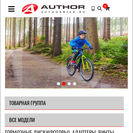
0
ТОВАРНАЯ ГРУППА
ВСЕ МОДЕЛИ
ТОРМОЗНЫЕ ДИСКИ(РОТОРЫ), АДАПТЕРЫ, ВИНТЫ