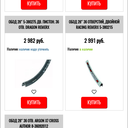
КУПИТЬ
КУПИТЬ
ОБОД 28" 5-380275 ДВ. ПИСТОН. 36
ОБОД 28" 36 ОТВЕРСТИЙ, ДВОЙНОЙ
ОТВ. DRAGON REMERX
RACING REMERX 5-380215
2 982 pуб.
2 991 pуб.
Наличие:
наличие надо уточнить
Наличие:
в наличии
КУПИТЬ
КУПИТЬ
ОБОД 28" 36 ОТВ. ARGON X7 CROSS
AUTHOR 8-36092012