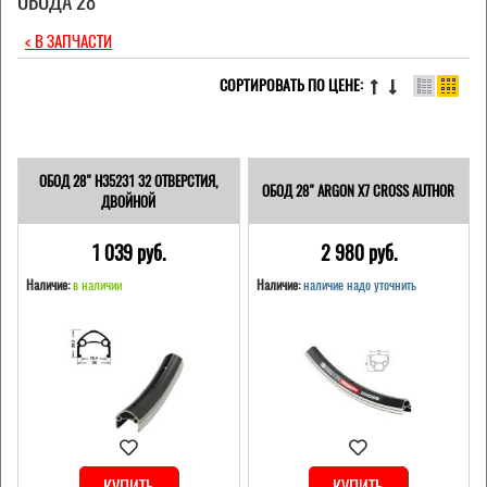
ОБОДА 28"
< В ЗАПЧАСТИ
СОРТИРОВАТЬ ПО ЦЕНЕ:
ОБОД 28" H35231 32 ОТВЕРСТИЯ,
ОБОД 28" ARGON X7 CROSS AUTHOR
ДВОЙНОЙ
1 039 pуб.
2 980 pуб.
Наличие:
в наличии
Наличие:
наличие надо уточнить