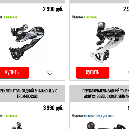
2 990 pуб.
2 
е:
в наличии
Наличие:
в наличии
КУПИТЬ
КУПИТЬ
ЕРЕКЛЮЧАТЕЛЬ ЗАДНИЙ SHIMANO ALIVIO
ПЕРЕКЛЮЧАТЕЛЬ ЗАДНИЙ TOUR
ERDM4000SGS
ARDTY21BGSDL 6 СКОР. SHIMA
3 990 pуб.
е:
в наличии
Наличие:
наличие надо уточнить