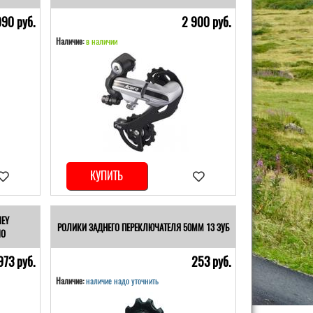
990 pуб.
2 900 pуб.
Наличие:
в наличии
КУПИТЬ
NEY
РОЛИКИ ЗАДНЕГО ПЕРЕКЛЮЧАТЕЛЯ 50ММ 13 ЗУБ
NO
973 pуб.
253 pуб.
Наличие:
наличие надо уточнить