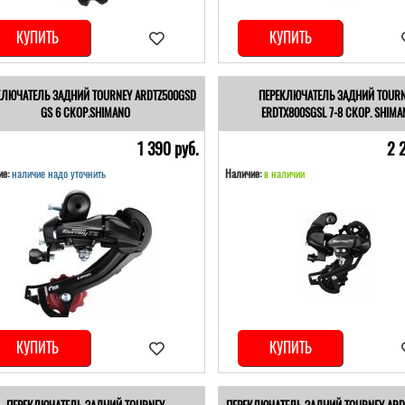
КУПИТЬ
КУПИТЬ
КЛЮЧАТЕЛЬ ЗАДНИЙ TOURNEY ARDTZ500GSD
ПЕРЕКЛЮЧАТЕЛЬ ЗАДНИЙ TOUR
GS 6 СКОР.SHIMANO
ERDTX800SGSL 7-8 СКОР. SHIMA
1 390 pуб.
2 
е:
наличие надо уточнить
Наличие:
в наличии
КУПИТЬ
КУПИТЬ