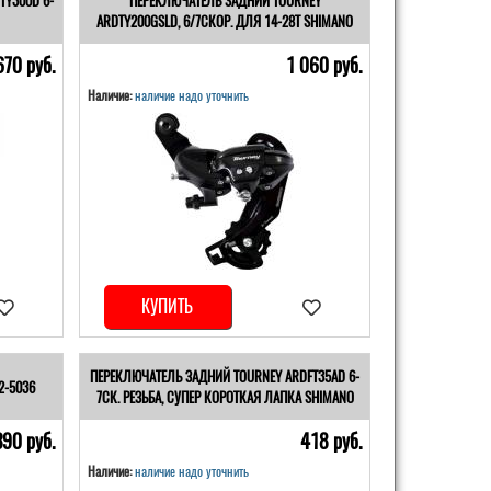
TY300D 6-
ПЕРЕКЛЮЧАТЕЛЬ ЗАДНИЙ TOURNEY
ARDTY200GSLD, 6/7СКОР. ДЛЯ 14-28T SHIMANO
670 pуб.
1 060 pуб.
Наличие:
наличие надо уточнить
КУПИТЬ
ПЕРЕКЛЮЧАТЕЛЬ ЗАДНИЙ TOURNEY ARDFT35AD 6-
2-5036
7СК. РЕЗЬБА, СУПЕР КОРОТКАЯ ЛАПКА SHIMANO
390 pуб.
418 pуб.
Наличие:
наличие надо уточнить