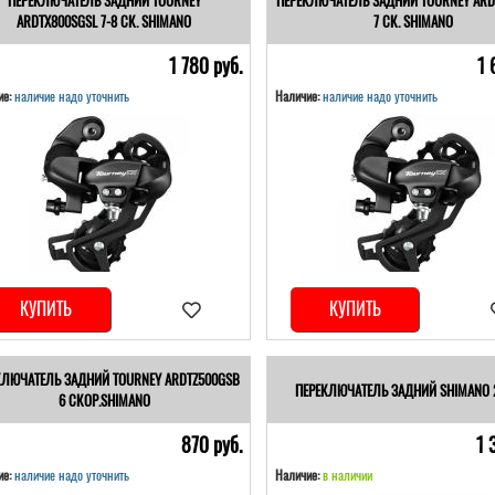
ПЕРЕКЛЮЧАТЕЛЬ ЗАДНИЙ TOURNEY
ПЕРЕКЛЮЧАТЕЛЬ ЗАДНИЙ TOURNEY ARD
ARDTX800SGSL 7-8 СК. SHIMANO
7 СК. SHIMANO
1 780 pуб.
1 
е:
наличие надо уточнить
Наличие:
наличие надо уточнить
КУПИТЬ
КУПИТЬ
КЛЮЧАТЕЛЬ ЗАДНИЙ TOURNEY ARDTZ500GSB
ПЕРЕКЛЮЧАТЕЛЬ ЗАДНИЙ SHIMANO 
6 СКОР.SHIMANO
870 pуб.
1 
е:
наличие надо уточнить
Наличие:
в наличии