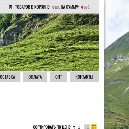
ТОВАРОВ В КОРЗИНЕ:
шт.
НА СУММУ:
руб.
0
0
ОСТАВКА
ОПЛАТА
ОПТ
КОНТАКТЫ
СОРТИРОВАТЬ ПО ЦЕНЕ: