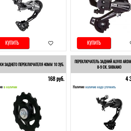
КУПИТЬ
КУПИТЬ
ПЕРЕКЛЮЧАТЕЛЬ ЗАДНИЙ ALIVIO ARD
КИ ЗАДНЕГО ПЕРЕКЛЮЧАТЕЛЯ 40ММ 10 ЗУБ.
8-9 СК. SHIMANO
168 pуб.
4 
е:
в наличии
Наличие:
наличие надо уточнить