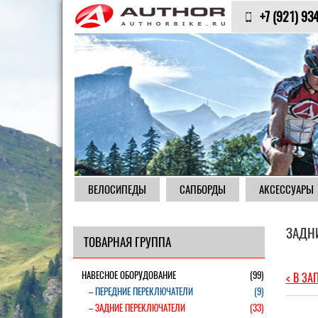
+7 (921) 93
ВЕЛОСИПЕДЫ
САПБОРДЫ
АКСЕССУАРЫ
ЗАДН
ТОВАРНАЯ ГРУППА
НАВЕСНОЕ ОБОРУДОВАНИЕ
(99)
< В ЗА
– ПЕРЕДНИЕ ПЕРЕКЛЮЧАТЕЛИ
(9)
– ЗАДНИЕ ПЕРЕКЛЮЧАТЕЛИ
(33)