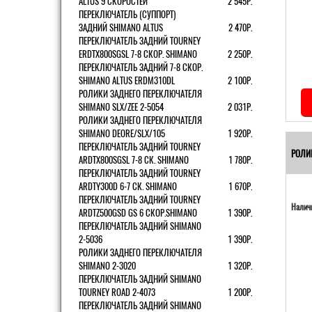
ALTUS 9 СКОРОСТЕЙ
2 545Р.
ПЕРЕКЛЮЧАТЕЛЬ (СУППОРТ)
ЗАДНИЙ SHIMANO ALTUS
2 470Р.
ПЕРЕКЛЮЧАТЕЛЬ ЗАДНИЙ TOURNEY
ERDTX800SGSL 7-8 СКОР. SHIMANO
2 250Р.
ПЕРЕКЛЮЧАТЕЛЬ ЗАДНИЙ 7-8 СКОР.
SHIMANO ALTUS ERDM310DL
2 100Р.
РОЛИКИ ЗАДНЕГО ПЕРЕКЛЮЧАТЕЛЯ
SHIMANO SLX/ZEE 2-5054
2 031Р.
РОЛИКИ ЗАДНЕГО ПЕРЕКЛЮЧАТЕЛЯ
SHIMANO DEORE/SLX/105
1 920Р.
ПЕРЕКЛЮЧАТЕЛЬ ЗАДНИЙ TOURNEY
РОЛИ
ARDTX800SGSL 7-8 СК. SHIMANO
1 780Р.
ПЕРЕКЛЮЧАТЕЛЬ ЗАДНИЙ TOURNEY
ARDTY300D 6-7 СК. SHIMANO
1 670Р.
ПЕРЕКЛЮЧАТЕЛЬ ЗАДНИЙ TOURNEY
Наличи
ARDTZ500GSD GS 6 СКОР.SHIMANO
1 390Р.
ПЕРЕКЛЮЧАТЕЛЬ ЗАДНИЙ SHIMANO
2-5036
1 390Р.
РОЛИКИ ЗАДНЕГО ПЕРЕКЛЮЧАТЕЛЯ
SHIMANO 2-3020
1 320Р.
ПЕРЕКЛЮЧАТЕЛЬ ЗАДНИЙ SHIMANO
TOURNEY ROAD 2-4073
1 200Р.
ПЕРЕКЛЮЧАТЕЛЬ ЗАДНИЙ SHIMANO