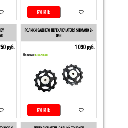
КУПИТЬ
NEY
РОЛИКИ ЗАДНЕГО ПЕРЕКЛЮЧАТЕЛЯ SHIMANO 2-
NO
946
250 pуб.
1 090 pуб.
Наличие:
в наличии
КУПИТЬ