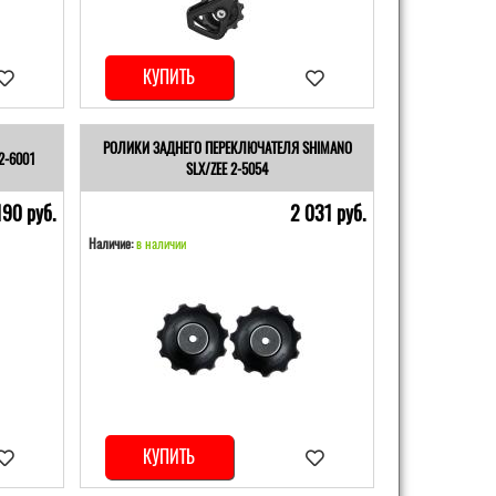
КУПИТЬ
РОЛИКИ ЗАДНЕГО ПЕРЕКЛЮЧАТЕЛЯ SHIMANO
2-6001
SLX/ZEE 2-5054
190 pуб.
2 031 pуб.
Наличие:
в наличии
КУПИТЬ