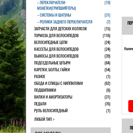
– ПЕРЕКЛЮЧАТЕЛИ-
(19)
МОНЕТКИ(ГРИПШИФТЕРЫ)
– СИСТЕМЫ И ШАТУНЫ
(31)
– РОЛИКИ ЗАДНЕГО ПЕРЕКЛЮЧАТЕЛЯ
(7)
ПЕР
ЗАПЧАСТИ ДЛЯ ДЕТСКИХ КОЛЯСОК
(15)
ТОРМОЗА ДЛЯ ВЕЛОСИПЕДОВ
(116)
ВЕЛОСИПЕДНЫЕ ЦЕПИ
(24)
КАССЕТЫ ДЛЯ ВЕЛОСИПЕДОВ
(24)
Наличи
ВЫНОСЫ ДЛЯ ВЕЛОСИПЕДОВ
(39)
ПОДСЕДЕЛЬНЫЕ ШТЫРИ
(64)
КАРЕТКИ, БОЛТЫ, ГАЙКИ
(54)
РАЗНОЕ
(1)
ОБОДА И СПИЦЫ С НИППИЛЯМИ
(62)
ПОДШИПНИКИ
(6)
ВИЛКИ И АМОРТИЗАТОРЫ
(31)
ПЕДАЛИ
(76)
РУЛЬ ВЕЛОСИПЕДНЫЙ
(1)
ЛЮБОЙ ТИП
П