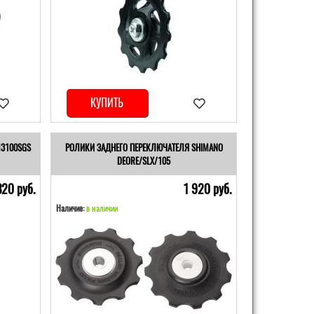
КУПИТЬ
M3100SGS
РОЛИКИ ЗАДНЕГО ПЕРЕКЛЮЧАТЕЛЯ SHIMANO
DEORE/SLX/105
320 pуб.
1 920 pуб.
Наличие:
в наличии