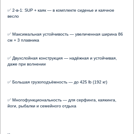
✅ 2-в-1: SUP + каяк — в комплекте сиденье и каячное 
весло
✅ Максимальная устойчивость — увеличенная ширина 86 
см + 3 плавника
✅ Двухслойная конструкция — надёжная и устойчивая, 
даже при волнении
✅ Большая грузоподъёмность — до 425 lb (192 кг)
✅ Многофункциональность — для серфинга, каякинга, 
йоги, рыбалки и семейного отдыха
✅ 12 D-колец — для крепления сиденья, багажа и 
аксессуаров