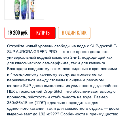
19 200 pуб.
КУПИТЬ
В ОДИН КЛИК
Откройте новый уровень свободы на воде с SUP-доской E-
SUP AURORA GREEN PRO — это не просто доска, это 
универсальный водный комплект 2-в-1, подходящий как 
для классического сап-серфинга, так и для каякинга. 
Благодаря входящему в комплект сиденью с креплениями 
и 4-секционному каячному веслу, вы можете легко 
переключаться между стоячим и сидячим режимом 
катания.SUP-доска выполнена из усиленного двухслойного 
ПВХ с технологией Drop-Stitch, что обеспечивает высокую 
прочность, жёсткость и стабильность на воде. Размер 
350×86×15 см (11'6") идеально подходит как для 
одиночного катания, так и для совместного отдыха — доска 
выдерживает до 192 кг.???? Особенности и преимущества:
