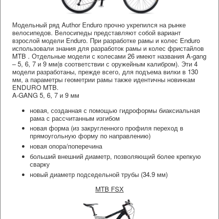
Модельный ряд Author Enduro прочно укрепился на рынке
велосипедов. Велосипеды представляют собой вариант
взрослой модели Enduro. При разработке рамы и колес Enduro
использовали знания для разработок рамы и колес фристайлов
MTB . Отдельные модели с колесами 26 имеют названия A-gang
– 5, 6, 7 и 9 мм(в соответствии с оружейным калибром). Эти 4
модели разработаны, прежде всего, для подъема вилки в 130
мм, а параметры геометрии рамы также идентичны новинкам
ENDURO MTB.
A-GANG 5, 6, 7 и 9 мм
новая, созданная с помощью гидроформы биаксиальная
рама с рассчитанным изгибом
новая форма (из закругленного профиля переход в
прямоугольную форму по направлению)
новая опора/поперечина
больший внешний диаметр, позволяющий более крепкую
сварку
новый диаметр подседельной трубы (34.9 мм)
MTB FSX