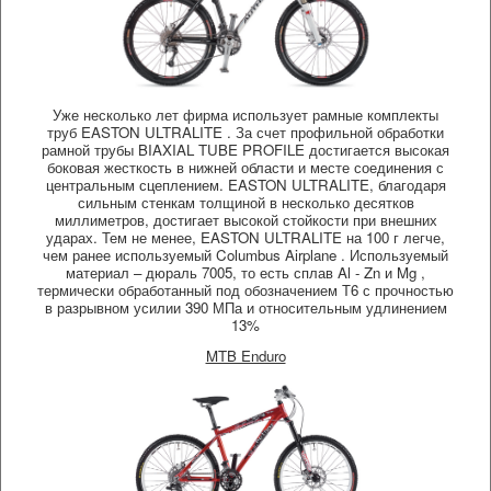
Уже несколько лет фирма использует рамные комплекты
труб EASTON ULTRALITE . За счет профильной обработки
рамной трубы BIAXIAL TUBE PROFILE достигается высокая
боковая жесткость в нижней области и месте соединения с
центральным сцеплением. EASTON ULTRALITE, благодаря
сильным стенкам толщиной в несколько десятков
миллиметров, достигает высокой стойкости при внешних
ударах. Тем не менее, EASTON ULTRALITE на 100 г легче,
чем ранее используемый Columbus Airplane . Используемый
материал – дюраль 7005, то есть сплав Al - Zn и Mg ,
термически обработанный под обозначением Т6 с прочностью
в разрывном усилии 390 МПа и относительным удлинением
13%
MTB Enduro