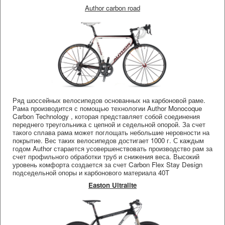
Author carbon road
Ряд шоссейных велосипедов основанных на карбоновой раме.
Рама производится с помощью технологии Author Monocoque
Carbon Technology , которая представляет собой соединения
переднего треугольника с цепной и седельной опорой. За счет
такого сплава рама может поглощать небольшие неровности на
покрытие. Вес таких велосипедов достигает 1000 г. С каждым
годом Author старается усовершенствовать производство рам за
счет профильного обработки труб и снижения веса. Высокий
уровень комфорта создается за счет Carbon Flex Stay Design
подседельной опоры и карбонового материала 40T
Easton Ultralite