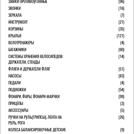
ЗАМКИ ПРОТИВОУГОННЫЕ
(96)
ЗВОНКИ
(16)
ЗЕРКАЛА
(7)
ИНСТРУМЕНТ
(21)
КОРЗИНЫ
(35)
КРЫЛЬЯ
(121)
ВЕЛОТРЕНАЖЕРЫ
(4)
БАГАЖНИКИ
(60)
СИСТЕМЫ ХРАНЕНИЯ ВЕЛОСИПЕДОВ:
(14)
ДЕРЖАТЕЛИ, СТЕНДЫ
ФЛЯГИ И ДЕРЖАТЕЛИ ФЛЯГ
(51)
НАСОСЫ
(83)
ПЕДАЛИ
(4)
ПОДНОЖКИ
(54)
ФОНАРИ, ФАРЫ, ФОНАРИ-МАЯЧКИ
(99)
ПРИЦЕПЫ
(3)
АКСЕССУАРЫ
(5)
РУЧКИ НА РУЛЬ(ГРИПСЫ), ЛЕНТА НА
(26)
РУЛЬ, РОГА
КОЛЕСА БАЛАНСИРОВОЧНЫЕ ДЕТСКИЕ
(9)