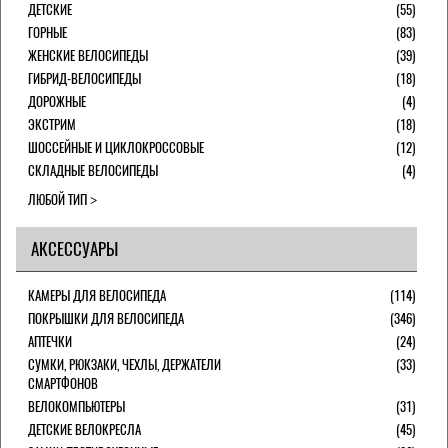
ДЕТСКИЕ
(55)
ГОРНЫЕ
(83)
ЖЕНСКИЕ ВЕЛОСИПЕДЫ
(39)
ГИБРИД-ВЕЛОСИПЕДЫ
(18)
ДОРОЖНЫЕ
(4)
ЭКСТРИМ
(18)
ШОССЕЙНЫЕ И ЦИКЛОКРОССОВЫЕ
(12)
СКЛАДНЫЕ ВЕЛОСИПЕДЫ
(4)
ЛЮБОЙ ТИП
АКСЕССУАРЫ
КАМЕРЫ ДЛЯ ВЕЛОСИПЕДА
(114)
ПОКРЫШКИ ДЛЯ ВЕЛОСИПЕДА
(346)
АПТЕЧКИ
(24)
СУМКИ, РЮКЗАКИ, ЧЕХЛЫ, ДЕРЖАТЕЛИ
(33)
СМАРТФОНОВ
ВЕЛОКОМПЬЮТЕРЫ
(31)
ДЕТСКИЕ ВЕЛОКРЕСЛА
(45)