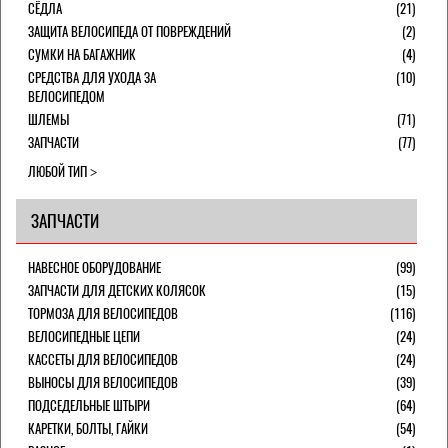
СЁДЛА
(21)
ЗАЩИТА ВЕЛОСИПЕДА ОТ ПОВРЕЖДЕНИЙ
(2)
СУМКИ НА БАГАЖНИК
(4)
СРЕДСТВА ДЛЯ УХОДА ЗА
(10)
ВЕЛОСИПЕДОМ
ШЛЕМЫ
(71)
ЗАПЧАСТИ
(77)
ЛЮБОЙ ТИП
ЗАПЧАСТИ
НАВЕСНОЕ ОБОРУДОВАНИЕ
(99)
ЗАПЧАСТИ ДЛЯ ДЕТСКИХ КОЛЯСОК
(15)
ТОРМОЗА ДЛЯ ВЕЛОСИПЕДОВ
(116)
ВЕЛОСИПЕДНЫЕ ЦЕПИ
(24)
КАССЕТЫ ДЛЯ ВЕЛОСИПЕДОВ
(24)
ВЫНОСЫ ДЛЯ ВЕЛОСИПЕДОВ
(39)
ПОДСЕДЕЛЬНЫЕ ШТЫРИ
(64)
КАРЕТКИ, БОЛТЫ, ГАЙКИ
(54)