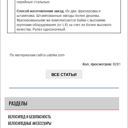
серийные стальные.
Способ изготовления звезд.
Их два: фрезеровка и
штамповка. Штампованные звезды более дешевы.
Фрезерованными же комплектуются байки с высокими
группами оборудования (от LX) за счет их более высокого
качества. Рулез однозначный.
По материалам сайта uabike.com
Кол. просмотров:
8281
ВСЕ СТАТЬИ
РАЗДЕЛЫ
ВЕЛОСИПЕД И БЕЗОПАСНОСТЬ
ВЕЛОСИПЕДНЫЕ АКСЕССУАРЫ