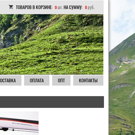
ТОВАРОВ В КОРЗИНЕ:
шт.
НА СУММУ:
руб.
0
0
ОСТАВКА
ОПЛАТА
ОПТ
КОНТАКТЫ