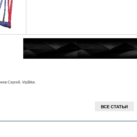
еев Сергей, VipBike.
ВСЕ СТАТЬИ