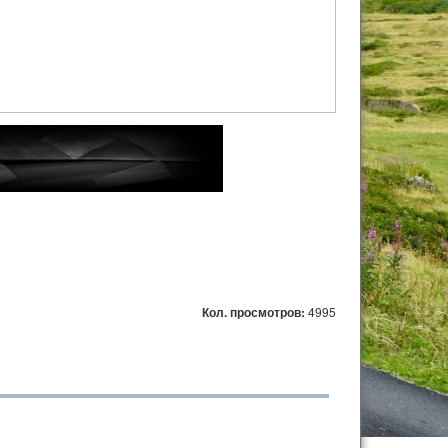
Кол. просмотров:
4995