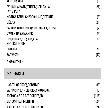
АКСЕССУАРЫ
(5)
РУЧКИ НА РУЛЬ(ГРИПСЫ), ЛЕНТА НА
(26)
РУЛЬ, РОГА
КОЛЕСА БАЛАНСИРОВОЧНЫЕ ДЕТСКИЕ
(9)
СЁДЛА
(21)
ЗАЩИТА ВЕЛОСИПЕДА ОТ ПОВРЕЖДЕНИЙ
(2)
СУМКИ НА БАГАЖНИК
(4)
СРЕДСТВА ДЛЯ УХОДА ЗА
(10)
ВЕЛОСИПЕДОМ
ШЛЕМЫ
(71)
ЗАПЧАСТИ
(77)
ЛЮБОЙ ТИП
ЗАПЧАСТИ
НАВЕСНОЕ ОБОРУДОВАНИЕ
(99)
ЗАПЧАСТИ ДЛЯ ДЕТСКИХ КОЛЯСОК
(15)
ТОРМОЗА ДЛЯ ВЕЛОСИПЕДОВ
(116)
ВЕЛОСИПЕДНЫЕ ЦЕПИ
(24)
КАССЕТЫ ДЛЯ ВЕЛОСИПЕДОВ
(24)