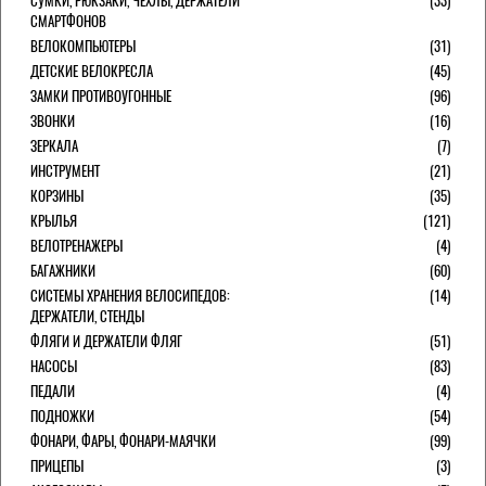
СУМКИ, РЮКЗАКИ, ЧЕХЛЫ, ДЕРЖАТЕЛИ
(33)
СМАРТФОНОВ
ВЕЛОКОМПЬЮТЕРЫ
(31)
ДЕТСКИЕ ВЕЛОКРЕСЛА
(45)
ЗАМКИ ПРОТИВОУГОННЫЕ
(96)
ЗВОНКИ
(16)
ЗЕРКАЛА
(7)
ИНСТРУМЕНТ
(21)
КОРЗИНЫ
(35)
КРЫЛЬЯ
(121)
ВЕЛОТРЕНАЖЕРЫ
(4)
БАГАЖНИКИ
(60)
СИСТЕМЫ ХРАНЕНИЯ ВЕЛОСИПЕДОВ:
(14)
ДЕРЖАТЕЛИ, СТЕНДЫ
ФЛЯГИ И ДЕРЖАТЕЛИ ФЛЯГ
(51)
НАСОСЫ
(83)
ПЕДАЛИ
(4)
ПОДНОЖКИ
(54)
ФОНАРИ, ФАРЫ, ФОНАРИ-МАЯЧКИ
(99)
ПРИЦЕПЫ
(3)