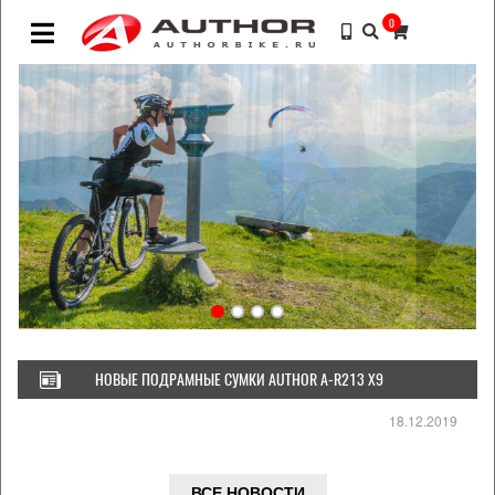
0
НОВЫЕ ПОДРАМНЫЕ СУМКИ AUTHOR A-R213 X9
18.12.2019
ВСЕ НОВОСТИ