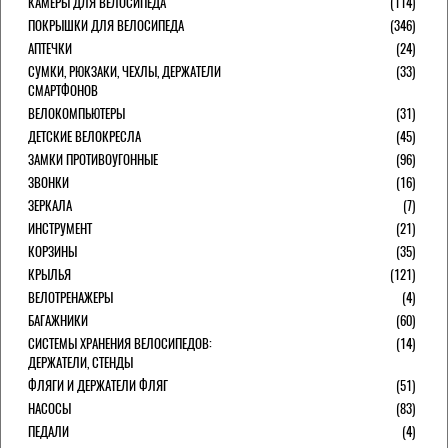
КАМЕРЫ ДЛЯ ВЕЛОСИПЕДА
(114)
ПОКРЫШКИ ДЛЯ ВЕЛОСИПЕДА
(346)
АПТЕЧКИ
(24)
СУМКИ, РЮКЗАКИ, ЧЕХЛЫ, ДЕРЖАТЕЛИ
(33)
СМАРТФОНОВ
ВЕЛОКОМПЬЮТЕРЫ
(31)
ДЕТСКИЕ ВЕЛОКРЕСЛА
(45)
ЗАМКИ ПРОТИВОУГОННЫЕ
(96)
ЗВОНКИ
(16)
ЗЕРКАЛА
(7)
ИНСТРУМЕНТ
(21)
КОРЗИНЫ
(35)
КРЫЛЬЯ
(121)
ВЕЛОТРЕНАЖЕРЫ
(4)
БАГАЖНИКИ
(60)
СИСТЕМЫ ХРАНЕНИЯ ВЕЛОСИПЕДОВ:
(14)
ДЕРЖАТЕЛИ, СТЕНДЫ
ФЛЯГИ И ДЕРЖАТЕЛИ ФЛЯГ
(51)
НАСОСЫ
(83)
ПЕДАЛИ
(4)