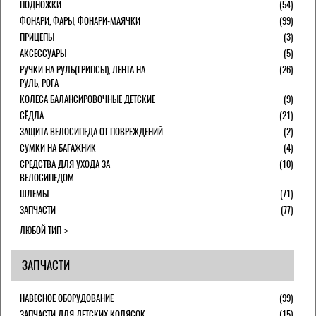
ПОДНОЖКИ
(54)
ФОНАРИ, ФАРЫ, ФОНАРИ-МАЯЧКИ
(99)
ПРИЦЕПЫ
(3)
АКСЕССУАРЫ
(5)
РУЧКИ НА РУЛЬ(ГРИПСЫ), ЛЕНТА НА
(26)
РУЛЬ, РОГА
КОЛЕСА БАЛАНСИРОВОЧНЫЕ ДЕТСКИЕ
(9)
СЁДЛА
(21)
ЗАЩИТА ВЕЛОСИПЕДА ОТ ПОВРЕЖДЕНИЙ
(2)
СУМКИ НА БАГАЖНИК
(4)
СРЕДСТВА ДЛЯ УХОДА ЗА
(10)
ВЕЛОСИПЕДОМ
ШЛЕМЫ
(71)
ЗАПЧАСТИ
(77)
ЛЮБОЙ ТИП
ЗАПЧАСТИ
НАВЕСНОЕ ОБОРУДОВАНИЕ
(99)
ЗАПЧАСТИ ДЛЯ ДЕТСКИХ КОЛЯСОК
(15)