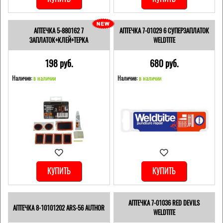
АПТЕЧКА 5-880162 7
АПТЕЧКА 7-01029 6 СУПЕРЗАПЛАТОК
ЗАПЛАТОК+КЛЕЙ+ТЕРКА
WELDTITE
198 pуб.
680 pуб.
Наличие:
в наличии
Наличие:
в наличии
КУПИТЬ
КУПИТЬ
АПТЕЧКА 7-01036 RED DEVILS
АПТЕЧКА 8-10101202 ARS-56 AUTHOR
WELDTITE