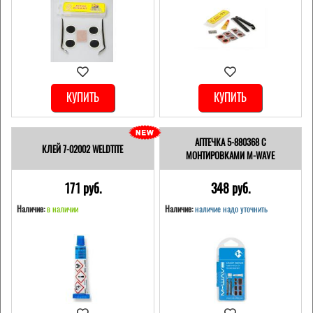
КУПИТЬ
КУПИТЬ
АПТЕЧКА 5-880368 С
КЛЕЙ 7-02002 WELDTITE
МОНТИРОВКАМИ M-WAVE
171 pуб.
348 pуб.
Наличие:
в наличии
Наличие:
наличие надо уточнить