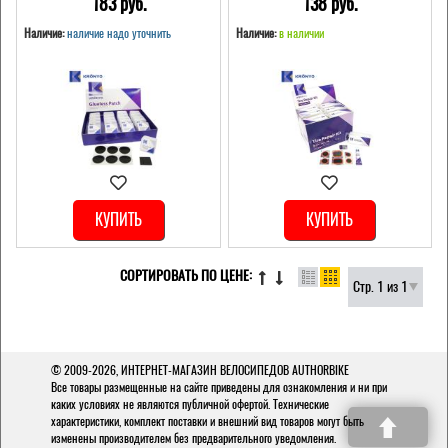
183 pуб.
138 pуб.
Наличие:
наличие надо уточнить
Наличие:
в наличии
КУПИТЬ
КУПИТЬ
СОРТИРОВАТЬ ПО ЦЕНЕ:
Стр. 1 из 1
© 2009-2026,
ИНТЕРНЕТ-МАГАЗИН ВЕЛОСИПЕДОВ AUTHORBIKE
Все товары размещенные на сайте приведены для ознакомления и ни при
каких условиях не являются публичной офертой. Технические
характеристики, комплект поставки и внешний вид товаров могут быть
изменены производителем без предварительного уведомления.