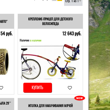
Стр. 1 из 1
КРЕПЛЕНИЕ-ПРИЦЕП ДЛЯ ДЕТСКОГО
АВТО"
ВЕЛОСИПЕДА
54 pуб.
12 643 pуб.
Наличие:
в наличии
КУПИТЬ
ЫЛА 29''
ИГОЛКА ДЛЯ НАКАЧИВАНИЯ МЯЧЕЙ