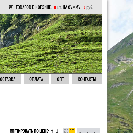
ТОВАРОВ В КОРЗИНЕ:
шт.
НА СУММУ:
руб.
0
0
ОСТАВКА
ОПЛАТА
ОПТ
КОНТАКТЫ
СОРТИРОВАТЬ ПО ЦЕНЕ: