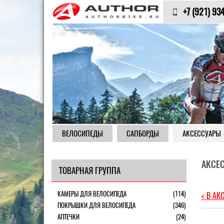
+7 (921) 93
ВЕЛОСИПЕДЫ
САПБОРДЫ
АКСЕССУАРЫ
АКСЕ
ТОВАРНАЯ ГРУППА
КАМЕРЫ ДЛЯ ВЕЛОСИПЕДА
(114)
< В АК
ПОКРЫШКИ ДЛЯ ВЕЛОСИПЕДА
(346)
АПТЕЧКИ
(24)