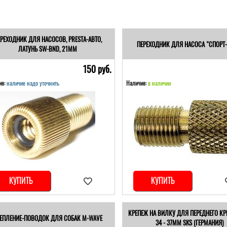
РЕХОДНИК ДЛЯ НАСОСОВ, PRESTA-АВТО,
ПЕРЕХОДНИК ДЛЯ НАСОСА "СПОРТ-
ЛАТУНЬ SW-BND, 21ММ
150 pуб.
е:
наличие надо уточнить
Наличие:
в наличии
КУПИТЬ
КУПИТЬ
КРЕПЕЖ НА ВИЛКУ ДЛЯ ПЕРЕДНЕГО КР
ЕПЛЕНИЕ-ПОВОДОК ДЛЯ СОБАК M-WAVE
34 - 37ММ SKS (ГЕРМАНИЯ)