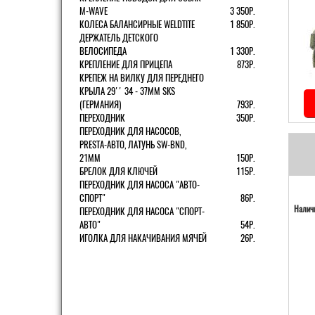
M-WAVE
3 350Р.
КОЛЕСА БАЛАНСИРНЫЕ WELDTITE
1 850Р.
ДЕРЖАТЕЛЬ ДЕТСКОГО
ВЕЛОСИПЕДА
1 330Р.
КРЕПЛЕНИЕ ДЛЯ ПРИЦЕПА
873Р.
КРЕПЕЖ НА ВИЛКУ ДЛЯ ПЕРЕДНЕГО
КРЫЛА 29'' 34 - 37ММ SKS
(ГЕРМАНИЯ)
793Р.
ПЕРЕХОДНИК
350Р.
ПЕРЕХОДНИК ДЛЯ НАСОСОВ,
PRESTA-АВТО, ЛАТУНЬ SW-BND,
21ММ
150Р.
БРЕЛОК ДЛЯ КЛЮЧЕЙ
115Р.
ПЕРЕХОДНИК ДЛЯ НАСОСА "АВТО-
СПОРТ"
86Р.
Наличи
ПЕРЕХОДНИК ДЛЯ НАСОСА "СПОРТ-
АВТО"
54Р.
ИГОЛКА ДЛЯ НАКАЧИВАНИЯ МЯЧЕЙ
26Р.