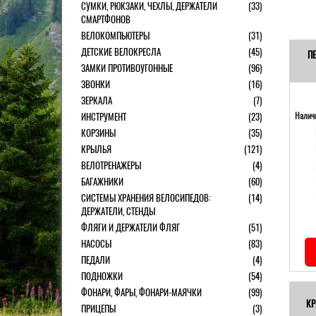
СУМКИ, РЮКЗАКИ, ЧЕХЛЫ, ДЕРЖАТЕЛИ
(33)
СМАРТФОНОВ
ВЕЛОКОМПЬЮТЕРЫ
(31)
ДЕТСКИЕ ВЕЛОКРЕСЛА
(45)
ПЕ
ЗАМКИ ПРОТИВОУГОННЫЕ
(96)
ЗВОНКИ
(16)
ЗЕРКАЛА
(7)
ИНСТРУМЕНТ
(23)
Наличи
КОРЗИНЫ
(35)
КРЫЛЬЯ
(121)
ВЕЛОТРЕНАЖЕРЫ
(4)
БАГАЖНИКИ
(60)
СИСТЕМЫ ХРАНЕНИЯ ВЕЛОСИПЕДОВ:
(14)
ДЕРЖАТЕЛИ, СТЕНДЫ
ФЛЯГИ И ДЕРЖАТЕЛИ ФЛЯГ
(51)
НАСОСЫ
(83)
ПЕДАЛИ
(4)
ПОДНОЖКИ
(54)
ФОНАРИ, ФАРЫ, ФОНАРИ-МАЯЧКИ
(99)
КР
ПРИЦЕПЫ
(3)