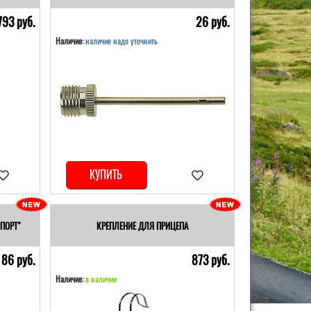
793 pуб.
26 pуб.
Наличие:
наличие надо уточнить
КУПИТЬ
ПОРТ"
КРЕПЛЕНИЕ ДЛЯ ПРИЦЕПА
86 pуб.
873 pуб.
Наличие:
в наличии