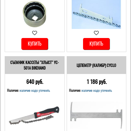
КУПИТЬ
КУПИТЬ
СЪЕМНИК КАССЕТЫ "ХЛЫСТ" YC-
ЦЕПЕМЕТР (КАЛИБР) CYCLO
501A BIKEHAND
640 pуб.
1 186 pуб.
Наличие:
наличие надо уточнить
Наличие:
наличие надо уточнить