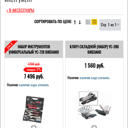
< В АКСЕССУАРЫ
СОРТИРОВАТЬ ПО ЦЕНЕ:
Стр. 1 из 1
НАБОР ИНСТРУМЕНТОВ
КЛЮЧ СКЛАДНОЙ (НАБОР) YC-280
УНИВЕРСАЛЬНЫЙ YC-728 BIKEHAND
BIKEHAND
7290 pуб.
1 560 pуб.
скидка 3%
7 496 pуб.
Наличие:
наличие надо уточнить
Наличие:
наличие надо уточнить