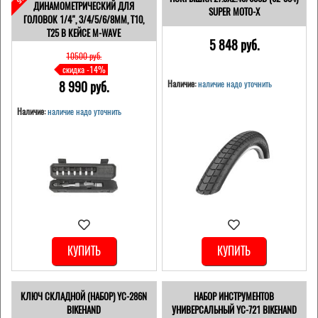
ДИНАМОМЕТРИЧЕСКИЙ ДЛЯ
SUPER MOTO-X
ГОЛОВОК 1/4", 3/4/5/6/8ММ, T10,
T25 В КЕЙСЕ M-WAVE
5 848 pуб.
10500 pуб.
скидка -14%
8 990 pуб.
Наличие:
наличие надо уточнить
Наличие:
наличие надо уточнить
КУПИТЬ
КУПИТЬ
КЛЮЧ СКЛАДНОЙ (НАБОР) YC-286N
НАБОР ИНСТРУМЕНТОВ
BIKEHAND
УНИВЕРСАЛЬНЫЙ YC-721 BIKEHAND