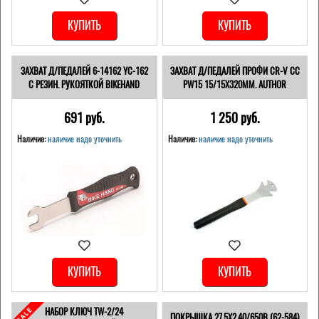
КУПИТЬ
КУПИТЬ
ЗАХВАТ Д/ПЕДАЛЕЙ 6-14162 YC-162
ЗАХВАТ Д/ПЕДАЛЕЙ ПРОФИ CR-V CC
С РЕЗИН. РУКОЯТКОЙ BIKEHAND
PW15 15/15X320ММ. AUTHOR
691 pуб.
1 250 pуб.
Наличие:
наличие надо уточнить
Наличие:
наличие надо уточнить
КУПИТЬ
КУПИТЬ
НАБОР КЛЮЧ TW-2/24
ПОКРЫШКА 27.5X2.40/650B (62-584)