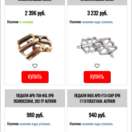
2 396 pуб.
3 232 pуб.
Наличие:
в наличии
Наличие:
наличие надо уточнить
КУПИТЬ
КУПИТЬ
ПЕДАЛИ APD-758-NSL EPB
ПЕДАЛИ BMX APD-F13-CMP EPB
95X80X22ММ, 262 ГР AUTHOR
111X105X31ММ. AUTHOR
980 pуб.
940 pуб.
Наличие:
наличие надо уточнить
Наличие:
наличие надо уточнить