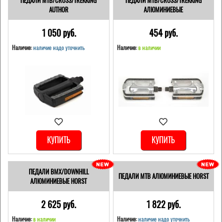
ПЕДАЛИ MTB/CROSS/TREKKING
ПЕДАЛИ MTB/CROSS/TREKKING
AUTHOR
АЛЮМИНИЕВЫЕ
1 050 pуб.
454 pуб.
Наличие:
наличие надо уточнить
Наличие:
в наличии
КУПИТЬ
КУПИТЬ
ПЕДАЛИ BMX/DOWNHILL
ПЕДАЛИ MTB АЛЮМИНИЕВЫЕ HORST
АЛЮМИНИЕВЫЕ HORST
2 625 pуб.
1 822 pуб.
Наличие:
в наличии
Наличие:
наличие надо уточнить