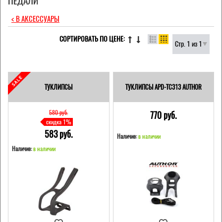
ПЕДАЛИ
< В АКСЕССУАРЫ
СОРТИРОВАТЬ ПО ЦЕНЕ:
Стр. 1 из 1
ТУКЛИПСЫ
ТУКЛИПСЫ APD-TC313 AUTHOR
580 pуб.
770 pуб.
скидка 1%
583 pуб.
Наличие:
в наличии
Наличие:
в наличии