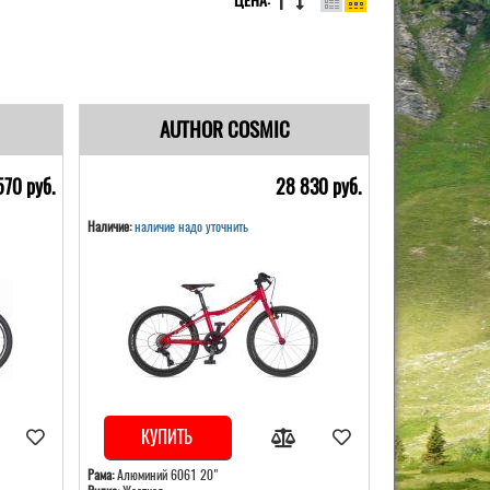
ЦЕНА:
AUTHOR COSMIC
570 pуб.
28 830 pуб.
Наличие:
наличие надо уточнить
КУПИТЬ
Рама:
Алюминий 6061 20"