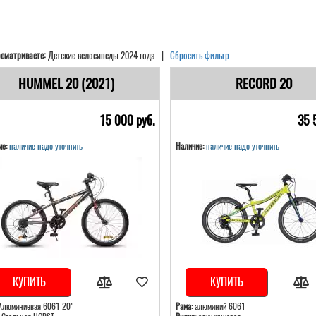
сматриваете:
Детские велосипеды 2024 года |
Сбросить фильтр
HUMMEL 20 (2021)
RECORD 20
15 000 pуб.
35 
е:
наличие надо уточнить
Наличие:
наличие надо уточнить
КУПИТЬ
КУПИТЬ
люминиевая 6061 20"
Рама:
алюминий 6061