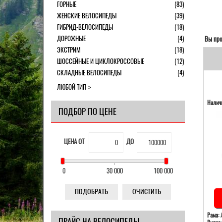
ГОРНЫЕ
(83)
ЖЕНСКИЕ ВЕЛОСИПЕДЫ
(39)
ГИБРИД-ВЕЛОСИПЕДЫ
(18)
ДОРОЖНЫЕ
(4)
Вы про
ЭКСТРИМ
(18)
ШОССЕЙНЫЕ И ЦИКЛОКРОССОВЫЕ
(12)
СКЛАДНЫЕ ВЕЛОСИПЕДЫ
(4)
ЛЮБОЙ ТИП
Наличи
ПОДБОР ПО ЦЕНЕ
ЦЕНА ОТ
ДО
0
30 000
100 000
ПОДОБРАТЬ
ОЧИСТИТЬ
Рама:
А
ПРАЙС НА ВЕЛОСИПЕДЫ