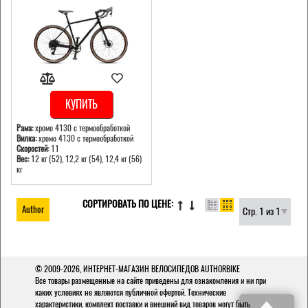
КУПИТЬ
Рама:
хромо 4130 с термообработкой
Вилка:
хромо 4130 с термообработкой
Скоростей:
11
Вес:
12 кг (52), 12,2 кг (54), 12,4 кг (56)
кг
СОРТИРОВАТЬ ПО ЦЕНЕ:
Author
Стр. 1 из 1
© 2009-2026,
ИНТЕРНЕТ-МАГАЗИН ВЕЛОСИПЕДОВ AUTHORBIKE
Все товары размещенные на сайте приведены для ознакомления и ни при
каких условиях не являются публичной офертой. Технические
характеристики, комплект поставки и внешний вид товаров могут быть