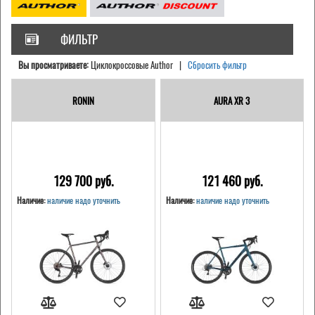
ФИЛЬТР
Вы просматриваете:
Циклокроссовые Author |
Сбросить фильтр
RONIN
AURA XR 3
129 700 pуб.
121 460 pуб.
Наличие:
наличие надо уточнить
Наличие:
наличие надо уточнить