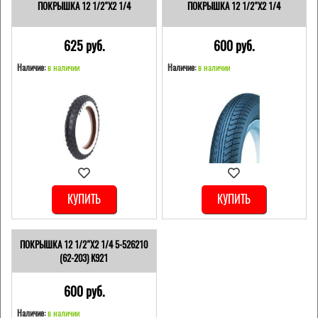
ПОКРЫШКА 12 1/2"Х2 1/4
ПОКРЫШКА 12 1/2"Х2 1/4
625 pуб.
600 pуб.
Наличие:
в наличии
Наличие:
в наличии
КУПИТЬ
КУПИТЬ
ПОКРЫШКА 12 1/2"Х2 1/4 5-526210
(62-203) K921
600 pуб.
Наличие:
в наличии