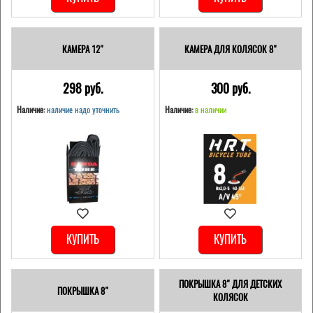
КАМЕРА 12"
КАМЕРА ДЛЯ КОЛЯСОК 8"
298 pуб.
300 pуб.
Наличие:
наличие надо уточнить
Наличие:
в наличии
КУПИТЬ
КУПИТЬ
ПОКРЫШКА 8" ДЛЯ ДЕТСКИХ
ПОКРЫШКА 8"
КОЛЯСОК